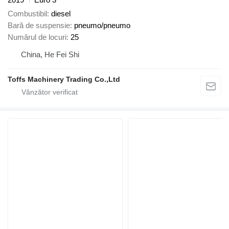
Combustibil
diesel
Bară de suspensie
pneumo/pneumo
Numărul de locuri
25
China, He Fei Shi
Toffs Machinery Trading Co.,Ltd