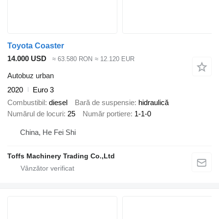
Toyota Coaster
14.000 USD
≈ 63.580 RON
≈ 12.120 EUR
Autobuz urban
2020
Euro 3
Combustibil
diesel
Bară de suspensie
hidraulică
Numărul de locuri
25
Număr portiere
1-1-0
China, He Fei Shi
Toffs Machinery Trading Co.,Ltd