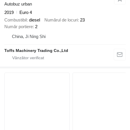
Autobuz urban
2019
Euro 4
Combustibil
diesel
Numărul de locuri
23
Număr portiere
2
China, Ji Ning Shi
Toffs Machinery Trading Co.,Ltd