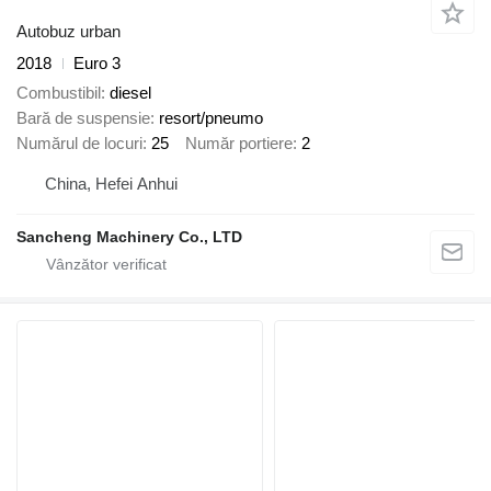
Autobuz urban
2018
Euro 3
Combustibil
diesel
Bară de suspensie
resort/pneumo
Numărul de locuri
25
Număr portiere
2
China, Hefei Anhui
Sancheng Machinery Co., LTD