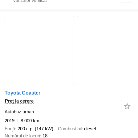
Toyota Coaster
Preț la cerere
Autobuz urban
2019
8.000 km
Forţă
200 c.p. (147 kW)
Combustibil
diesel
Numărul de locuri
18