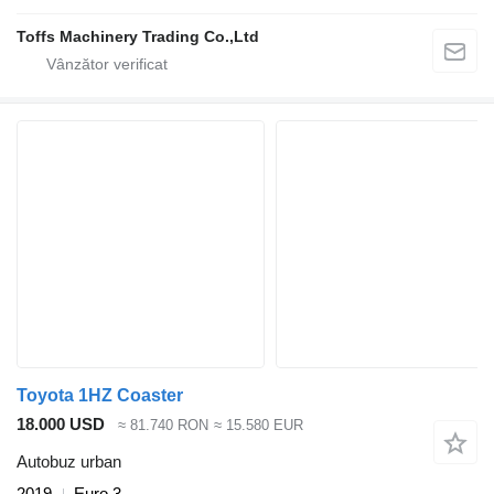
Toffs Machinery Trading Co.,Ltd
Toyota 1HZ Coaster
18.000 USD
≈ 81.740 RON
≈ 15.580 EUR
Autobuz urban
2019
Euro 3