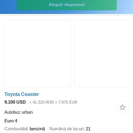
Alegeți răspunsul
Toyota Coaster
9.100 USD
≈ 41.320 RON
≈ 7.876 EUR
Autobuz urban
Euro 4
Combustibil
benzină
Numărul de locuri
21