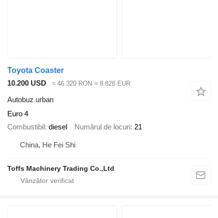
Toyota Coaster
10.200 USD
≈ 46.320 RON
≈ 8.828 EUR
Autobuz urban
Euro 4
Combustibil
diesel
Numărul de locuri
21
China, He Fei Shi
Toffs Machinery Trading Co.,Ltd