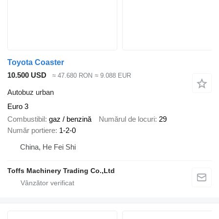
Toyota Coaster
10.500 USD
≈ 47.680 RON
≈ 9.088 EUR
Autobuz urban
Euro 3
Combustibil
gaz / benzină
Numărul de locuri
29
Număr portiere
1-2-0
China, He Fei Shi
Toffs Machinery Trading Co.,Ltd