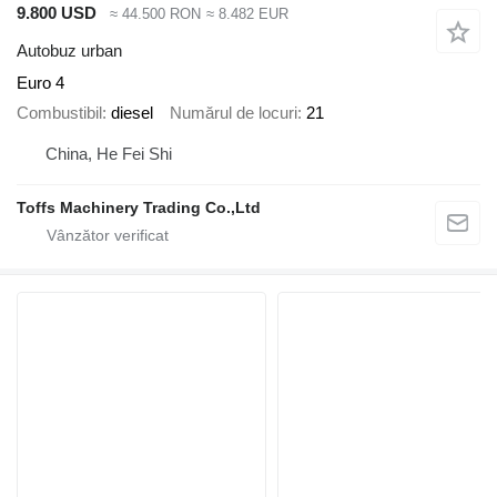
9.800 USD
≈ 44.500 RON
≈ 8.482 EUR
Autobuz urban
Euro 4
Combustibil
diesel
Numărul de locuri
21
China, He Fei Shi
Toffs Machinery Trading Co.,Ltd