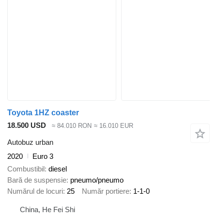
Toyota 1HZ coaster
18.500 USD
≈ 84.010 RON
≈ 16.010 EUR
Autobuz urban
2020
Euro 3
Combustibil
diesel
Bară de suspensie
pneumo/pneumo
Numărul de locuri
25
Număr portiere
1-1-0
China, He Fei Shi