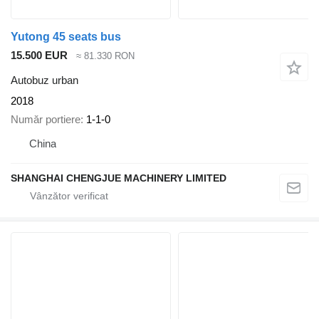
Yutong 45 seats bus
15.500 EUR
≈ 81.330 RON
Autobuz urban
2018
Număr portiere
1-1-0
China
SHANGHAI CHENGJUE MACHINERY LIMITED