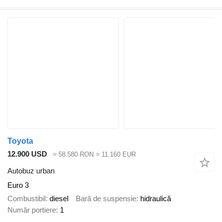
Toyota
12.900 USD
≈ 58.580 RON
≈ 11.160 EUR
Autobuz urban
Euro 3
Combustibil
diesel
Bară de suspensie
hidraulică
Număr portiere
1