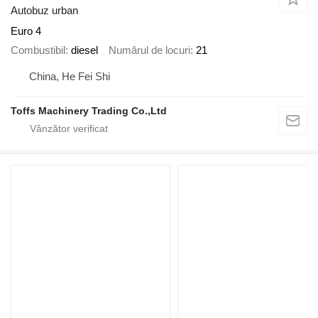
Autobuz urban
Euro 4
Combustibil
diesel
Numărul de locuri
21
China, He Fei Shi
Toffs Machinery Trading Co.,Ltd