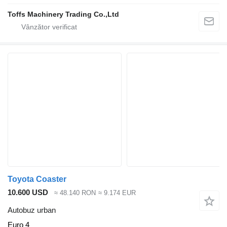
Toffs Machinery Trading Co.,Ltd
Toyota Coaster
10.600 USD
≈ 48.140 RON
≈ 9.174 EUR
Autobuz urban
Euro 4