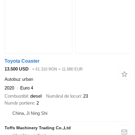
Toyota Coaster
13.500 USD
≈ 61.310 RON
≈ 11.680 EUR
Autobuz urban
2020
Euro 4
Combustibil
diesel
Numărul de locuri
23
Număr portiere
2
China, Ji Ning Shi
Toffs Machinery Trading Co.,Ltd