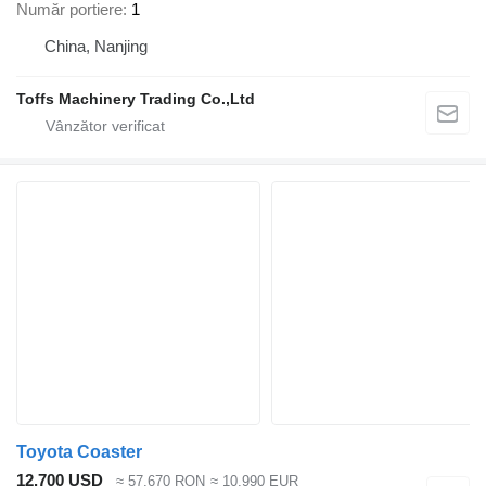
Număr portiere
1
China, Nanjing
Toffs Machinery Trading Co.,Ltd
Toyota Coaster
12.700 USD
≈ 57.670 RON
≈ 10.990 EUR