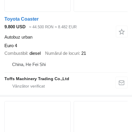
Toyota Coaster
9.800 USD
≈ 44.500 RON
≈ 8.482 EUR
Autobuz urban
Euro 4
Combustibil
diesel
Numărul de locuri
21
China, He Fei Shi
Toffs Machinery Trading Co.,Ltd