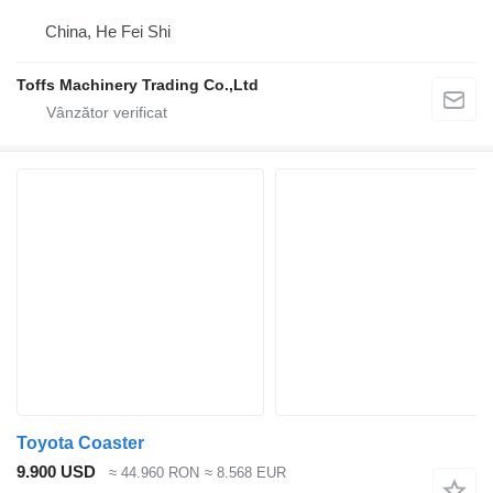
China, He Fei Shi
Toffs Machinery Trading Co.,Ltd
Toyota Coaster
9.900 USD
≈ 44.960 RON
≈ 8.568 EUR