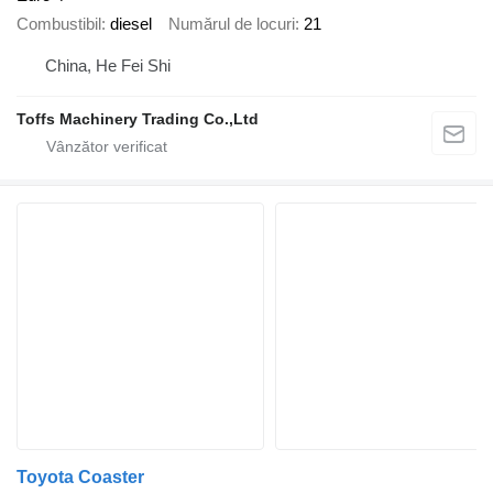
Combustibil
diesel
Numărul de locuri
21
China, He Fei Shi
Toffs Machinery Trading Co.,Ltd
Toyota Coaster