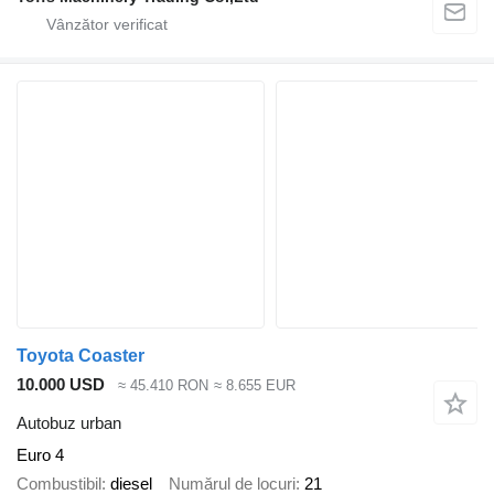
Toyota Coaster
10.000 USD
≈ 45.410 RON
≈ 8.655 EUR
Autobuz urban
Euro 4
Combustibil
diesel
Numărul de locuri
21