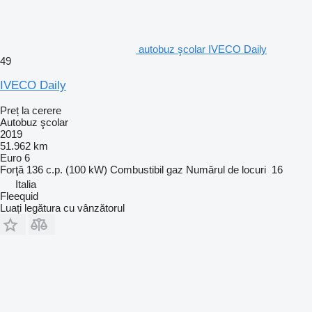
autobuz şcolar IVECO Daily
49
IVECO Daily
Preț la cerere
Autobuz şcolar
2019
51.962 km
Euro 6
Forţă
136 c.p. (100 kW)
Combustibil
gaz
Numărul de locuri
16
Italia
Fleequid
Luați legătura cu vânzătorul