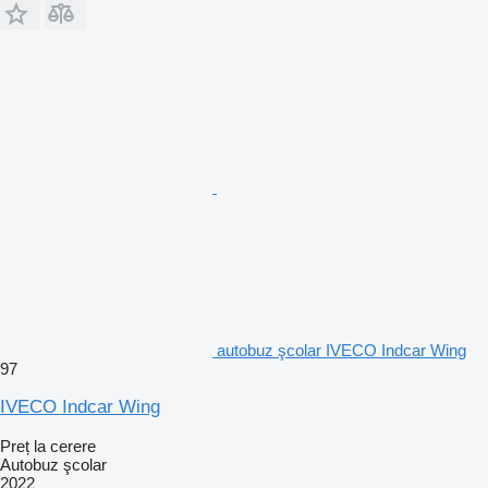
autobuz şcolar IVECO Indcar Wing
97
IVECO Indcar Wing
Preț la cerere
Autobuz şcolar
2022