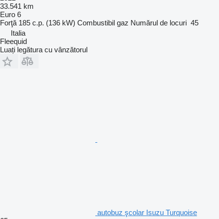
33.541 km
Euro 6
Forţă
185 c.p. (136 kW)
Combustibil
gaz
Numărul de locuri
45
Italia
Fleequid
Luați legătura cu vânzătorul
autobuz şcolar Isuzu Turquoise