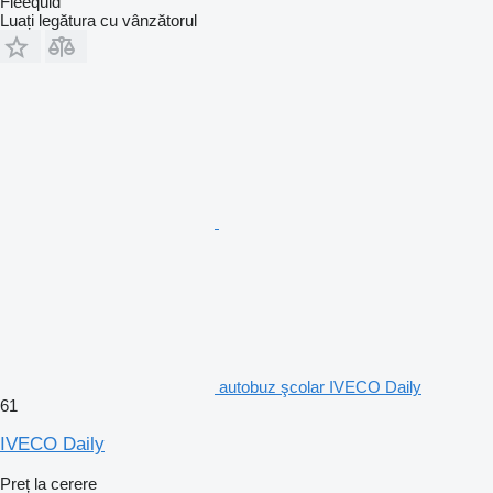
Fleequid
Luați legătura cu vânzătorul
autobuz şcolar IVECO Daily
61
IVECO Daily
Preț la cerere