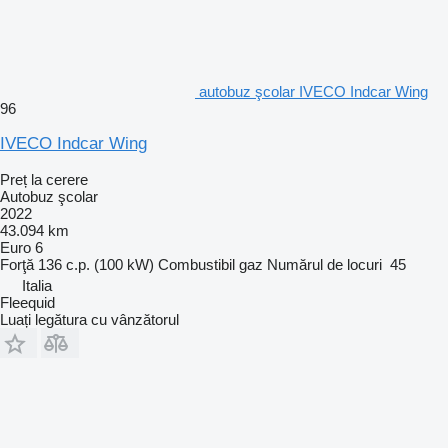
autobuz şcolar IVECO Indcar Wing
96
IVECO Indcar Wing
Preț la cerere
Autobuz şcolar
2022
43.094 km
Euro 6
Forţă
136 c.p. (100 kW)
Combustibil
gaz
Numărul de locuri
45
Italia
Fleequid
Luați legătura cu vânzătorul