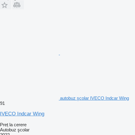
autobuz şcolar IVECO Indcar Wing
91
IVECO Indcar Wing
Preț la cerere
Autobuz şcolar
2022