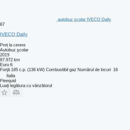
autobuz şcolar IVECO Daily
67
IVECO Daily
Preț la cerere
Autobuz şcolar
2019
87.972 km
Euro 6
Forţă
185 c.p. (136 kW)
Combustibil
gaz
Numărul de locuri
16
Italia
Fleequid
Luați legătura cu vânzătorul