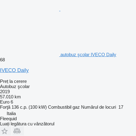
autobuz şcolar IVECO Daily
68
IVECO Daily
Preț la cerere
Autobuz şcolar
2019
57.010 km
Euro 6
Forţă
136 c.p. (100 kW)
Combustibil
gaz
Numărul de locuri
17
Italia
Fleequid
Luați legătura cu vânzătorul