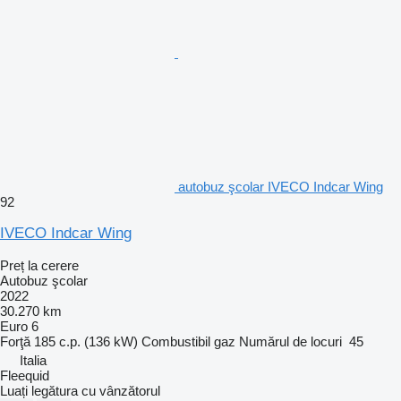
autobuz şcolar IVECO Indcar Wing
92
IVECO Indcar Wing
Preț la cerere
Autobuz şcolar
2022
30.270 km
Euro 6
Forţă
185 c.p. (136 kW)
Combustibil
gaz
Numărul de locuri
45
Italia
Fleequid
Luați legătura cu vânzătorul