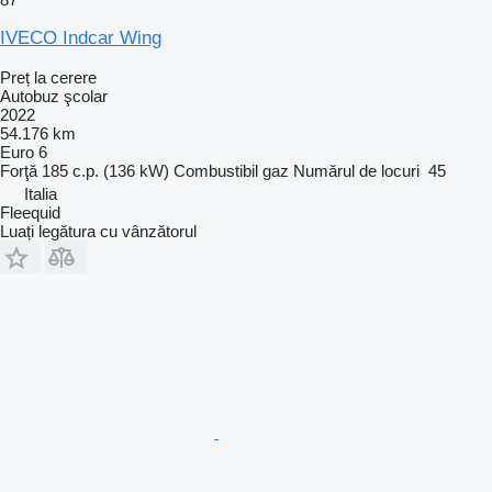
IVECO Indcar Wing
Preț la cerere
Autobuz şcolar
2022
54.176 km
Euro 6
Forţă
185 c.p. (136 kW)
Combustibil
gaz
Numărul de locuri
45
Italia
Fleequid
Luați legătura cu vânzătorul