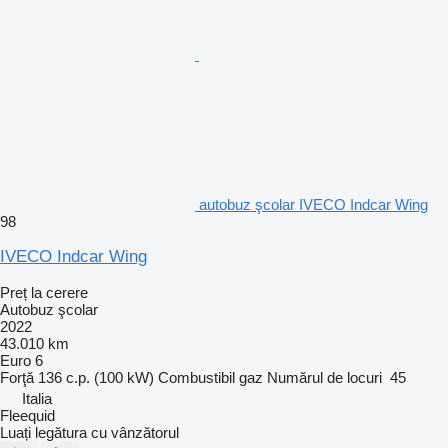
autobuz şcolar IVECO Indcar Wing
98
IVECO Indcar Wing
Preț la cerere
Autobuz şcolar
2022
43.010 km
Euro 6
Forţă
136 c.p. (100 kW)
Combustibil
gaz
Numărul de locuri
45
Italia
Fleequid
Luați legătura cu vânzătorul