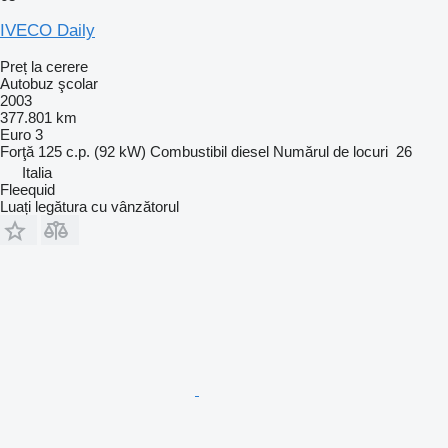
IVECO Daily
Preț la cerere
Autobuz şcolar
2003
377.801 km
Euro 3
Forţă
125 c.p. (92 kW)
Combustibil
diesel
Numărul de locuri
26
Italia
Fleequid
Luați legătura cu vânzătorul