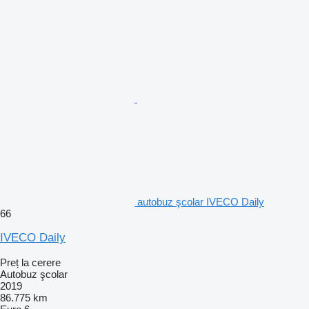
autobuz şcolar IVECO Daily
66
IVECO Daily
Preț la cerere
Autobuz şcolar
2019
86.775 km