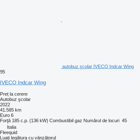
autobuz şcolar IVECO Indcar Wing
95
IVECO Indcar Wing
Preț la cerere
Autobuz şcolar
2022
41.585 km
Euro 6
Forţă
185 c.p. (136 kW)
Combustibil
gaz
Numărul de locuri
45
Italia
Fleequid
Luați legătura cu vânzătorul