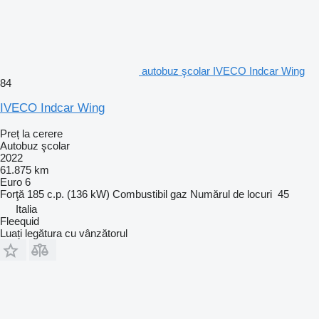
autobuz şcolar IVECO Indcar Wing
84
IVECO Indcar Wing
Preț la cerere
Autobuz şcolar
2022
61.875 km
Euro 6
Forţă
185 c.p. (136 kW)
Combustibil
gaz
Numărul de locuri
45
Italia
Fleequid
Luați legătura cu vânzătorul