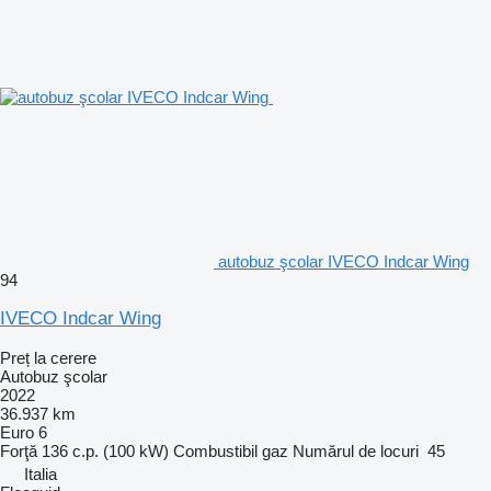
autobuz şcolar IVECO Indcar Wing
94
IVECO Indcar Wing
Preț la cerere
Autobuz şcolar
2022
36.937 km
Euro 6
Forţă
136 c.p. (100 kW)
Combustibil
gaz
Numărul de locuri
45
Italia