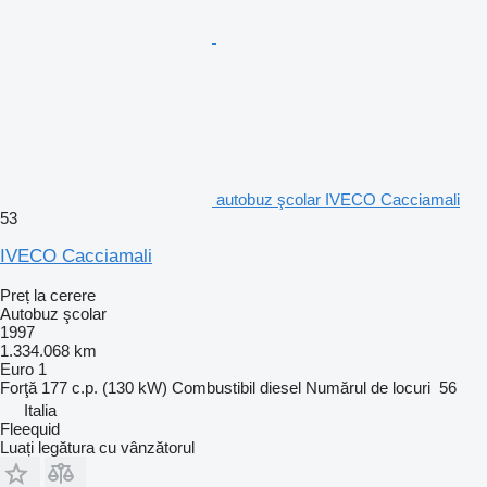
autobuz şcolar IVECO Cacciamali
53
IVECO Cacciamali
Preț la cerere
Autobuz şcolar
1997
1.334.068 km
Euro 1
Forţă
177 c.p. (130 kW)
Combustibil
diesel
Numărul de locuri
56
Italia
Fleequid
Luați legătura cu vânzătorul