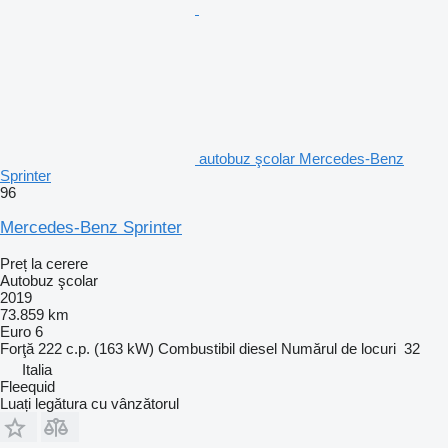
autobuz şcolar Mercedes-Benz
Sprinter
96
Mercedes-Benz Sprinter
Preț la cerere
Autobuz şcolar
2019
73.859 km
Euro 6
Forţă
222 c.p. (163 kW)
Combustibil
diesel
Numărul de locuri
32
Italia
Fleequid
Luați legătura cu vânzătorul