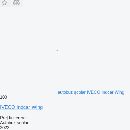
autobuz şcolar IVECO Indcar Wing
100
IVECO Indcar Wing
Preț la cerere
Autobuz şcolar
2022