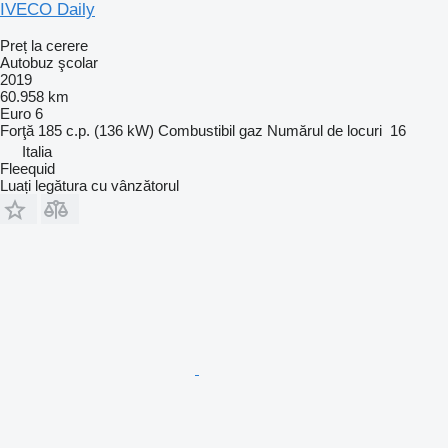
IVECO Daily
Preț la cerere
Autobuz şcolar
2019
60.958 km
Euro 6
Forţă
185 c.p. (136 kW)
Combustibil
gaz
Numărul de locuri
16
Italia
Fleequid
Luați legătura cu vânzătorul