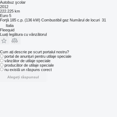
Autobuz şcolar
2012
222.225 km
Euro 5
Forţă
185 c.p. (136 kW)
Combustibil
gaz
Numărul de locuri
31
Italia
Fleequid
Luați legătura cu vânzătorul
Cum ați descrie pe scurt portalul nostru?
portal de anunțuri pentru utilaje speciale
vânzător de utilaje speciale
producător de utilaje speciale
nu există un răspuns corect
Alegeți răspunsul