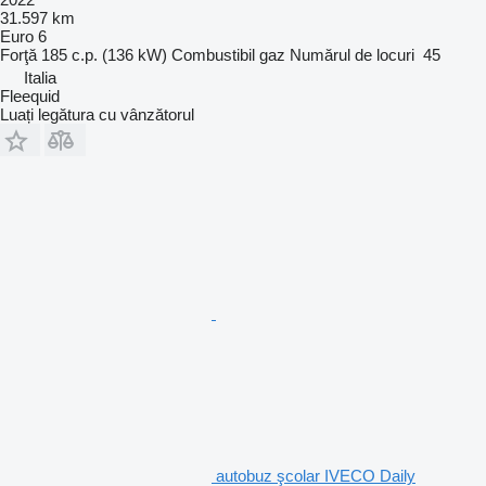
31.597 km
Euro 6
Forţă
185 c.p. (136 kW)
Combustibil
gaz
Numărul de locuri
45
Italia
Fleequid
Luați legătura cu vânzătorul
autobuz şcolar IVECO Daily