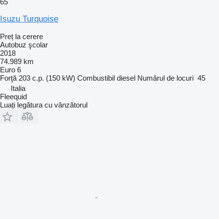
65
Isuzu Turquoise
Preț la cerere
Autobuz şcolar
2018
74.989 km
Euro 6
Forţă
203 c.p. (150 kW)
Combustibil
diesel
Numărul de locuri
45
Italia
Fleequid
Luați legătura cu vânzătorul