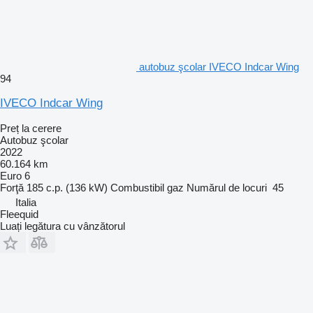
autobuz şcolar IVECO Indcar Wing
94
IVECO Indcar Wing
Preț la cerere
Autobuz şcolar
2022
60.164 km
Euro 6
Forţă
185 c.p. (136 kW)
Combustibil
gaz
Numărul de locuri
45
Italia
Fleequid
Luați legătura cu vânzătorul