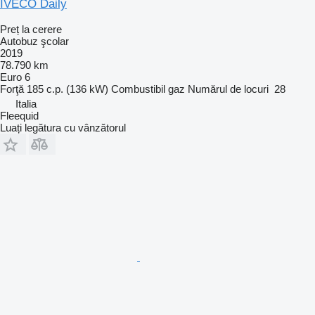
IVECO Daily
Preț la cerere
Autobuz şcolar
2019
78.790 km
Euro 6
Forţă
185 c.p. (136 kW)
Combustibil
gaz
Numărul de locuri
28
Italia
Fleequid
Luați legătura cu vânzătorul