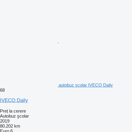
autobuz şcolar IVECO Daily
68
IVECO Daily
Preț la cerere
Autobuz şcolar
2019
80.202 km
Euro 6