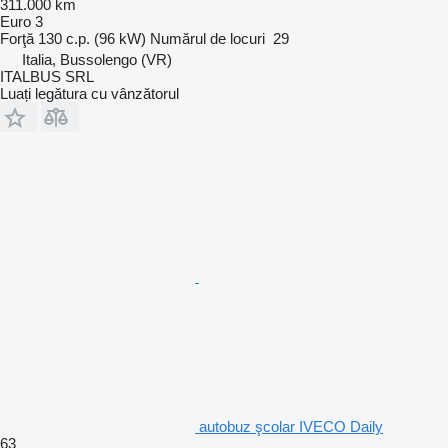
311.000 km
Euro 3
Forţă
130 c.p. (96 kW)
Numărul de locuri
29
Italia, Bussolengo (VR)
ITALBUS SRL
Luați legătura cu vânzătorul
autobuz şcolar IVECO Daily
63