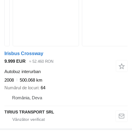
Irisbus Crossway
9.999 EUR
≈ 52.460 RON
Autobuz interurban
2008
500.068 km
Numărul de locuri
64
România, Deva
TIRIUS TRANSPORT SRL