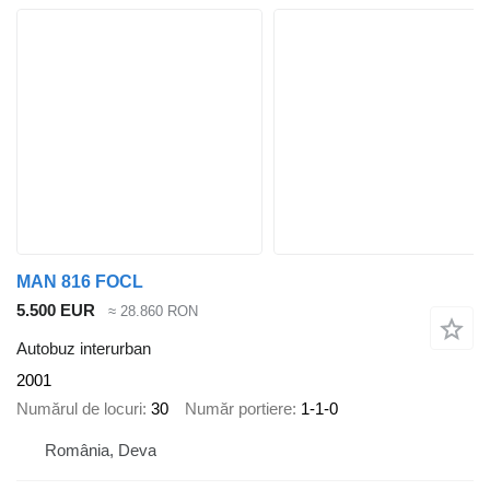
MAN 816 FOCL
5.500 EUR
≈ 28.860 RON
Autobuz interurban
2001
Numărul de locuri
30
Număr portiere
1-1-0
România, Deva