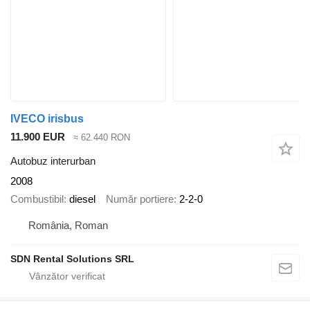
IVECO irisbus
11.900 EUR
≈ 62.440 RON
Autobuz interurban
2008
Combustibil
diesel
Număr portiere
2-2-0
România, Roman
SDN Rental Solutions SRL