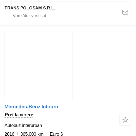
TRANS POLOSAM S.R.L.
Mercedes-Benz Intouro
Preț la cerere
Autobuz interurban
2016
365.000 km
Euro 6