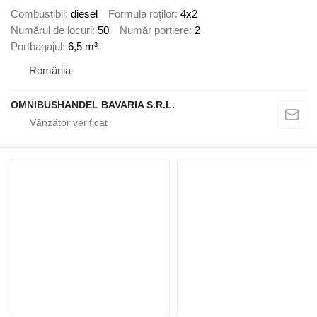
Combustibil
diesel
Formula roţilor
4x2
Numărul de locuri
50
Număr portiere
2
Portbagajul
6,5 m³
România
OMNIBUSHANDEL BAVARIA S.R.L.