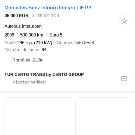
Mercedes-Benz Intouro Integro LIFT!!!
45.000 EUR
≈ 236.100 RON
Autobuz interurban
2009
500.000 km
Euro 5
Forţă
286 c.p. (210 kW)
Combustibil
diesel
Numărul de locuri
64
România, Zalău
TUR CENTO TRANS by CENTO GROUP