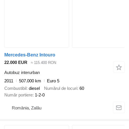
Mercedes-Benz Intouro
22.000 EUR
≈ 115.400 RON
Autobuz interurban
2011
507.000 km
Euro 5
Combustibil
diesel
Numărul de locuri
60
Număr portiere
1-2-0
România, Zalău