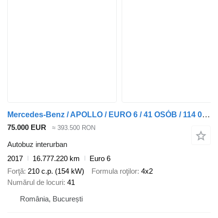
Mercedes-Benz / APOLLO / EURO 6 / 41 OSÓB / 114 000 KM
75.000 EUR
≈ 393.500 RON
Autobuz interurban
2017
16.777.220 km
Euro 6
Forţă
210 c.p. (154 kW)
Formula roţilor
4x2
Numărul de locuri
41
România, București