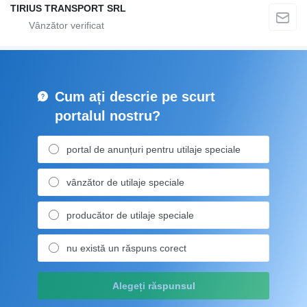
TIRIUS TRANSPORT SRL
Cum ați descrie pe scurt
portalul nostru?
portal de anunțuri pentru utilaje speciale
vânzător de utilaje speciale
producător de utilaje speciale
nu există un răspuns corect
Alegeți răspunsul