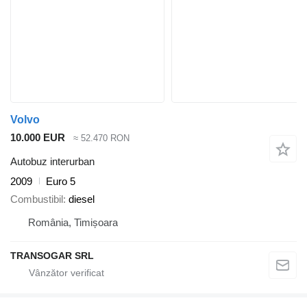
Volvo
10.000 EUR
≈ 52.470 RON
Autobuz interurban
2009
Euro 5
Combustibil
diesel
România, Timișoara
TRANSOGAR SRL