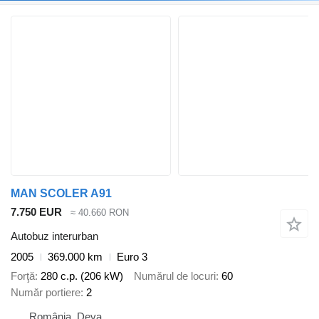
MAN SCOLER A91
7.750 EUR
≈ 40.660 RON
Autobuz interurban
2005
369.000 km
Euro 3
Forţă
280 c.p. (206 kW)
Numărul de locuri
60
Număr portiere
2
România, Deva