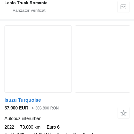
Laslo Truck Romania
Isuzu Turquoise
57.900 EUR
≈ 303.800 RON
Autobuz interurban
2022
73.000 km
Euro 6