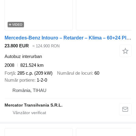
VIDEO
Mercedes-Benz Intouro – Retarder – Klima – 60+24 Plätze
23.800 EUR
≈ 124.900 RON
Autobuz interurban
2008
821.524 km
Forţă
285 c.p. (209 kW)
Numărul de locuri
60
Număr portiere
1-2-0
România, TIHAU
Mercator Transilvania S.R.L.