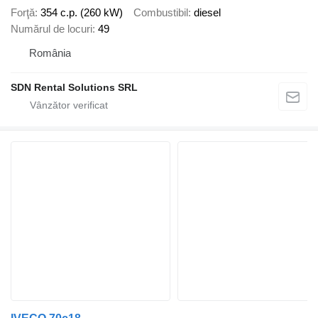
Forţă
354 c.p. (260 kW)
Combustibil
diesel
Numărul de locuri
49
România
SDN Rental Solutions SRL