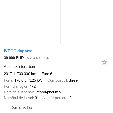
IVECO dyparro
39.000 EUR
≈ 204.600 RON
Autobuz interurban
2017
700.000 km
Euro 6
Forţă
170 c.p. (125 kW)
Combustibil
diesel
Formula roţilor
4x2
Bară de suspensie
resort/pneumo
Numărul de locuri
31
Număr portiere
2
România, Iași