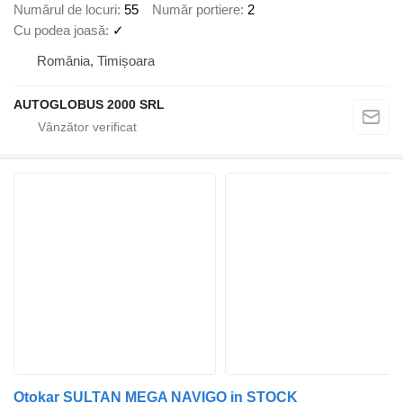
Numărul de locuri
55
Număr portiere
2
Cu podea joasă
✓
România, Timișoara
AUTOGLOBUS 2000 SRL
Otokar SULTAN MEGA NAVIGO in STOCK