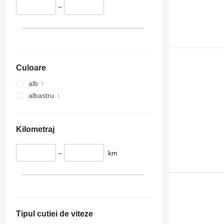
–
Culoare
alb
albastru
Kilometraj
–
km
Tipul cutiei de viteze