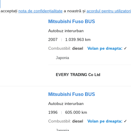
, acceptați
nota de confidențialitate
a noastră și
acordul pentru utilizatori
Mitsubishi Fuso BUS
Autobuz interurban
2007
1.039.963 km
Combustibil
diesel
Volan pe dreapta
✓
Japonia
EVERY TRADING Co Ltd
Mitsubishi Fuso BUS
Autobuz interurban
1996
605.000 km
Combustibil
diesel
Volan pe dreapta
✓
Japonia