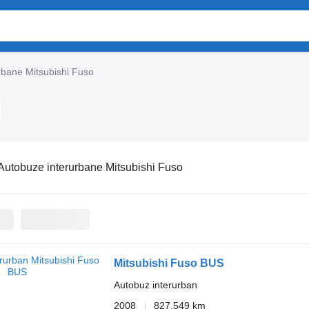
rbane Mitsubishi Fuso
Autobuze interurbane Mitsubishi Fuso
Mitsubishi Fuso BUS
Autobuz interurban
2008
827.549 km