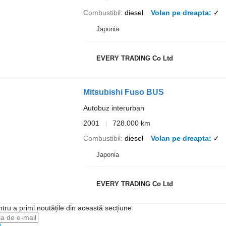
Combustibil
diesel
Volan pe dreapta
✓
Japonia
EVERY TRADING Co Ltd
Mitsubishi Fuso BUS
Autobuz interurban
2001
728.000 km
Combustibil
diesel
Volan pe dreapta
✓
Japonia
EVERY TRADING Co Ltd
ntru a primi noutățile din această secțiune