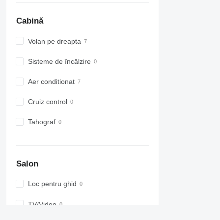
Cabină
Volan pe dreapta
Sisteme de încălzire
Aer conditionat
Cruiz control
Tahograf
Salon
Loc pentru ghid
TV/Video