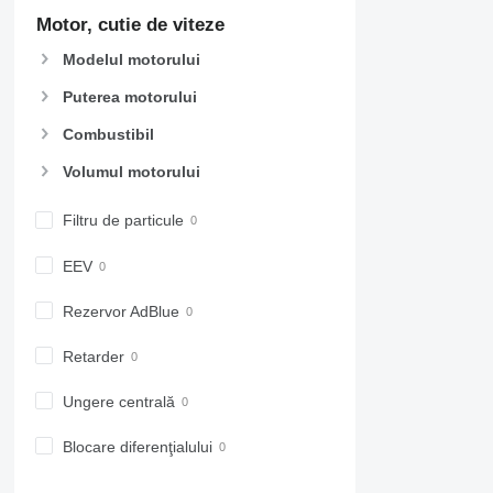
Motor, cutie de viteze
Modelul motorului
Puterea motorului
Combustibil
Volumul motorului
Filtru de particule
EEV
Rezervor AdBlue
Retarder
Ungere centrală
Blocare diferenţialului