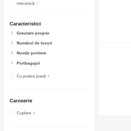
mecanică
Caracteristici
Greutate proprie
Numărul de locuri
Număr portiere
Portbagajul
Cu podea joasă
Caroserie
Cuplare