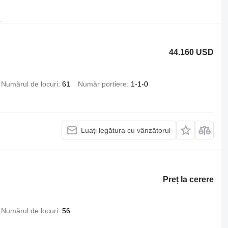
.
44.160 USD
Numărul de locuri
61
Număr portiere
1-1-0
Luați legătura cu vânzătorul
Preț la cerere
Numărul de locuri
56