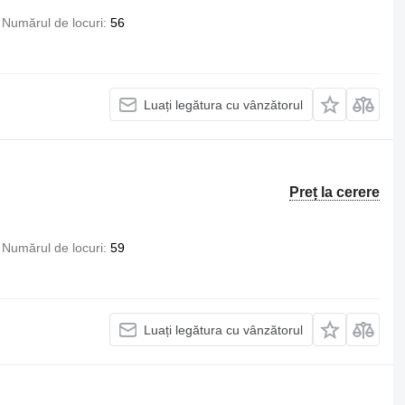
Numărul de locuri
56
Luați legătura cu vânzătorul
Preț la cerere
Numărul de locuri
59
Luați legătura cu vânzătorul