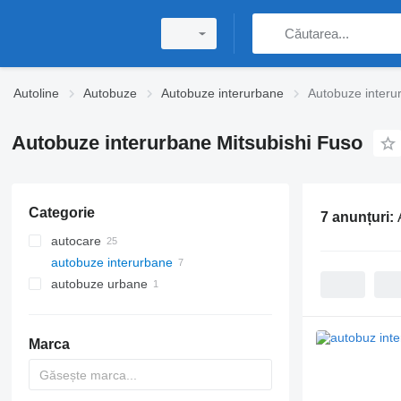
Autoline
Autobuze
Autobuze interurbane
Autobuze interu
Autobuze interurbane Mitsubishi Fuso
Categorie
7 anunțuri:
autocare
autobuze interurbane
autobuze urbane
Marca