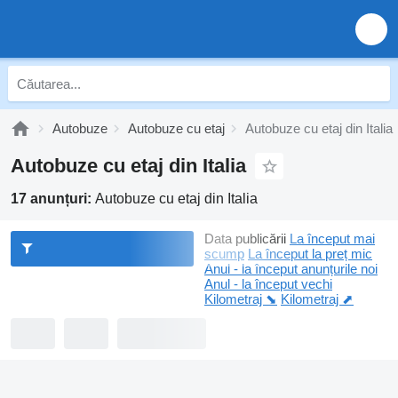
Autobuze
Autobuze cu etaj
Autobuze cu etaj din Italia
Autobuze cu etaj din Italia
17 anunțuri:
Autobuze cu etaj din Italia
Data publicării
La început mai
scump
La început la preț mic
Anul - la început anunțurile noi
Anul - la început vechi
Kilometraj ⬊
Kilometraj ⬈