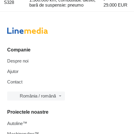
S328
bară de suspensie: pneumo
29.000 EUR
Companie
Despre noi
Ajutor
Contact
România / română
Proiectele noastre
Autoline™
Machineryline™