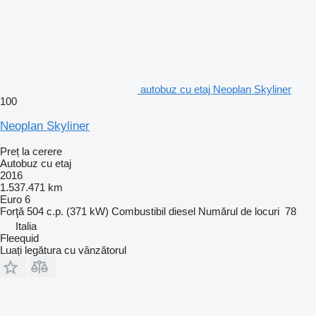
autobuz cu etaj Neoplan Skyliner
100
Neoplan Skyliner
Preț la cerere
Autobuz cu etaj
2016
1.537.471 km
Euro 6
Forţă
504 c.p. (371 kW)
Combustibil
diesel
Numărul de locuri
78
Italia
Fleequid
Luați legătura cu vânzătorul