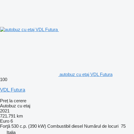
autobuz cu etaj VDL Futura
100
VDL Futura
Preț la cerere
Autobuz cu etaj
2021
721.791 km
Euro 6
Forţă
530 c.p. (390 kW)
Combustibil
diesel
Numărul de locuri
75
Italia