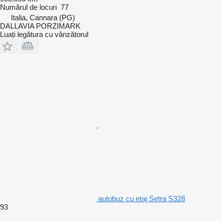
Numărul de locuri
77
Italia, Cannara (PG)
DALLAVIA PORZIMARK
Luați legătura cu vânzătorul
autobuz cu etaj Setra S328
93