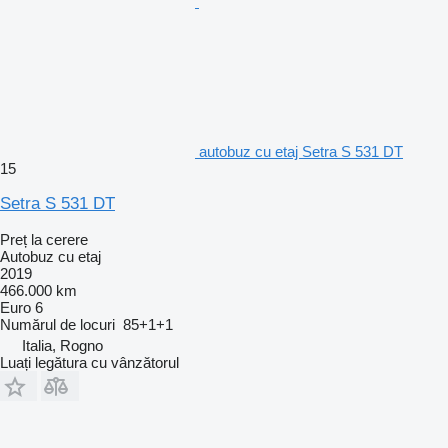
autobuz cu etaj Setra S 531 DT
15
Setra S 531 DT
Preț la cerere
Autobuz cu etaj
2019
466.000 km
Euro 6
Numărul de locuri
85+1+1
Italia, Rogno
Luați legătura cu vânzătorul