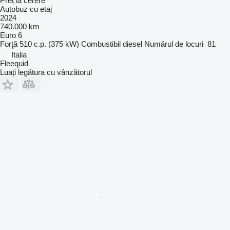
Preț la cerere
Autobuz cu etaj
2024
740.000 km
Euro 6
Forţă
510 c.p. (375 kW)
Combustibil
diesel
Numărul de locuri
81
Italia
Fleequid
Luați legătura cu vânzătorul