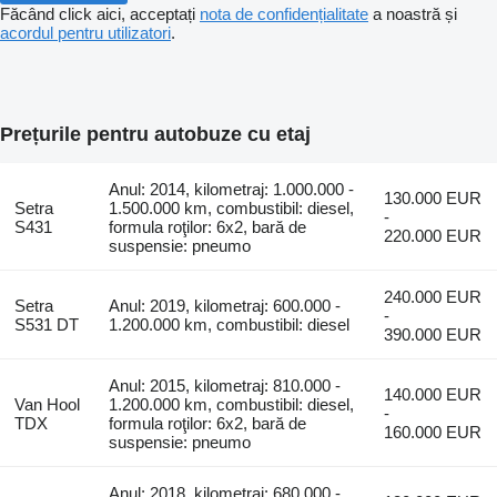
Făcând click aici, acceptați
nota de confidențialitate
a noastră și
acordul pentru utilizatori
.
Prețurile pentru autobuze cu etaj
Anul: 2014, kilometraj: 1.000.000 -
130.000 EUR
Setra
1.500.000 km, combustibil: diesel,
-
S431
formula roţilor: 6x2, bară de
220.000 EUR
suspensie: pneumo
240.000 EUR
Setra
Anul: 2019, kilometraj: 600.000 -
-
S531 DT
1.200.000 km, combustibil: diesel
390.000 EUR
Anul: 2015, kilometraj: 810.000 -
140.000 EUR
Van Hool
1.200.000 km, combustibil: diesel,
-
TDX
formula roţilor: 6x2, bară de
160.000 EUR
suspensie: pneumo
Anul: 2018, kilometraj: 680.000 -