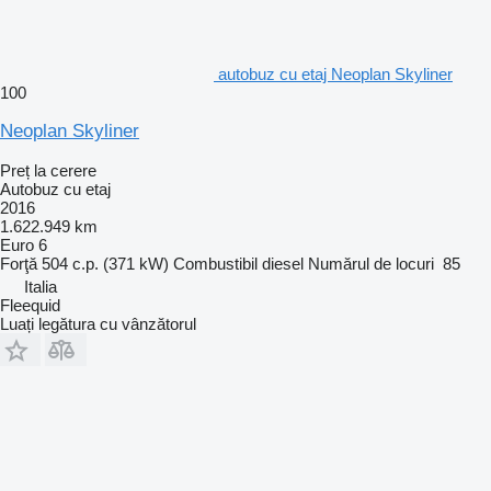
autobuz cu etaj Neoplan Skyliner
100
Neoplan Skyliner
Preț la cerere
Autobuz cu etaj
2016
1.622.949 km
Euro 6
Forţă
504 c.p. (371 kW)
Combustibil
diesel
Numărul de locuri
85
Italia
Fleequid
Luați legătura cu vânzătorul