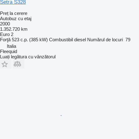
Setra S328
Preț la cerere
Autobuz cu etaj
2000
1.352.720 km
Euro 2
Forţă
523 c.p. (385 kW)
Combustibil
diesel
Numărul de locuri
79
Italia
Fleequid
Luați legătura cu vânzătorul