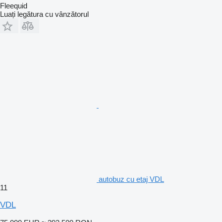
Fleequid
Luați legătura cu vânzătorul
autobuz cu etaj VDL
11
VDL