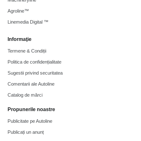
Agroline™
Linemedia Digital ™
Informaţie
Termene & Condiții
Politica de confidențialitate
Sugestii privind securitatea
Comentarii ale Autoline
Catalog de mărcі
Propunerile noastre
Publicitate pe Autoline
Publicați un anunț