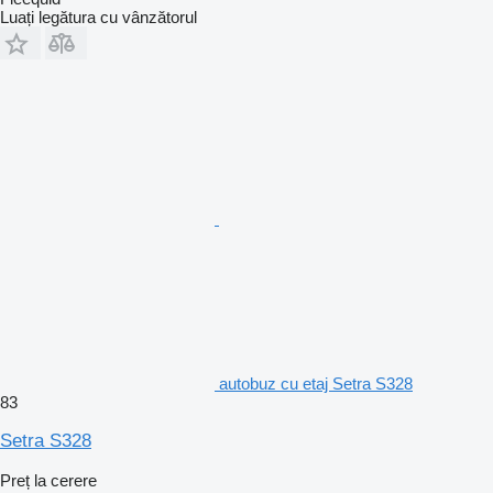
Luați legătura cu vânzătorul
autobuz cu etaj Setra S328
83
Setra S328
Preț la cerere