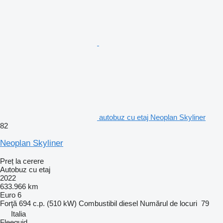
autobuz cu etaj Neoplan Skyliner
82
Neoplan Skyliner
Preț la cerere
Autobuz cu etaj
2022
633.966 km
Euro 6
Forţă
694 c.p. (510 kW)
Combustibil
diesel
Numărul de locuri
79
Italia
Fleequid