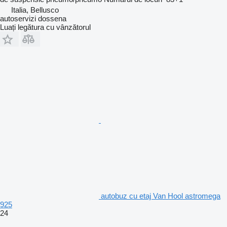
Italia, Bellusco
autoservizi dossena
Luați legătura cu vânzătorul
autobuz cu etaj Van Hool astromega
925
24