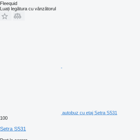
Fleequid
Luați legătura cu vânzătorul
autobuz cu etaj Setra S531
100
Setra S531