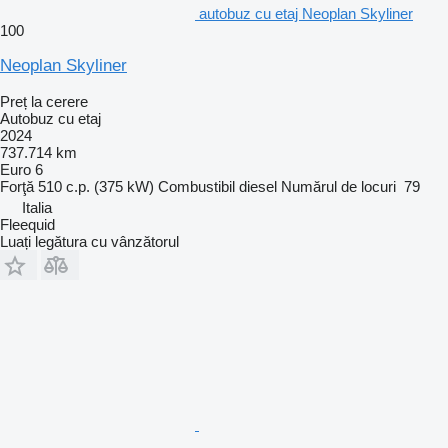
autobuz cu etaj Neoplan Skyliner
100
Neoplan Skyliner
Preț la cerere
Autobuz cu etaj
2024
737.714 km
Euro 6
Forţă
510 c.p. (375 kW)
Combustibil
diesel
Numărul de locuri
79
Italia
Fleequid
Luați legătura cu vânzătorul