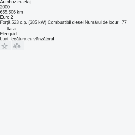
Autobuz cu etaj
2000
655.506 km
Euro 2
Forţă
523 c.p. (385 kW)
Combustibil
diesel
Numărul de locuri
77
Italia
Fleequid
Luați legătura cu vânzătorul