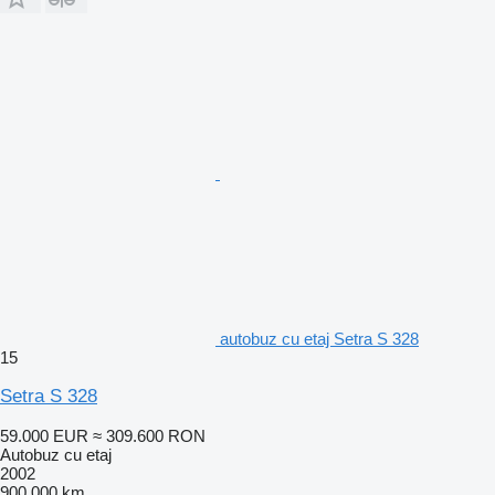
autobuz cu etaj Setra S 328
15
Setra S 328
59.000 EUR
≈ 309.600 RON
Autobuz cu etaj
2002
900.000 km