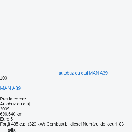
autobuz cu etaj MAN A39
100
MAN A39
Preț la cerere
Autobuz cu etaj
2009
696.640 km
Euro 5
Forţă
435 c.p. (320 kW)
Combustibil
diesel
Numărul de locuri
83
Italia