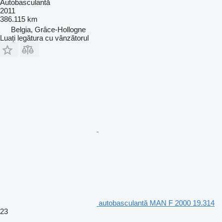
Autobasculantă
2011
386.115 km
Belgia, Grâce-Hollogne
Luați legătura cu vânzătorul
autobasculantă MAN F 2000 19.314
23