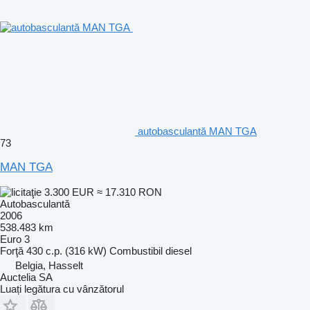
autobasculantă MAN TGA
73
MAN TGA
3.300 EUR
≈ 17.310 RON
Autobasculantă
2006
538.483 km
Euro 3
Forţă
430 c.p. (316 kW)
Combustibil
diesel
Belgia, Hasselt
Auctelia SA
Luați legătura cu vânzătorul