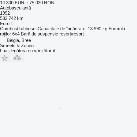
14.300 EUR
≈ 75.030 RON
Autobasculantă
1992
532.742 km
Euro 1
Combustibil
diesel
Capacitate de încărcare
13.990 kg
Formula
roţilor
6x4
Bară de suspensie
resort/resort
Belgia, Bree
Smeets & Zonen
Luați legătura cu vânzătorul