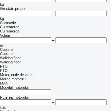
kg
Greutate proprie
–
kg
Caroserie
Cu remorcă
Cu remorcă
Volum
–
m³
Cuplare
Cuplare
Walking floor
Walking floor
PTO
PTO
Motor, cutie de viteze
Marca motorului
MAN
Modelul motorului
Puterea motorului
–
c.p.