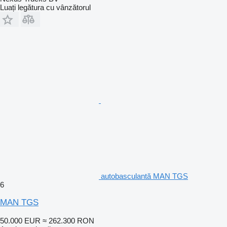
Luați legătura cu vânzătorul
autobasculantă MAN TGS
6
MAN TGS
50.000 EUR
≈ 262.300 RON