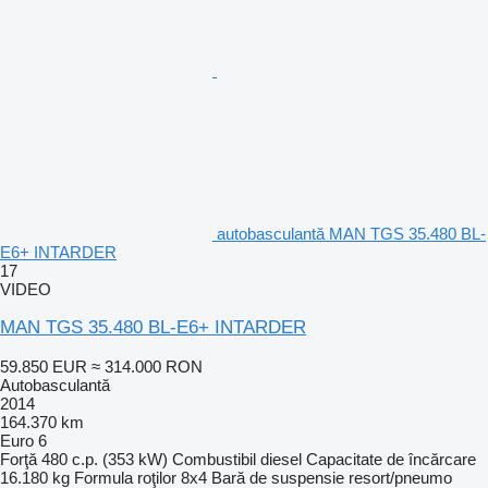
autobasculantă MAN TGS 35.480 BL-
E6+ INTARDER
17
VIDEO
MAN TGS 35.480 BL-E6+ INTARDER
59.850 EUR
≈ 314.000 RON
Autobasculantă
2014
164.370 km
Euro 6
Forţă
480 c.p. (353 kW)
Combustibil
diesel
Capacitate de încărcare
16.180 kg
Formula roţilor
8x4
Bară de suspensie
resort/pneumo