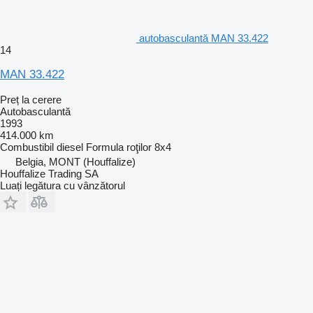
autobasculantă MAN 33.422
14
MAN 33.422
Preț la cerere
Autobasculantă
1993
414.000 km
Combustibil
diesel
Formula roţilor
8x4
Belgia, MONT (Houffalize)
Houffalize Trading SA
Luați legătura cu vânzătorul