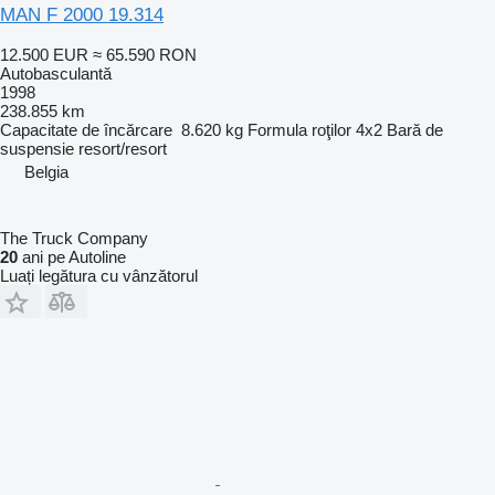
MAN F 2000 19.314
12.500 EUR
≈ 65.590 RON
Autobasculantă
1998
238.855 km
Capacitate de încărcare
8.620 kg
Formula roţilor
4x2
Bară de
suspensie
resort/resort
Belgia
The Truck Company
20
ani pe Autoline
Luați legătura cu vânzătorul