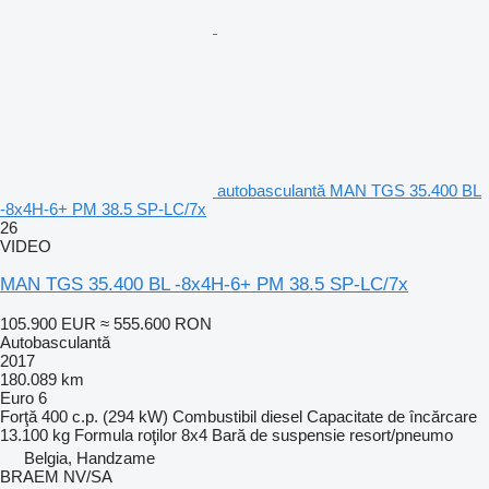
autobasculantă MAN TGS 35.400 BL
-8x4H-6+ PM 38.5 SP-LC/7x
26
VIDEO
MAN TGS 35.400 BL -8x4H-6+ PM 38.5 SP-LC/7x
105.900 EUR
≈ 555.600 RON
Autobasculantă
2017
180.089 km
Euro 6
Forţă
400 c.p. (294 kW)
Combustibil
diesel
Capacitate de încărcare
13.100 kg
Formula roţilor
8x4
Bară de suspensie
resort/pneumo
Belgia, Handzame
BRAEM NV/SA