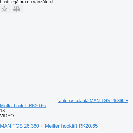
Luați legătura cu vânzătorul
autobasculantă MAN TGS 26.360 +
Meiller hooklift RK20.65
18
VIDEO
MAN TGS 26.360 + Meiller hooklift RK20.65