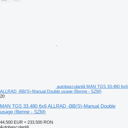
autobasculantă MAN TGS 33.480 6x6
ALLRAD -BB(S)-Manual Double usage (Benne - SZM)
20
MAN TGS 33.480 6x6 ALLRAD -BB(S)-Manual Double
usage (Benne - SZM)
44.500 EUR
≈ 233.500 RON
Autobasculantă