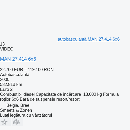
autobasculantă MAN 27.414 6x6
13
VIDEO
MAN 27.414 6x6
22.700 EUR
≈ 119.100 RON
Autobasculantă
2000
582.819 km
Euro 2
Combustibil
diesel
Capacitate de încărcare
13.000 kg
Formula
roţilor
6x6
Bară de suspensie
resort/resort
Belgia, Bree
Smeets & Zonen
Luați legătura cu vânzătorul