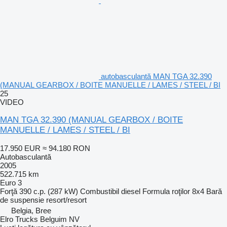
autobasculantă MAN TGA 32.390
(MANUAL GEARBOX / BOITE MANUELLE / LAMES / STEEL / BI
25
VIDEO
MAN TGA 32.390 (MANUAL GEARBOX / BOITE
MANUELLE / LAMES / STEEL / BI
17.950 EUR
≈ 94.180 RON
Autobasculantă
2005
522.715 km
Euro 3
Forţă
390 c.p. (287 kW)
Combustibil
diesel
Formula roţilor
8x4
Bară
de suspensie
resort/resort
Belgia, Bree
Elro Trucks Belguim NV