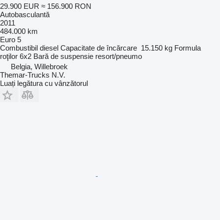
29.900 EUR
≈ 156.900 RON
Autobasculantă
2011
484.000 km
Euro 5
Combustibil
diesel
Capacitate de încărcare
15.150 kg
Formula
roţilor
6x2
Bară de suspensie
resort/pneumo
Belgia, Willebroek
Themar-Trucks N.V.
Luați legătura cu vânzătorul