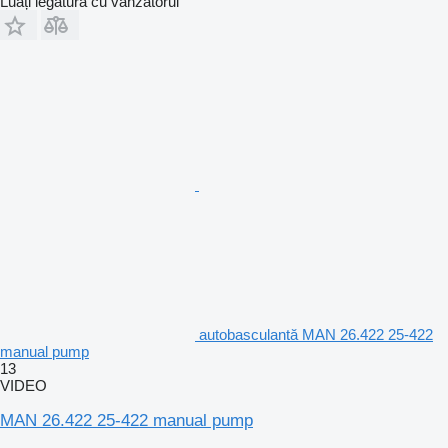
Luați legătura cu vânzătorul
autobasculantă MAN 26.422 25-422
manual pump
13
VIDEO
MAN 26.422 25-422 manual pump