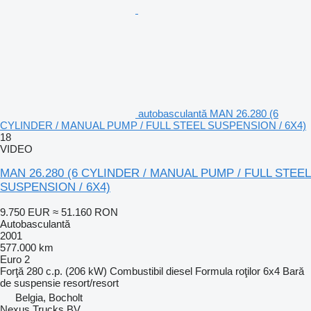
autobasculantă MAN 26.280 (6
CYLINDER / MANUAL PUMP / FULL STEEL SUSPENSION / 6X4)
18
VIDEO
MAN 26.280 (6 CYLINDER / MANUAL PUMP / FULL STEEL
SUSPENSION / 6X4)
9.750 EUR
≈ 51.160 RON
Autobasculantă
2001
577.000 km
Euro 2
Forţă
280 c.p. (206 kW)
Combustibil
diesel
Formula roţilor
6x4
Bară
de suspensie
resort/resort
Belgia, Bocholt
Nexus Trucks BV