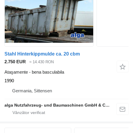
Stahl Hinterkippmulde ca. 20 cbm
2.750 EUR
≈ 14.430 RON
Ataşamente - bena basculabila
1990
Germania, Sittensen
alga Nutzfahrzeug- und Baumaschinen GmbH & Co. KG