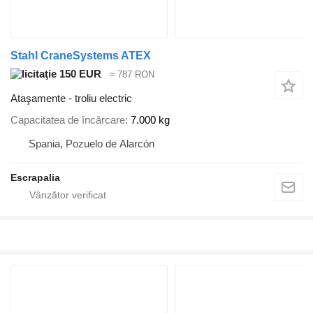
Stahl CraneSystems ATEX
150 EUR
≈ 787 RON
Ataşamente - troliu electric
Capacitatea de încărcare
7.000 kg
Spania, Pozuelo de Alarcón
Escrapalia