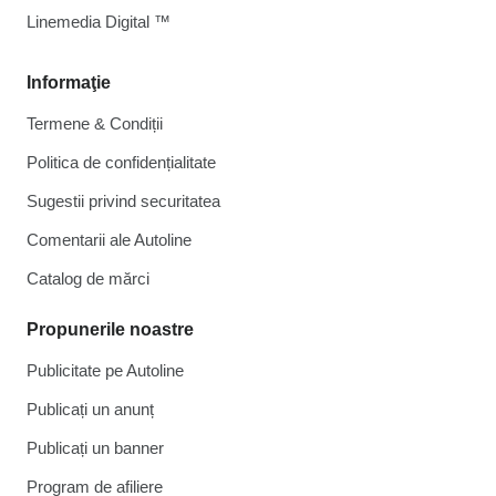
Linemedia Digital ™
Informaţie
Termene & Condiții
Politica de confidențialitate
Sugestii privind securitatea
Comentarii ale Autoline
Catalog de mărcі
Propunerile noastre
Publicitate pe Autoline
Publicați un anunț
Publicați un banner
Program de afiliere