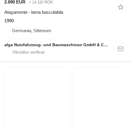
2.690 EUR
≈ 14.110 RON
Ataşamente - bena basculabila
1990
Germania, Sittensen
alga Nutzfahrzeug- und Baumaschinen GmbH & Co. KG