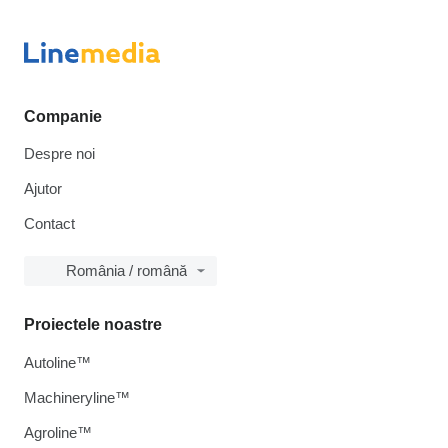
Companie
Despre noi
Ajutor
Contact
România / română
Proiectele noastre
Autoline™
Machineryline™
Agroline™