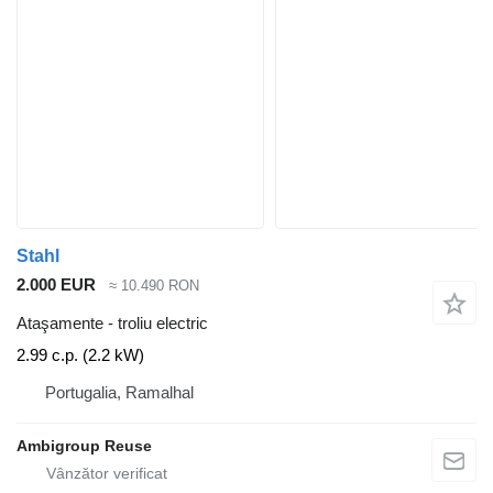
Stahl
2.000 EUR
≈ 10.490 RON
Ataşamente - troliu electric
2.99 c.p. (2.2 kW)
Portugalia, Ramalhal
Ambigroup Reuse