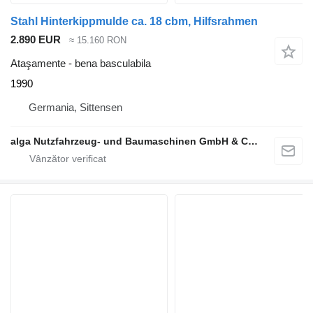
Stahl Hinterkippmulde ca. 18 cbm, Hilfsrahmen
2.890 EUR
≈ 15.160 RON
Ataşamente - bena basculabila
1990
Germania, Sittensen
alga Nutzfahrzeug- und Baumaschinen GmbH & Co. KG