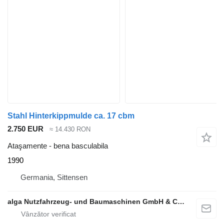
Stahl Hinterkippmulde ca. 17 cbm
2.750 EUR
≈ 14.430 RON
Ataşamente - bena basculabila
1990
Germania, Sittensen
alga Nutzfahrzeug- und Baumaschinen GmbH & Co. KG