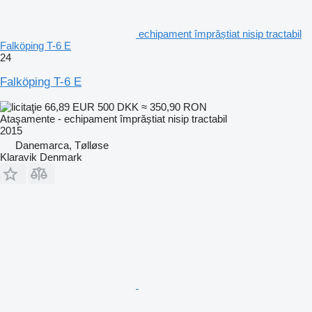
echipament împrăștiat nisip tractabil
Falköping T-6 E
24
Falköping T-6 E
66,89 EUR
500 DKK
≈ 350,90 RON
Ataşamente - echipament împrăștiat nisip tractabil
2015
Danemarca, Tølløse
Klaravik Denmark