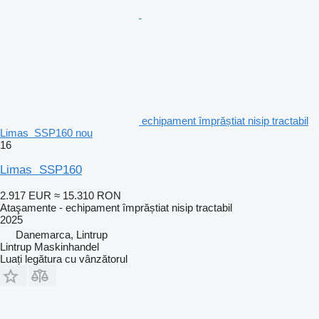
echipament împrăștiat nisip tractabil
Limas SSP160 nou
16
Limas SSP160
2.917 EUR
≈ 15.310 RON
Ataşamente - echipament împrăștiat nisip tractabil
2025
Danemarca, Lintrup
Lintrup Maskinhandel
Luați legătura cu vânzătorul