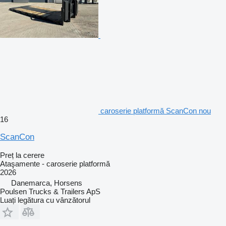
caroserie platformă ScanCon nou
16
ScanCon
Preț la cerere
Ataşamente - caroserie platformă
2026
Danemarca, Horsens
Poulsen Trucks & Trailers ApS
Luați legătura cu vânzătorul