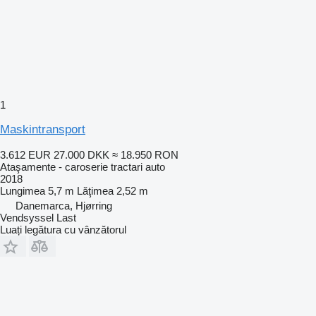
1
Maskintransport
3.612 EUR
27.000 DKK
≈ 18.950 RON
Ataşamente - caroserie tractari auto
2018
Lungimea
5,7 m
Lăţimea
2,52 m
Danemarca, Hjørring
Vendsyssel Last
Luați legătura cu vânzătorul