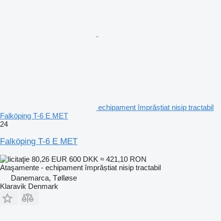
echipament împrăștiat nisip tractabil
Falköping T-6 E MET
24
Falköping T-6 E MET
80,26 EUR
600 DKK
≈ 421,10 RON
Ataşamente - echipament împrăștiat nisip tractabil
Danemarca, Tølløse
Klaravik Denmark