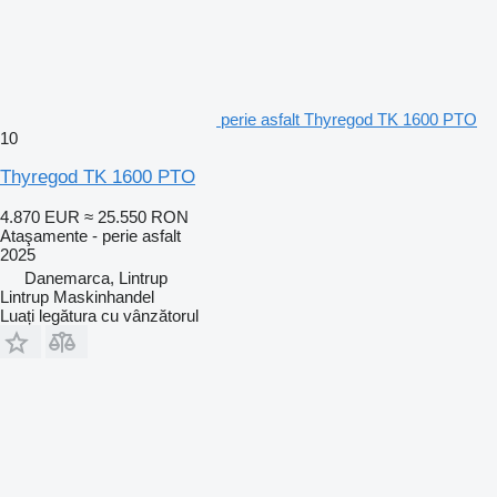
perie asfalt Thyregod TK 1600 PTO
10
Thyregod TK 1600 PTO
4.870 EUR
≈ 25.550 RON
Ataşamente - perie asfalt
2025
Danemarca, Lintrup
Lintrup Maskinhandel
Luați legătura cu vânzătorul