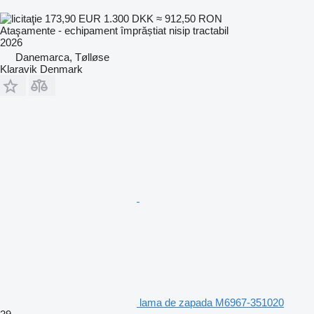
173,90 EUR
1.300 DKK
≈ 912,50 RON
Ataşamente - echipament împrăștiat nisip tractabil
2026
Danemarca, Tølløse
Klaravik Denmark
lama de zapada M6967-351020