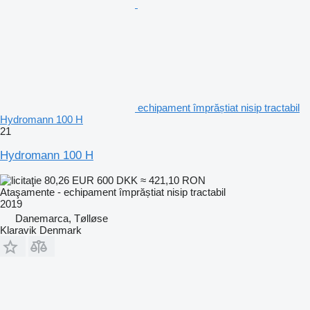
echipament împrăștiat nisip tractabil
Hydromann 100 H
21
Hydromann 100 H
80,26 EUR
600 DKK
≈ 421,10 RON
Ataşamente - echipament împrăștiat nisip tractabil
2019
Danemarca, Tølløse
Klaravik Denmark