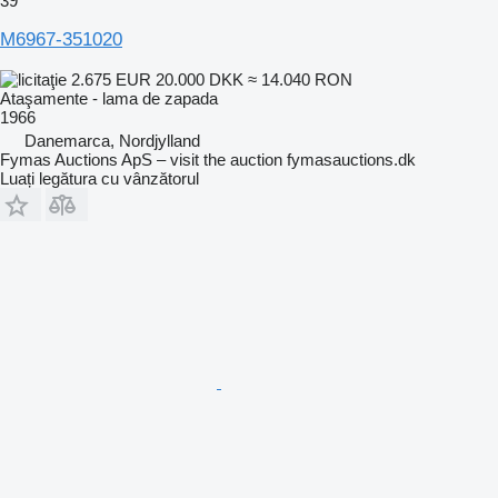
39
M6967-351020
2.675 EUR
20.000 DKK
≈ 14.040 RON
Ataşamente - lama de zapada
1966
Danemarca, Nordjylland
Fymas Auctions ApS – visit the auction fymasauctions.dk
Luați legătura cu vânzătorul