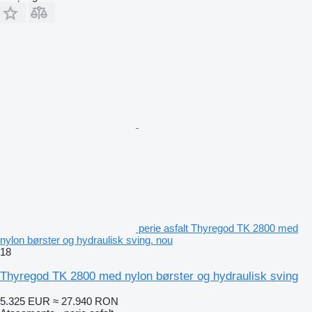
perie asfalt Thyregod TK 2800 med
nylon børster og hydraulisk sving. nou
18
Thyregod TK 2800 med nylon børster og hydraulisk sving
5.325 EUR
≈ 27.940 RON