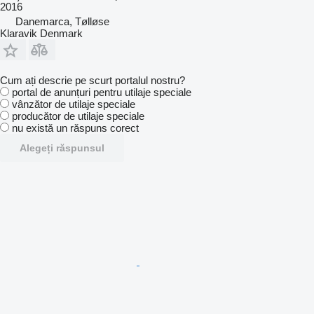
2016
Danemarca, Tølløse
Klaravik Denmark
Cum ați descrie pe scurt portalul nostru?
portal de anunțuri pentru utilaje speciale
vânzător de utilaje speciale
producător de utilaje speciale
nu există un răspuns corect
Alegeți răspunsul