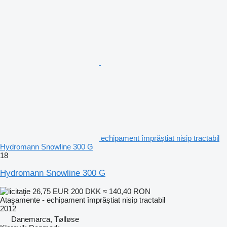
echipament împrăștiat nisip tractabil
Hydromann Snowline 300 G
18
Hydromann Snowline 300 G
26,75 EUR
200 DKK
≈ 140,40 RON
Ataşamente - echipament împrăștiat nisip tractabil
2012
Danemarca, Tølløse