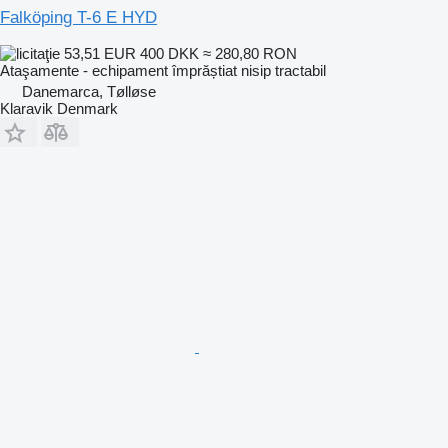
Falköping T-6 E HYD
53,51 EUR
400 DKK
≈ 280,80 RON
Ataşamente - echipament împrăștiat nisip tractabil
Danemarca, Tølløse
Klaravik Denmark