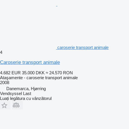
caroserie transport animale
4
Caroserie transport animale
4.682 EUR
35.000 DKK
≈ 24.570 RON
Ataşamente - caroserie transport animale
2008
Danemarca, Hjørring
Vendsyssel Last
Luați legătura cu vânzătorul