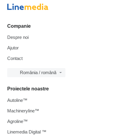
Companie
Despre noi
Ajutor
Contact
România / română
Proiectele noastre
Autoline™
Machineryline™
Agroline™
Linemedia Digital ™