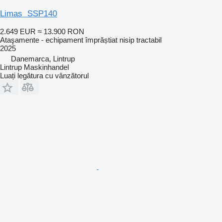
Limas SSP140
2.649 EUR
≈ 13.900 RON
Ataşamente - echipament împrăștiat nisip tractabil
2025
Danemarca, Lintrup
Lintrup Maskinhandel
Luați legătura cu vânzătorul