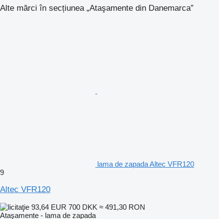
Alte mărci în secțiunea „Ataşamente din Danemarca”
lama de zapada Altec VFR120
9
Altec VFR120
93,64 EUR
700 DKK
≈ 491,30 RON
Ataşamente - lama de zapada