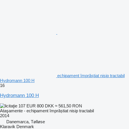
echipament împrăștiat nisip tractabil
Hydromann 100 H
16
Hydromann 100 H
107 EUR
800 DKK
≈ 561,50 RON
Ataşamente - echipament împrăștiat nisip tractabil
2014
Danemarca, Tølløse
Klaravik Denmark