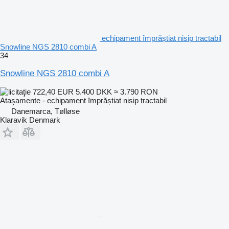
echipament împrăștiat nisip tractabil
Snowline NGS 2810 combi A
34
Snowline NGS 2810 combi A
722,40 EUR
5.400 DKK
≈ 3.790 RON
Ataşamente - echipament împrăștiat nisip tractabil
Danemarca, Tølløse
Klaravik Denmark