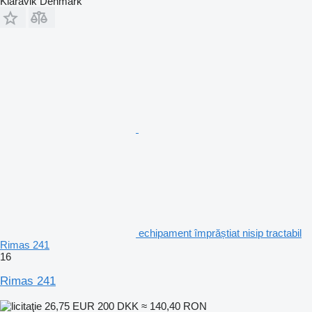
Klaravik Denmark
echipament împrăștiat nisip tractabil
Rimas 241
16
Rimas 241
26,75 EUR
200 DKK
≈ 140,40 RON