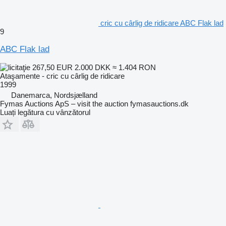
cric cu cârlig de ridicare ABC Flak lad
9
ABC Flak lad
267,50 EUR
2.000 DKK
≈ 1.404 RON
Ataşamente - cric cu cârlig de ridicare
1999
Danemarca, Nordsjælland
Fymas Auctions ApS – visit the auction fymasauctions.dk
Luați legătura cu vânzătorul