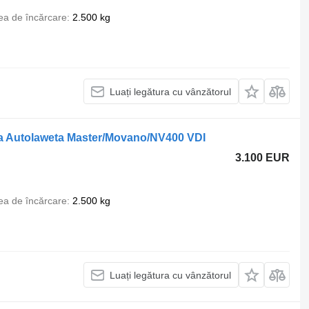
ea de încărcare
2.500 kg
Luați legătura cu vânzătorul
 Autolaweta Master/Movano/NV400 VDI
3.100 EUR
ea de încărcare
2.500 kg
Luați legătura cu vânzătorul