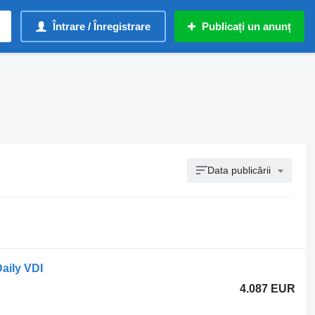
Întrare / Înregistrare
Publicați un anunț
Data publicării
aily VDI
4.087 EUR