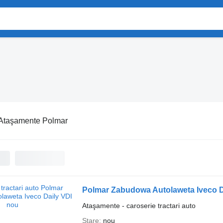
Ataşamente Polmar
Polmar Zabudowa Autolaweta Iveco D
Ataşamente - caroserie tractari auto
Stare
nou