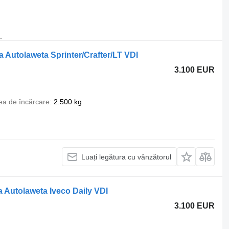
.
Autolaweta Sprinter/Crafter/LT VDI
3.100 EUR
ea de încărcare
2.500 kg
Luați legătura cu vânzătorul
Autolaweta Iveco Daily VDI
3.100 EUR