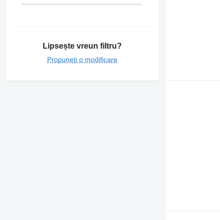
Lipsește vreun filtru?
Propuneți o modificare