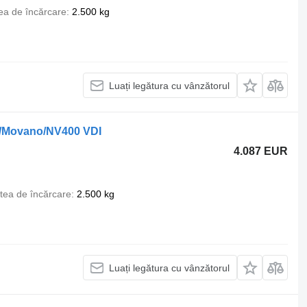
ea de încărcare
2.500 kg
Luați legătura cu vânzătorul
r/Movano/NV400 VDI
4.087 EUR
tea de încărcare
2.500 kg
Luați legătura cu vânzătorul