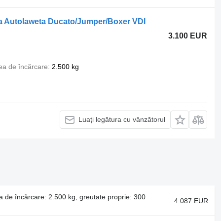
 Autolaweta Ducato/Jumper/Boxer VDI
3.100 EUR
ea de încărcare
2.500 kg
Luați legătura cu vânzătorul
a de încărcare: 2.500 kg, greutate proprie: 300
4.087 EUR