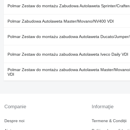
Polmar Zestaw do montażu Zabudowa Autolaweta Sprinter/Crafter
Polmar Zabudowa Autolaweta Master/Movano/NV400 VDI
Polmar Zestaw do montażu zabudowa Autolaweta Ducato/Jumper/
Polmar Zestaw do montażu zabudowa Autolaweta Iveco Daily VDI
Polmar Zestaw do montażu zabudowa Autolaweta Master/Movano
VDI
Companie
Informaţie
Despre noi
Termene & Condiții