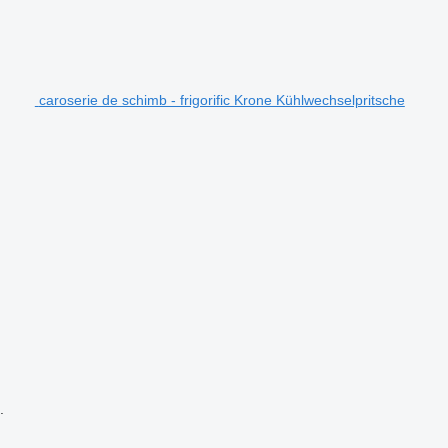
caroserie de schimb - frigorific Krone Kühlwechselpritsche
.