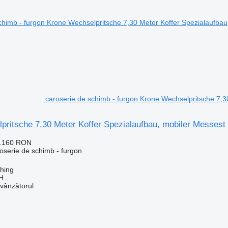
caroserie de schimb - furgon Krone Wechselpritsche 7,3
pritsche 7,30 Meter Koffer Spezialaufbau, mobiler Messest
9.160 RON
oserie de schimb - furgon
ching
H
 vânzătorul