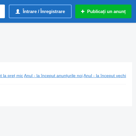
Întrare / Înregistrare
Publicați un anunț
t la preț mic
Anul - la început anunțurile noi
Anul - la început vechi