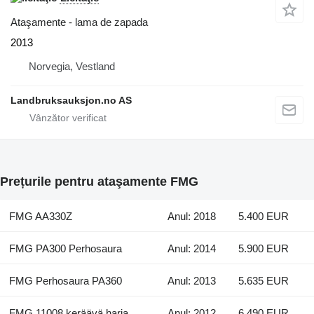
Ataşamente - lama de zapada
2013
Norvegia, Vestland
Landbruksauksjon.no AS
Prețurile pentru ataşamente FMG
FMG AA330Z
Anul: 2018
5.400 EUR
FMG PA300 Perhosaura
Anul: 2014
5.900 EUR
FMG Perhosaura PA360
Anul: 2013
5.635 EUR
FMG 11008 keräävä harja
Anul: 2012
6.490 EUR