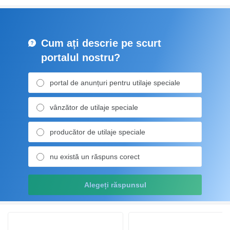
Cum ați descrie pe scurt
portalul nostru?
portal de anunțuri pentru utilaje speciale
vânzător de utilaje speciale
producător de utilaje speciale
nu există un răspuns corect
Alegeți răspunsul