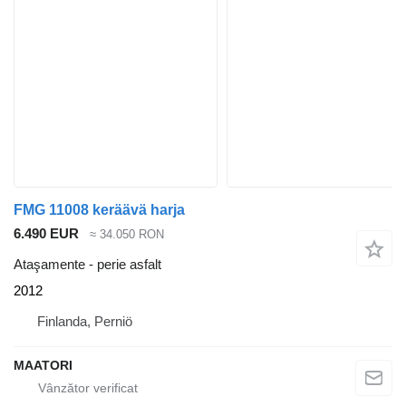
FMG 11008 keräävä harja
6.490 EUR
≈ 34.050 RON
Ataşamente - perie asfalt
2012
Finlanda, Perniö
MAATORI