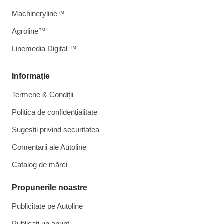
Machineryline™
Agroline™
Linemedia Digital ™
Informaţie
Termene & Condiții
Politica de confidențialitate
Sugestii privind securitatea
Comentarii ale Autoline
Catalog de mărcі
Propunerile noastre
Publicitate pe Autoline
Publicați un anunț