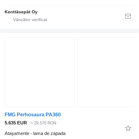
Kenttäsepät Oy
FMG Perhosaura PA360
5.635 EUR
≈ 29.570 RON
Ataşamente - lama de zapada