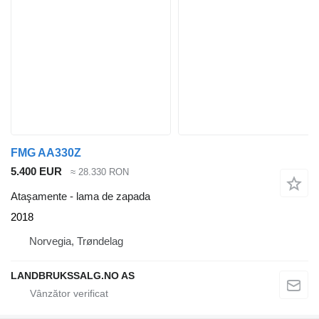
FMG AA330Z
5.400 EUR
≈ 28.330 RON
Ataşamente - lama de zapada
2018
Norvegia, Trøndelag
LANDBRUKSSALG.NO AS