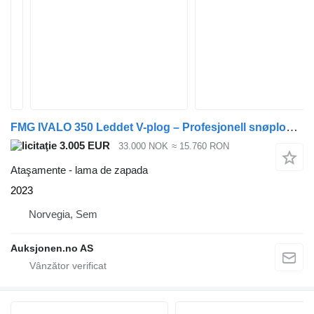
FMG IVALO 350 Leddet V-plog – Profesjonell snøplog for entreprenør o
3.005 EUR
33.000 NOK
≈ 15.760 RON
Ataşamente - lama de zapada
2023
Norvegia, Sem
Auksjonen.no AS