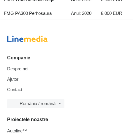
FMG PA300 Perhosaura
Anul: 2020
8.000 EUR
Companie
Despre noi
Ajutor
Contact
România / română
Proiectele noastre
Autoline™