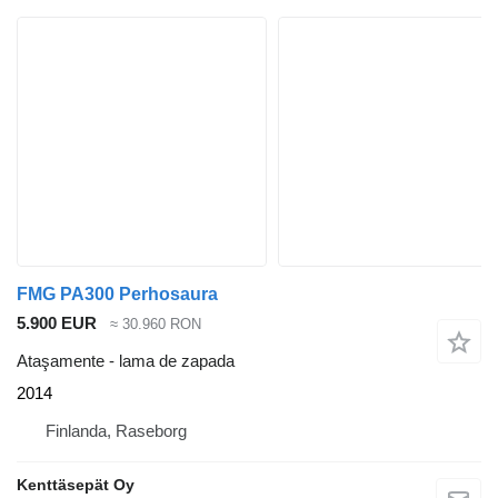
FMG PA300 Perhosaura
5.900 EUR
≈ 30.960 RON
Ataşamente - lama de zapada
2014
Finlanda, Raseborg
Kenttäsepät Oy