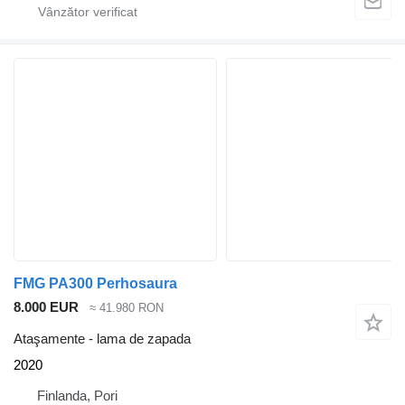
FMG PA300 Perhosaura
8.000 EUR
≈ 41.980 RON
Ataşamente - lama de zapada
2020
Finlanda, Pori