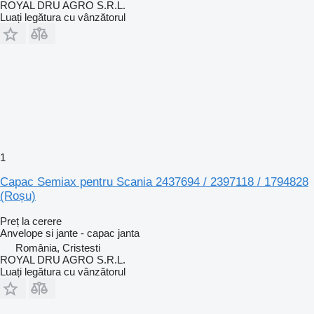
ROYAL DRU AGRO S.R.L.
Luați legătura cu vânzătorul
1
Capac Semiax pentru Scania 2437694 / 2397118 / 1794828
(Roșu)
Preț la cerere
Anvelope si jante - capac janta
România, Cristesti
ROYAL DRU AGRO S.R.L.
Luați legătura cu vânzătorul