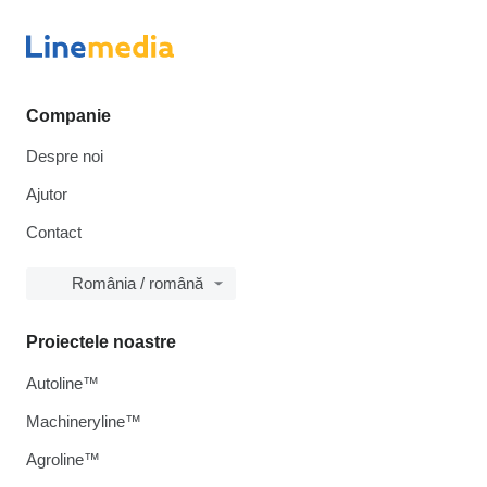
Companie
Despre noi
Ajutor
Contact
România / română
Proiectele noastre
Autoline™
Machineryline™
Agroline™