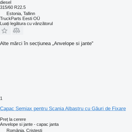
diesel
315/60 R22.5
Estonia, Tallinn
TruckParts Eesti OÜ
Luați legătura cu vânzătorul
Alte mărci în secțiunea „Anvelope si jante”
1
Capac Semiax pentru Scania Albastru cu Găuri de Fixare
Preț la cerere
Anvelope si jante - capac janta
România, Cristesti