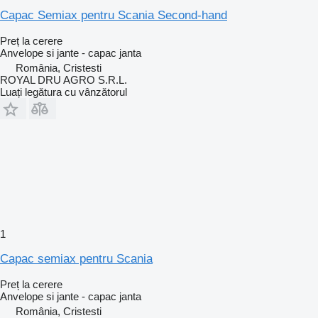
Capac Semiax pentru Scania Second-hand
Preț la cerere
Anvelope si jante - capac janta
România, Cristesti
ROYAL DRU AGRO S.R.L.
Luați legătura cu vânzătorul
1
Capac semiax pentru Scania
Preț la cerere
Anvelope si jante - capac janta
România, Cristesti