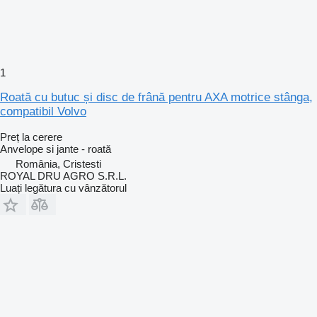
1
Roată cu butuc și disc de frână pentru AXA motrice stânga,
compatibil Volvo
Preț la cerere
Anvelope si jante - roată
România, Cristesti
ROYAL DRU AGRO S.R.L.
Luați legătura cu vânzătorul