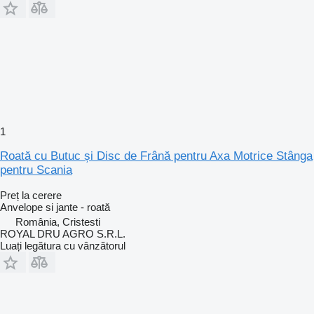
1
Roată cu Butuc și Disc de Frână pentru Axa Motrice Stânga
pentru Scania
Preț la cerere
Anvelope si jante - roată
România, Cristesti
ROYAL DRU AGRO S.R.L.
Luați legătura cu vânzătorul