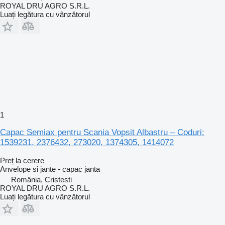
ROYAL DRU AGRO S.R.L.
Luați legătura cu vânzătorul
1
Capac Semiax pentru Scania Vopsit Albastru – Coduri:
1539231, 2376432, 273020, 1374305, 1414072
Preț la cerere
Anvelope si jante - capac janta
România, Cristesti
ROYAL DRU AGRO S.R.L.
Luați legătura cu vânzătorul