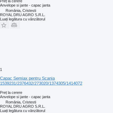
Preț la cerere
Anvelope si jante - capac janta
România, Cristesti
ROYAL DRU AGRO S.R.L.
Luați legătura cu vânzătorul
1
Capac Semiax pentru Scania
1539231/2376432/273020/1374305/1414072
Preț la cerere
Anvelope si jante - capac janta
România, Cristesti
ROYAL DRU AGRO S.R.L.
Luați legătura cu vânzătorul