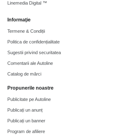
Linemedia Digital ™
Informaţie
Termene & Condiții
Politica de confidențialitate
Sugestii privind securitatea
Comentarii ale Autoline
Catalog de mărcі
Propunerile noastre
Publicitate pe Autoline
Publicați un anunț
Publicați un banner
Program de afiliere