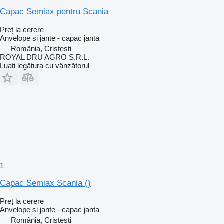
Capac Semiax pentru Scania
Preț la cerere
Anvelope si jante - capac janta
România, Cristesti
ROYAL DRU AGRO S.R.L.
Luați legătura cu vânzătorul
1
Capac Semiax Scania ()
Preț la cerere
Anvelope si jante - capac janta
România, Cristesti