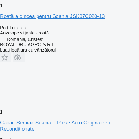
1
Roată a cincea pentru Scania JSK37C020-13
Preț la cerere
Anvelope si jante - roată
România, Cristesti
ROYAL DRU AGRO S.R.L.
Luați legătura cu vânzătorul
1
Capac Semiax Scania – Piese Auto Originale și
Recondiționate