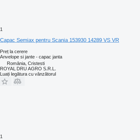
1
Capac Semiax pentru Scania 153930 14289 VS VR
Preț la cerere
Anvelope si jante - capac janta
România, Cristesti
ROYAL DRU AGRO S.R.L.
Luați legătura cu vânzătorul
1