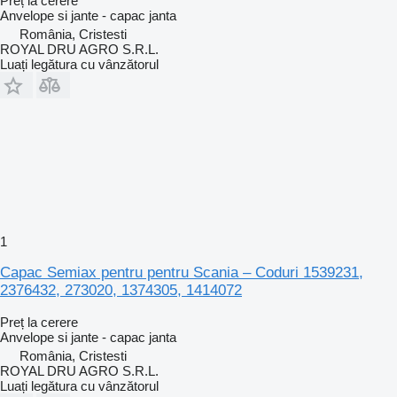
Preț la cerere
Anvelope si jante - capac janta
România, Cristesti
ROYAL DRU AGRO S.R.L.
Luați legătura cu vânzătorul
1
Capac Semiax pentru pentru Scania – Coduri 1539231,
2376432, 273020, 1374305, 1414072
Preț la cerere
Anvelope si jante - capac janta
România, Cristesti
ROYAL DRU AGRO S.R.L.
Luați legătura cu vânzătorul