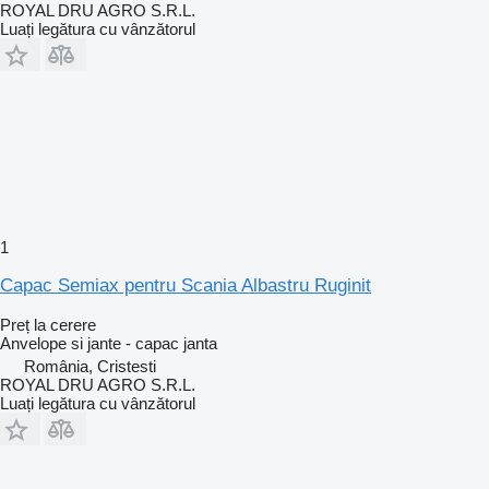
ROYAL DRU AGRO S.R.L.
Luați legătura cu vânzătorul
1
Capac Semiax pentru Scania Albastru Ruginit
Preț la cerere
Anvelope si jante - capac janta
România, Cristesti
ROYAL DRU AGRO S.R.L.
Luați legătura cu vânzătorul