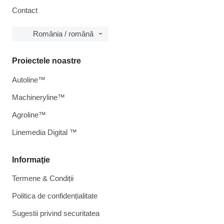
Contact
România / română
Proiectele noastre
Autoline™
Machineryline™
Agroline™
Linemedia Digital ™
Informaţie
Termene & Condiții
Politica de confidențialitate
Sugestii privind securitatea