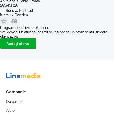
Anvelope si jante - roată
285/45R20
Suedia, Karlstad
Klaravik Sweden
Program de afiliere al Autoline
Veți deveni un afiliat al nostru și veți obține un profit pentru fiecare
client atras
Vedeți oferta
Companie
Despre noi
Ajutor