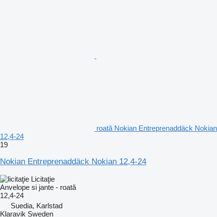
roată Nokian Entreprenaddäck Nokian
12,4-24
19
Nokian Entreprenaddäck Nokian 12,4-24
Licitaţie
Anvelope si jante - roată
12,4-24
Suedia, Karlstad
Klaravik Sweden