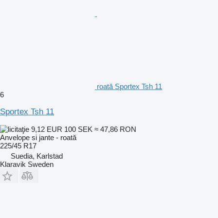
roată Sportex Tsh 11
6
Sportex Tsh 11
9,12 EUR
100 SEK
≈ 47,86 RON
Anvelope si jante - roată
225/45 R17
Suedia, Karlstad
Klaravik Sweden