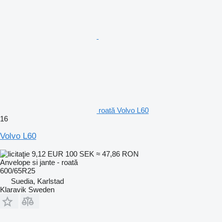
roată Volvo L60
16
Volvo L60
9,12 EUR
100 SEK
≈ 47,86 RON
Anvelope si jante - roată
600/65R25
Suedia, Karlstad
Klaravik Sweden