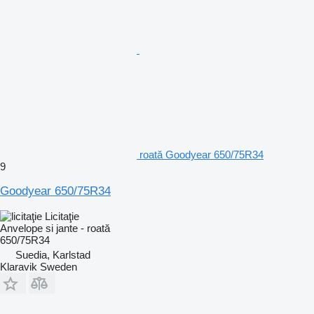
roată Goodyear 650/75R34
9
Goodyear 650/75R34
Licitaţie
Anvelope si jante - roată
650/75R34
Suedia, Karlstad
Klaravik Sweden