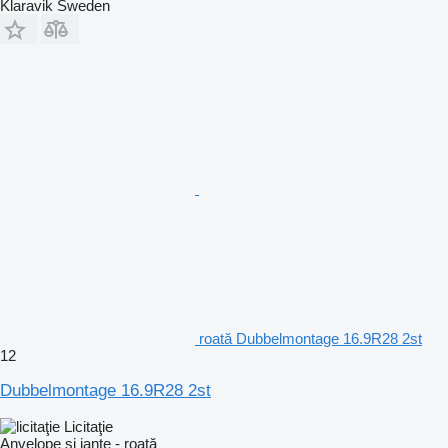
Klaravik Sweden
roată Dubbelmontage 16.9R28 2st
12
Dubbelmontage 16.9R28 2st
Licitaţie
Anvelope si jante - roată