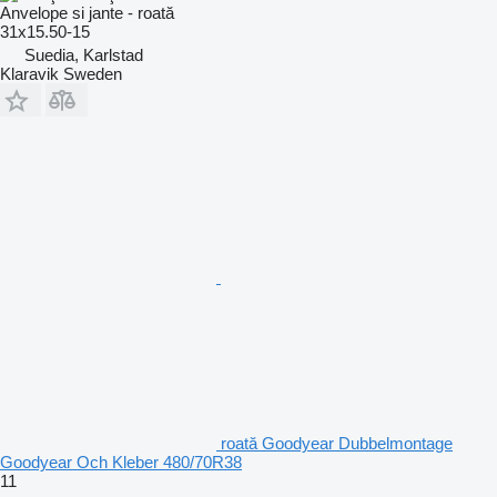
Anvelope si jante - roată
31x15.50-15
Suedia, Karlstad
Klaravik Sweden
roată Goodyear Dubbelmontage
Goodyear Och Kleber 480/70R38
11