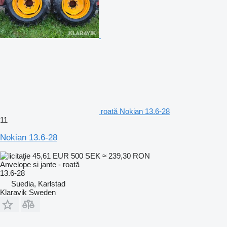
roată Nokian 13.6-28
11
Nokian 13.6-28
45,61 EUR
500 SEK
≈ 239,30 RON
Anvelope si jante - roată
13.6-28
Suedia, Karlstad
Klaravik Sweden