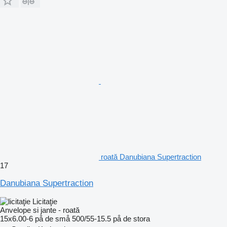
roată Danubiana Supertraction
17
Danubiana Supertraction
Licitaţie
Anvelope si jante - roată
15x6.00-6 på de små 500/55-15.5 på de stora