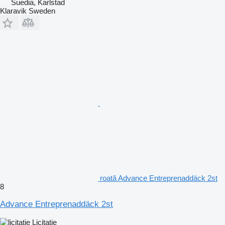
Suedia, Karlstad
Klaravik Sweden
roată Advance Entreprenaddäck 2st
8
Advance Entreprenaddäck 2st
Licitaţie