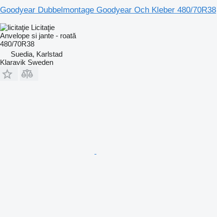
Goodyear Dubbelmontage Goodyear Och Kleber 480/70R38
Licitaţie
Anvelope si jante - roată
480/70R38
Suedia, Karlstad
Klaravik Sweden