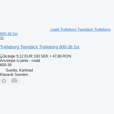
roată Trelleborg Twindäck Trelleborg
600-38 2st
11
Trelleborg Twindäck Trelleborg 600-38 2st
9,12 EUR
100 SEK
≈ 47,86 RON
Anvelope si jante - roată
600-38
Suedia, Karlstad
Klaravik Sweden