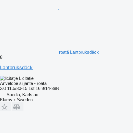
roată Lantbruksdäck
8
Lantbruksdäck
Licitaţie
Anvelope si jante - roată
2st 11.5/80-15 1st 16.9/14-38R
Suedia, Karlstad
Klaravik Sweden