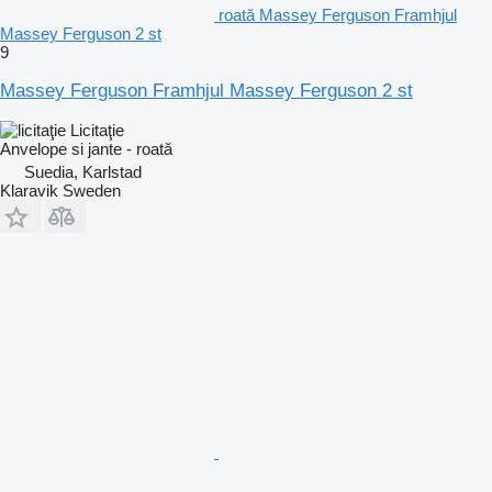
roată Massey Ferguson Framhjul
Massey Ferguson 2 st
9
Massey Ferguson Framhjul Massey Ferguson 2 st
Licitaţie
Anvelope si jante - roată
Suedia, Karlstad
Klaravik Sweden