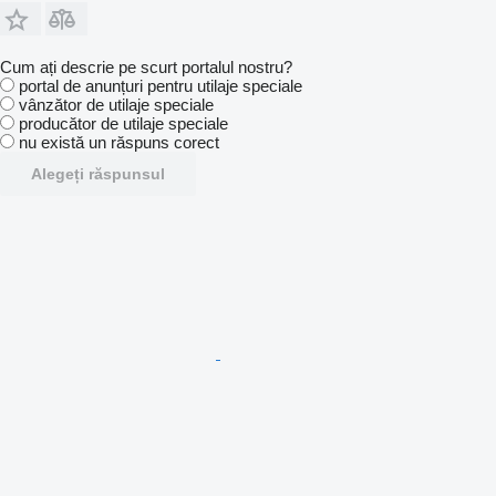
Cum ați descrie pe scurt portalul nostru?
portal de anunțuri pentru utilaje speciale
vânzător de utilaje speciale
producător de utilaje speciale
nu există un răspuns corect
Alegeți răspunsul