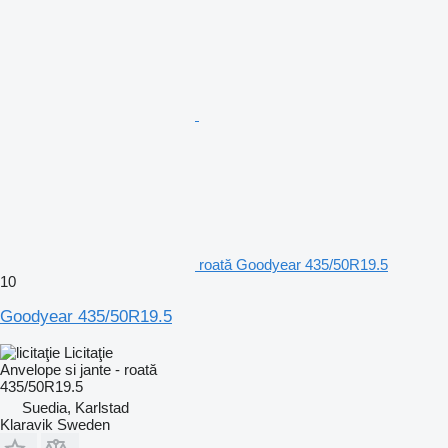
roată Goodyear 435/50R19.5
10
Goodyear 435/50R19.5
Licitaţie
Anvelope si jante - roată
435/50R19.5
Suedia, Karlstad
Klaravik Sweden