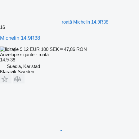
roată Michelin 14.9R38
16
Michelin 14.9R38
9,12 EUR
100 SEK
≈ 47,86 RON
Anvelope si jante - roată
14.9-38
Suedia, Karlstad
Klaravik Sweden