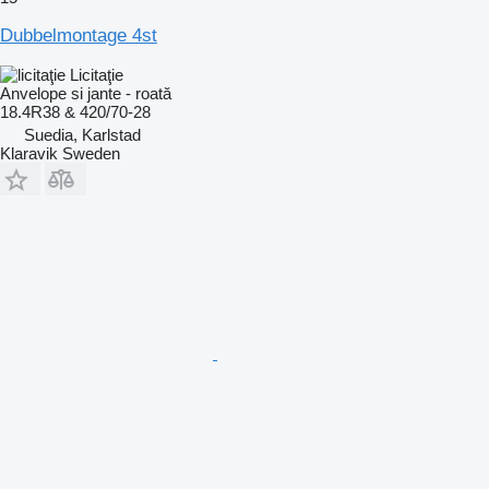
Dubbelmontage 4st
Licitaţie
Anvelope si jante - roată
18.4R38 & 420/70-28
Suedia, Karlstad
Klaravik Sweden