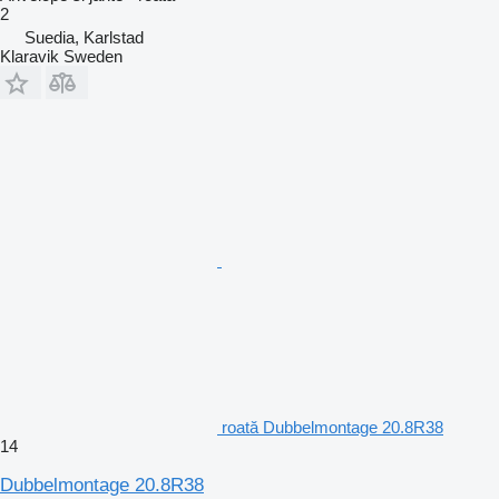
2
Suedia, Karlstad
Klaravik Sweden
roată Dubbelmontage 20.8R38
14
Dubbelmontage 20.8R38