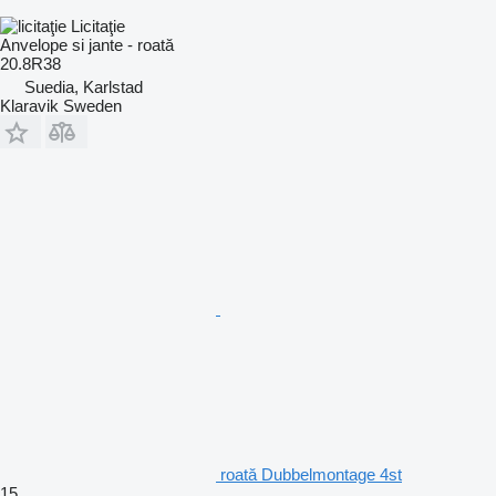
Licitaţie
Anvelope si jante - roată
20.8R38
Suedia, Karlstad
Klaravik Sweden
roată Dubbelmontage 4st
15