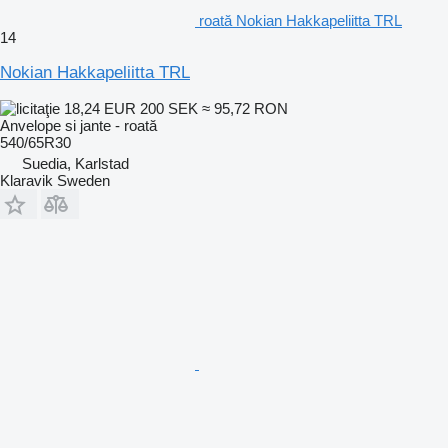
roată Nokian Hakkapeliitta TRL
14
Nokian Hakkapeliitta TRL
18,24 EUR
200 SEK
≈ 95,72 RON
Anvelope si jante - roată
540/65R30
Suedia, Karlstad
Klaravik Sweden