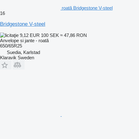
roată Bridgestone V-steel
16
Bridgestone V-steel
9,12 EUR
100 SEK
≈ 47,86 RON
Anvelope si jante - roată
650/65R25
Suedia, Karlstad
Klaravik Sweden