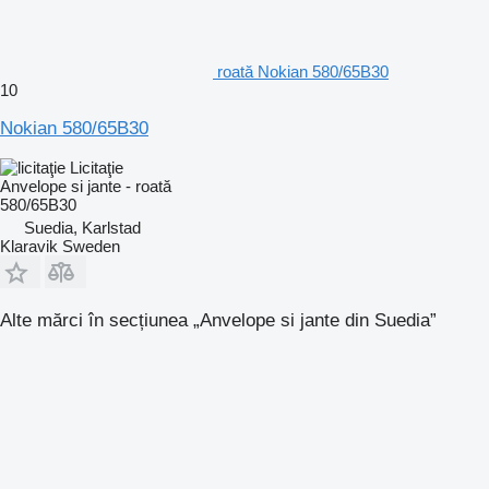
roată Nokian 580/65B30
10
Nokian 580/65B30
Licitaţie
Anvelope si jante - roată
580/65B30
Suedia, Karlstad
Klaravik Sweden
Alte mărci în secțiunea „Anvelope si jante din Suedia”