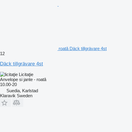
roată Däck tillgrävare 4st
12
Däck tillgrävare 4st
Licitaţie
Anvelope si jante - roată
10.00-20
Suedia, Karlstad
Klaravik Sweden