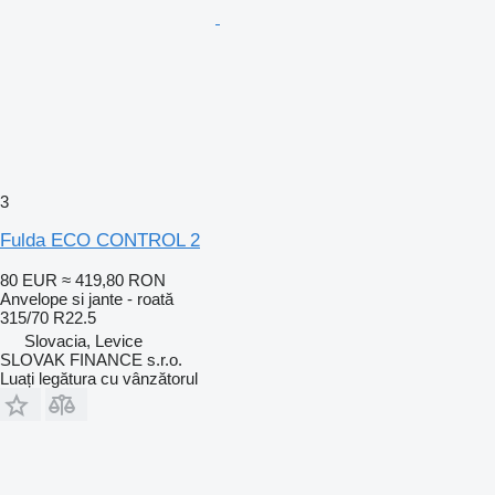
3
Fulda ECO CONTROL 2
80 EUR
≈ 419,80 RON
Anvelope si jante - roată
315/70 R22.5
Slovacia, Levice
SLOVAK FINANCE s.r.o.
Luați legătura cu vânzătorul