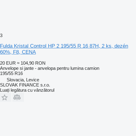
3
Fulda Kristal Control HP 2 195/55 R 16 87H, 2 ks, dezén
60%, F8, CENA
20 EUR
≈ 104,90 RON
Anvelope si jante - anvelopa pentru lumina camion
195/55 R16
Slovacia, Levice
SLOVAK FINANCE s.r.o.
Luați legătura cu vânzătorul