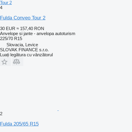
Tour 2
4
Fulda Conveo Tour 2
30 EUR
≈ 157,40 RON
Anvelope si jante - anvelopa autoturism
225/70 R15
Slovacia, Levice
SLOVAK FINANCE s.r.o.
Luați legătura cu vânzătorul
2
Fulda 205/65 R15