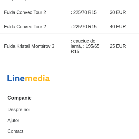
Fulda Conveo Tour 2
: 225/70 R15
30 EUR
Fulda Conveo Tour 2
: 225/70 R15
40 EUR
: cauciuc de
Fulda Kristall Montérov 3
iarnă, : 195/65
25 EUR
R15
Companie
Despre noi
Ajutor
Contact