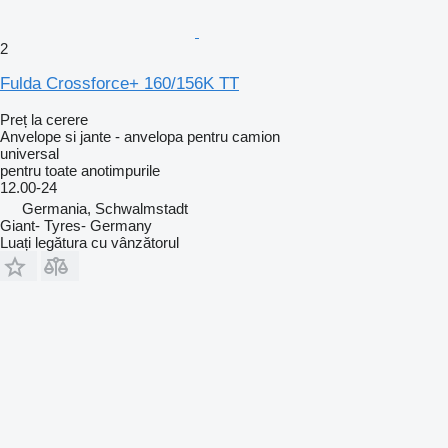
2
Fulda Crossforce+ 160/156K TT
Preț la cerere
Anvelope si jante - anvelopa pentru camion
universal
pentru toate anotimpurile
12.00-24
Germania, Schwalmstadt
Giant- Tyres- Germany
Luați legătura cu vânzătorul