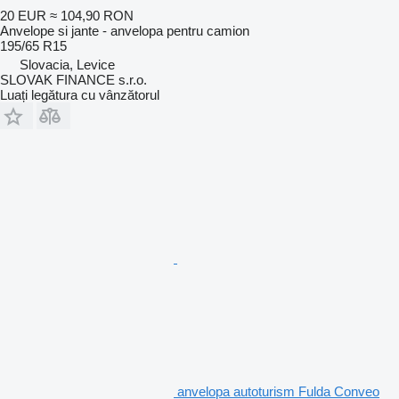
20 EUR
≈ 104,90 RON
Anvelope si jante - anvelopa pentru camion
195/65 R15
Slovacia, Levice
SLOVAK FINANCE s.r.o.
Luați legătura cu vânzătorul
anvelopa autoturism Fulda Conveo