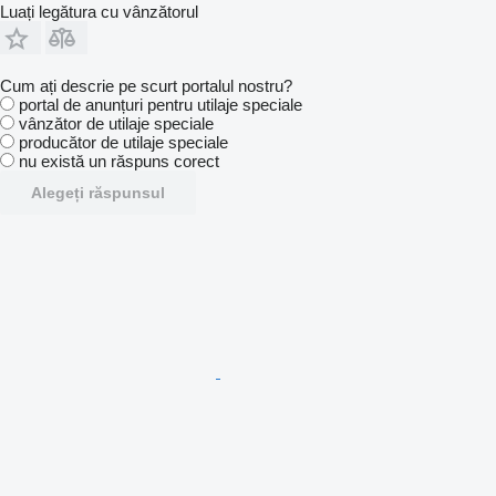
Luați legătura cu vânzătorul
Cum ați descrie pe scurt portalul nostru?
portal de anunțuri pentru utilaje speciale
vânzător de utilaje speciale
producător de utilaje speciale
nu există un răspuns corect
Alegeți răspunsul