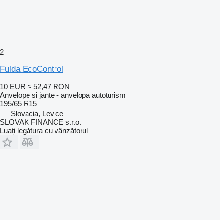
2
Fulda EcoControl
10 EUR
≈ 52,47 RON
Anvelope si jante - anvelopa autoturism
195/65 R15
Slovacia, Levice
SLOVAK FINANCE s.r.o.
Luați legătura cu vânzătorul