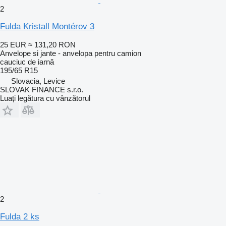
2
Fulda Kristall Montérov 3
25 EUR
≈ 131,20 RON
Anvelope si jante - anvelopa pentru camion
cauciuc de iarnă
195/65 R15
Slovacia, Levice
SLOVAK FINANCE s.r.o.
Luați legătura cu vânzătorul
2
Fulda 2 ks