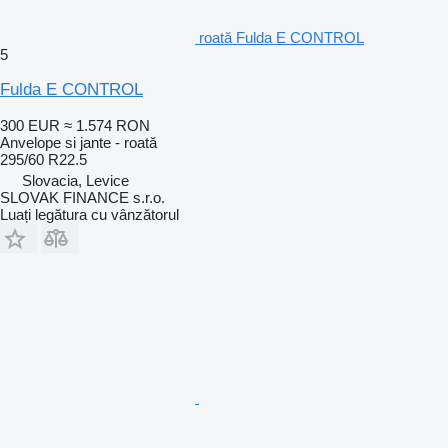
roată Fulda E CONTROL
5
Fulda E CONTROL
300 EUR
≈ 1.574 RON
Anvelope si jante - roată
295/60 R22.5
Slovacia, Levice
SLOVAK FINANCE s.r.o.
Luați legătura cu vânzătorul