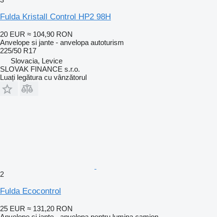
Fulda Kristall Control HP2 98H
20 EUR
≈ 104,90 RON
Anvelope si jante - anvelopa autoturism
225/50 R17
Slovacia, Levice
SLOVAK FINANCE s.r.o.
Luați legătura cu vânzătorul
2
Fulda Ecocontrol
25 EUR
≈ 131,20 RON
Anvelope si jante - anvelopa pentru lumina camion