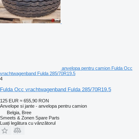
anvelopa pentru camion Fulda Occ
vrachtwagenband Fulda 285/70R19.5
4
Fulda Occ vrachtwagenband Fulda 285/70R19.5
125 EUR
≈ 655,90 RON
Anvelope si jante - anvelopa pentru camion
Belgia, Bree
Smeets & Zonen Spare Parts
Luați legătura cu vânzătorul