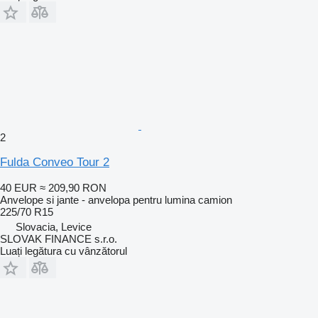
2
Fulda Conveo Tour 2
40 EUR
≈ 209,90 RON
Anvelope si jante - anvelopa pentru lumina camion
225/70 R15
Slovacia, Levice
SLOVAK FINANCE s.r.o.
Luați legătura cu vânzătorul