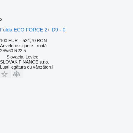
3
Fulda ECO FORCE 2+ D9 - 0
100 EUR
≈ 524,70 RON
Anvelope si jante - roată
295/60 R22.5
Slovacia, Levice
SLOVAK FINANCE s.r.o.
Luați legătura cu vânzătorul