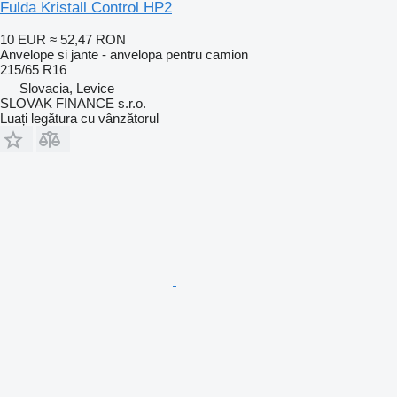
Fulda Kristall Control HP2
10 EUR
≈ 52,47 RON
Anvelope si jante - anvelopa pentru camion
215/65 R16
Slovacia, Levice
SLOVAK FINANCE s.r.o.
Luați legătura cu vânzătorul