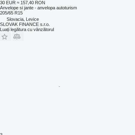
30 EUR
≈ 157,40 RON
Anvelope si jante - anvelopa autoturism
205/65 R15
Slovacia, Levice
SLOVAK FINANCE s.r.o.
Luați legătura cu vânzătorul
3