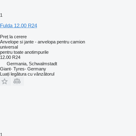
1
Fulda 12.00 R24
Preț la cerere
Anvelope si jante - anvelopa pentru camion
universal
pentru toate anotimpurile
12.00 R24
Germania, Schwalmstadt
Giant- Tyres- Germany
Luați legătura cu vânzătorul
1