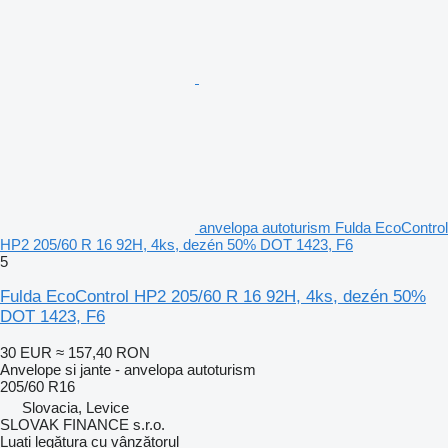
anvelopa autoturism Fulda EcoControl
HP2 205/60 R 16 92H, 4ks, dezén 50% DOT 1423, F6
5
Fulda EcoControl HP2 205/60 R 16 92H, 4ks, dezén 50%
DOT 1423, F6
30 EUR
≈ 157,40 RON
Anvelope si jante - anvelopa autoturism
205/60 R16
Slovacia, Levice
SLOVAK FINANCE s.r.o.
Luați legătura cu vânzătorul