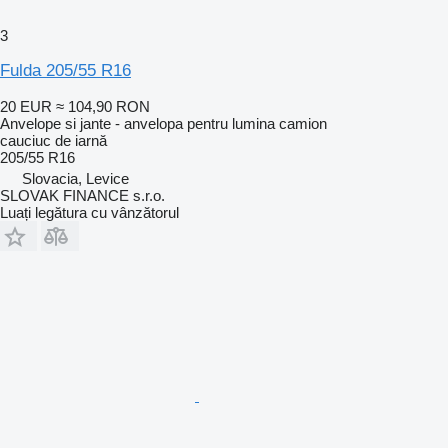
3
Fulda 205/55 R16
20 EUR
≈ 104,90 RON
Anvelope si jante - anvelopa pentru lumina camion
cauciuc de iarnă
205/55 R16
Slovacia, Levice
SLOVAK FINANCE s.r.o.
Luați legătura cu vânzătorul