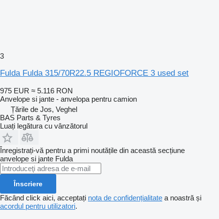
3
Fulda Fulda 315/70R22.5 REGIOFORCE 3 used set
975 EUR
≈ 5.116 RON
Anvelope si jante - anvelopa pentru camion
Țările de Jos, Veghel
BAS Parts & Tyres
Luați legătura cu vânzătorul
Înregistrați-vă pentru a primi noutățile din această secțiune
anvelope si jante
Fulda
Înscriere
Făcând click aici, acceptați
nota de confidențialitate
a noastră și
acordul pentru utilizatori
.