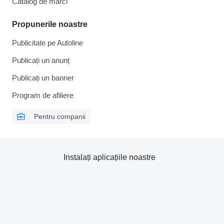
Catalog de mărcі
Propunerile noastre
Publicitate pe Autoline
Publicați un anunț
Publicați un banner
Program de afiliere
Pentru companii
Instalați aplicațiile noastre