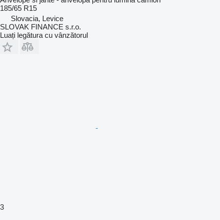
185/65 R15
Slovacia, Levice
SLOVAK FINANCE s.r.o.
Luați legătura cu vânzătorul
3