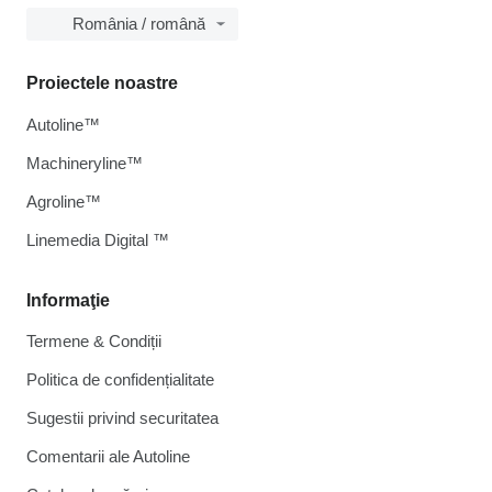
România / română
Proiectele noastre
Autoline™
Machineryline™
Agroline™
Linemedia Digital ™
Informaţie
Termene & Condiții
Politica de confidențialitate
Sugestii privind securitatea
Comentarii ale Autoline