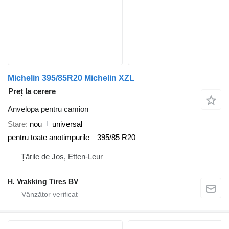
Michelin 395/85R20 Michelin XZL
Preț la cerere
Anvelopa pentru camion
Stare
nou
universal
pentru toate anotimpurile
395/85 R20
Țările de Jos, Etten-Leur
H. Vrakking Tires BV