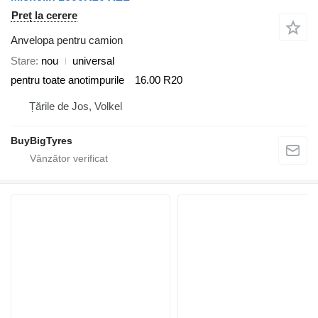
Preț la cerere
Anvelopa pentru camion
Stare
nou
universal
pentru toate anotimpurile
16.00 R20
Țările de Jos, Volkel
BuyBigTyres