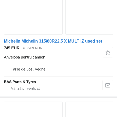
Michelin Michelin 315/80R22.5 X MULTI Z used set
745 EUR
≈ 3.909 RON
Anvelopa pentru camion
Țările de Jos, Veghel
BAS Parts & Tyres