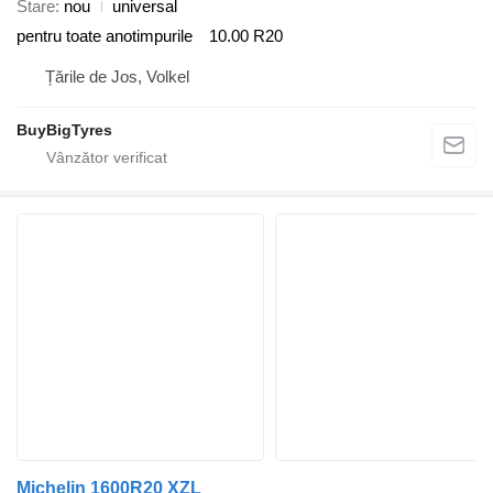
Stare
nou
universal
pentru toate anotimpurile
10.00 R20
Țările de Jos, Volkel
BuyBigTyres
Michelin 1600R20 XZL