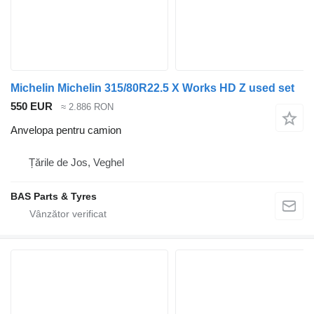
Michelin Michelin 315/80R22.5 X Works HD Z used set
550 EUR
≈ 2.886 RON
Anvelopa pentru camion
Țările de Jos, Veghel
BAS Parts & Tyres