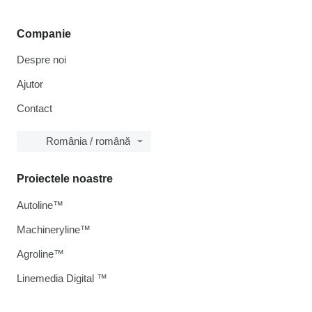
Companie
Despre noi
Ajutor
Contact
România / română
Proiectele noastre
Autoline™
Machineryline™
Agroline™
Linemedia Digital ™