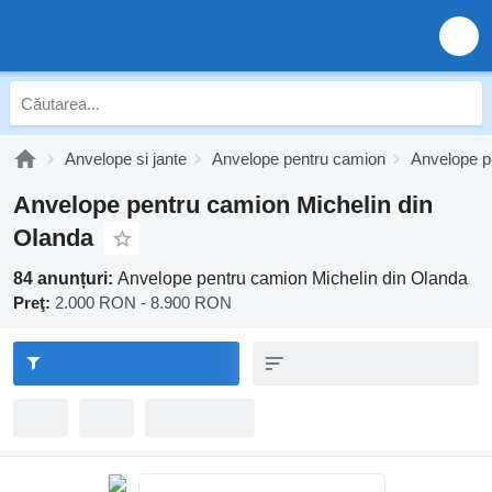
Anvelope si jante
Anvelope pentru camion
Anvelope p
Anvelope pentru camion Michelin din
Olanda
84 anunțuri:
Anvelope pentru camion Michelin din Olanda
Preţ:
2.000 RON - 8.900 RON