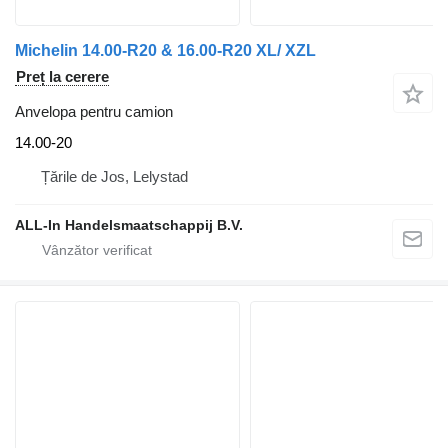
Michelin 14.00-R20 & 16.00-R20 XL/ XZL
Preț la cerere
Anvelopa pentru camion
14.00-20
Țările de Jos, Lelystad
ALL-In Handelsmaatschappij B.V.