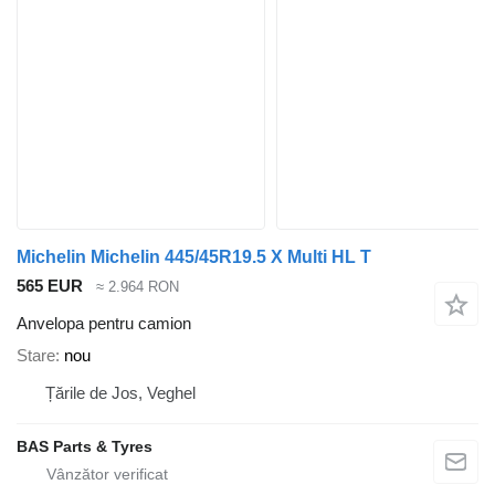
Michelin Michelin 445/45R19.5 X Multi HL T
565 EUR
≈ 2.964 RON
Anvelopa pentru camion
Stare
nou
Țările de Jos, Veghel
BAS Parts & Tyres