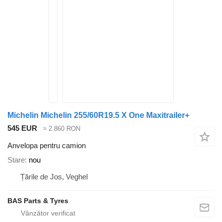
Michelin Michelin 255/60R19.5 X One Maxitrailer+
545 EUR
≈ 2.860 RON
Anvelopa pentru camion
Stare
nou
Țările de Jos, Veghel
BAS Parts & Tyres