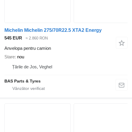
Michelin Michelin 275/70R22.5 XTA2 Energy
545 EUR
≈ 2.860 RON
Anvelopa pentru camion
Stare
nou
Țările de Jos, Veghel
BAS Parts & Tyres