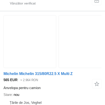
Michelin Michelin 315/80R22.5 X Multi Z
565 EUR
≈ 2.964 RON
Anvelopa pentru camion
Stare
nou
Țările de Jos, Veghel