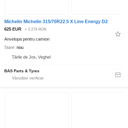
Michelin Michelin 315/70R22.5 X Line Energy D2
625 EUR
≈ 3.279 RON
Anvelopa pentru camion
Stare
nou
Țările de Jos, Veghel
BAS Parts & Tyres