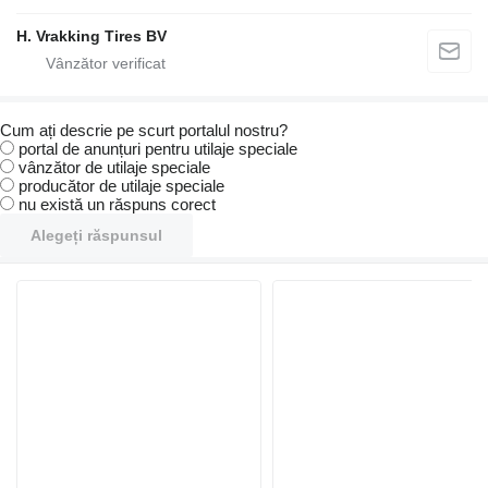
H. Vrakking Tires BV
Cum ați descrie pe scurt portalul nostru?
portal de anunțuri pentru utilaje speciale
vânzător de utilaje speciale
producător de utilaje speciale
nu există un răspuns corect
Alegeți răspunsul