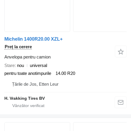
Michelin 1400R20.00 XZL+
Preț la cerere
Anvelopa pentru camion
Stare
nou
universal
pentru toate anotimpurile
14.00 R20
Țările de Jos, Etten Leur
H. Vrakking Tires BV