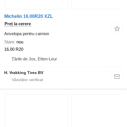
Michelin 16.00R20 XZL
Preț la cerere
Anvelopa pentru camion
Stare
nou
16.00 R20
Țările de Jos, Etten-Leur
H. Vrakking Tires BV