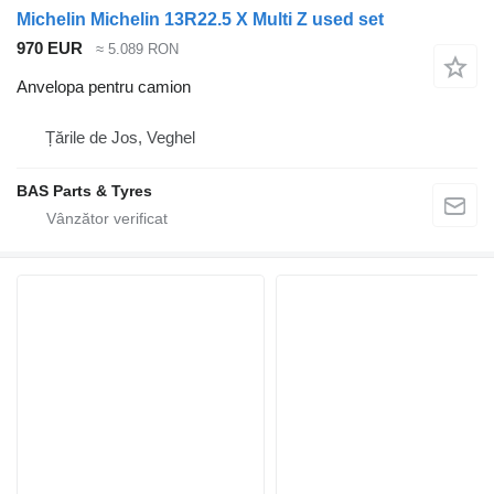
Michelin Michelin 13R22.5 X Multi Z used set
970 EUR
≈ 5.089 RON
Anvelopa pentru camion
Țările de Jos, Veghel
BAS Parts & Tyres