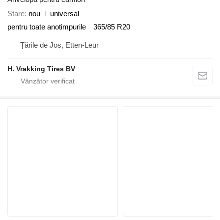
Stare
nou
universal
pentru toate anotimpurile
365/85 R20
Țările de Jos, Etten-Leur
H. Vrakking Tires BV