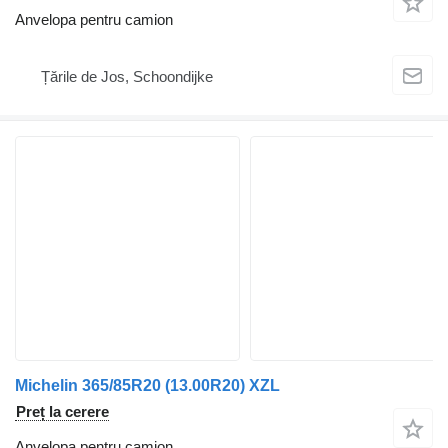
Anvelopa pentru camion
Țările de Jos, Schoondijke
Michelin 365/85R20 (13.00R20) XZL
Preț la cerere
Anvelopa pentru camion