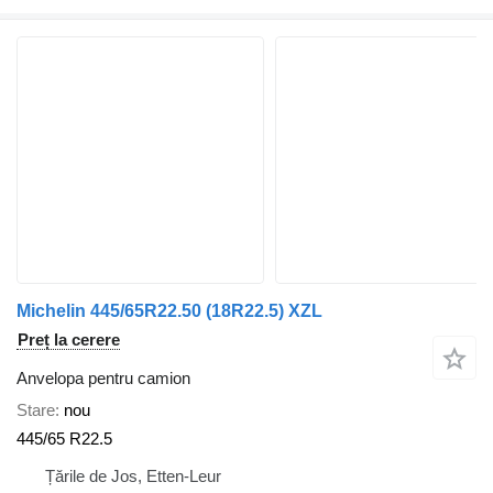
Michelin 445/65R22.50 (18R22.5) XZL
Preț la cerere
Anvelopa pentru camion
Stare
nou
445/65 R22.5
Țările de Jos, Etten-Leur