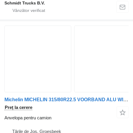
Schmidt Trucks B.V.
Michelin MICHELIN 315/80R22.5 VOORBAND ALU WIEL 4 X
Preț la cerere
Anvelopa pentru camion
Țările de Jos, Groesbeek