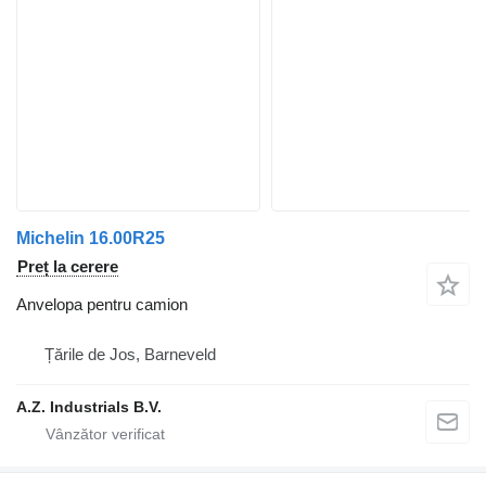
Michelin 16.00R25
Preț la cerere
Anvelopa pentru camion
Țările de Jos, Barneveld
A.Z. Industrials B.V.