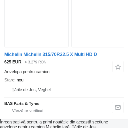
Michelin Michelin 315/70R22.5 X Multi HD D
625 EUR
≈ 3.279 RON
Anvelopa pentru camion
Stare
nou
Țările de Jos, Veghel
BAS Parts & Tyres
Înregistrați-vă pentru a primi noutățile din această secțiune
anvelope pentru camion
Michelin
ţară: Țările de Jos