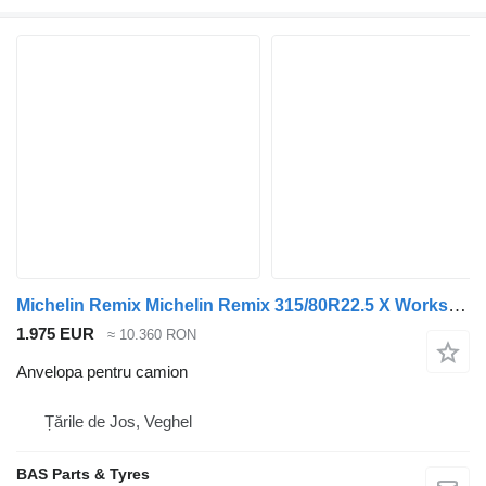
Michelin Remix Michelin Remix 315/80R22.5 X Works D used set
1.975 EUR
≈ 10.360 RON
Anvelopa pentru camion
Țările de Jos, Veghel
BAS Parts & Tyres