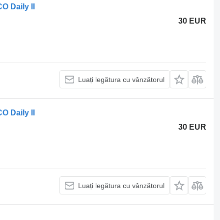
 Daily II
30 EUR
Luați legătura cu vânzătorul
 Daily II
30 EUR
Luați legătura cu vânzătorul