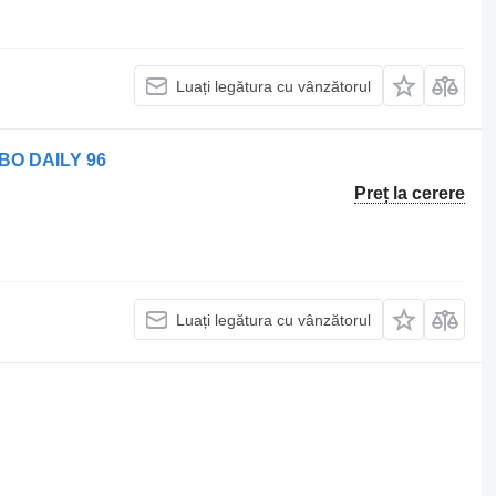
Luați legătura cu vânzătorul
RBO DAILY 96
Preț la cerere
Luați legătura cu vânzătorul