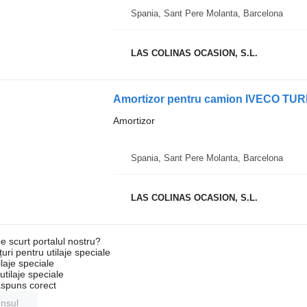
Spania, Sant Pere Molanta, Barcelona
LAS COLINAS OCASION, S.L.
Amortizor pentru camion IVECO TU
Amortizor
Spania, Sant Pere Molanta, Barcelona
LAS COLINAS OCASION, S.L.
e scurt portalul nostru?
uri pentru utilaje speciale
laje speciale
tilaje speciale
ăspuns corect
unsul