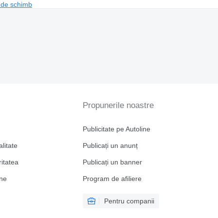
 de schimb
Propunerile noastre
Publicitate pe Autoline
alitate
Publicați un anunț
ritatea
Publicați un banner
ine
Program de afiliere
Pentru companii