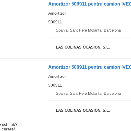
Amortizor 500911 pentru camion IVECO
Amortizor
500911
Spania, Sant Pere Molanta, Barcelona
LAS COLINAS OCASION, S.L.
Amortizor 500911 pentru camion IVECO
Amortizor
500911
Spania, Sant Pere Molanta, Barcelona
LAS COLINAS OCASION, S.L.
de schimb?
o cerere!