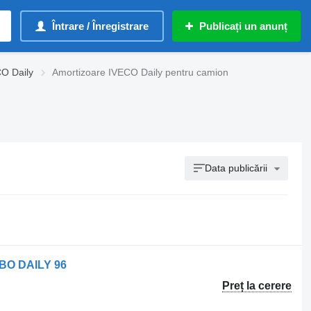
Întrare / Înregistrare
Publicați un anunț
O Daily
Amortizoare IVECO Daily pentru camion
Data publicării
RBO DAILY 96
Preț la cerere