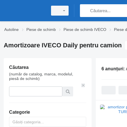
Autoline
Piese de schimb
Piese de schimb IVECO
Piese 
Amortizoare IVECO Daily pentru camion
Căutarea
6 anunțuri:
(număr de catalog, marca, modelul,
piesă de schimb)
Categorie