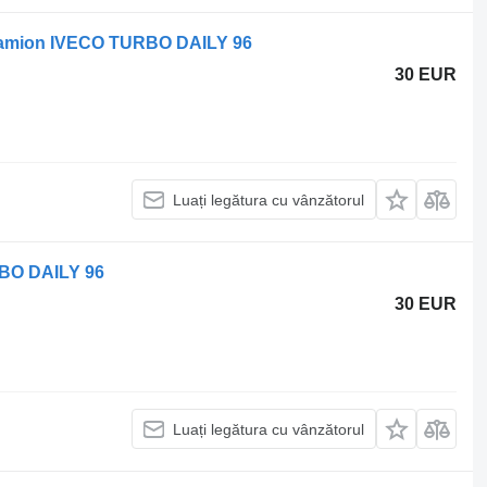
camion IVECO TURBO DAILY 96
30 EUR
Luați legătura cu vânzătorul
RBO DAILY 96
30 EUR
Luați legătura cu vânzătorul