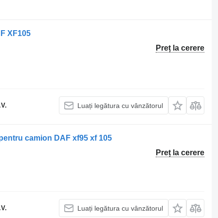
AF XF105
Preț la cerere
.V.
Luați legătura cu vânzătorul
entru camion DAF xf95 xf 105
Preț la cerere
.V.
Luați legătura cu vânzătorul