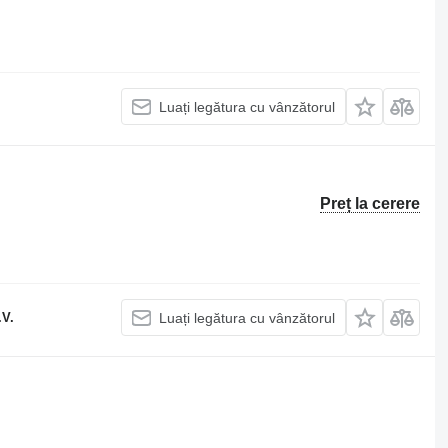
Luați legătura cu vânzătorul
Preț la cerere
.V.
Luați legătura cu vânzătorul