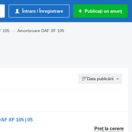
Întrare / Înregistrare
Publicați un anunț
F 105
Amortizoare DAF XF 105
Data publicării
AF XF 105 | 05
Preț la cerere