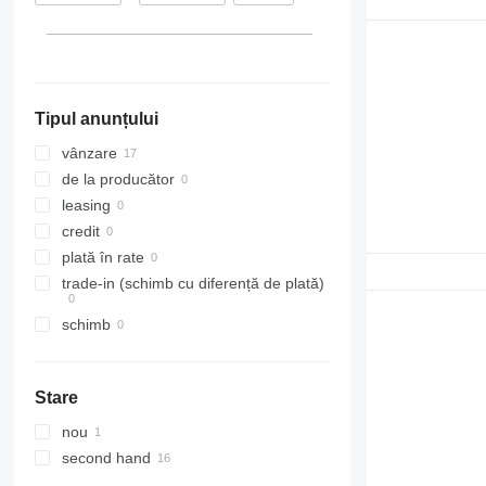
Tipul anunțului
vânzare
de la producător
leasing
credit
plată în rate
trade-in (schimb cu diferență de plată)
schimb
Stare
nou
second hand