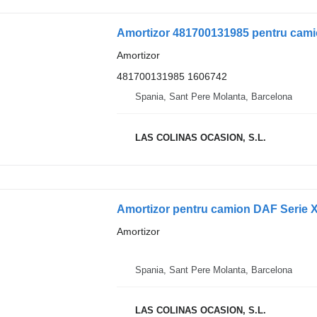
Amortizor 481700131985 pentru cam
Amortizor
481700131985 1606742
Spania, Sant Pere Molanta, Barcelona
LAS COLINAS OCASION, S.L.
Amortizor pentru camion DAF Serie
Amortizor
Spania, Sant Pere Molanta, Barcelona
LAS COLINAS OCASION, S.L.