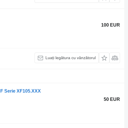
100 EUR
Luați legătura cu vânzătorul
AF Serie XF105.XXX
50 EUR