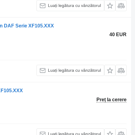
Luați legătura cu vânzătorul
on DAF Serie XF105.XXX
40 EUR
Luați legătura cu vânzătorul
 XF105.XXX
Preț la cerere
Luați legătura cu vânzătorul