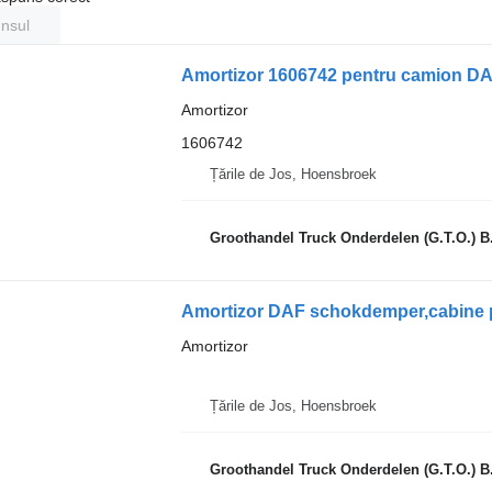
unsul
Amortizor 1606742 pentru camion D
Amortizor
1606742
Țările de Jos, Hoensbroek
Groothandel Truck Onderdelen (G.T.O.) B
Amortizor DAF schokdemper,cabine p
Amortizor
Țările de Jos, Hoensbroek
Groothandel Truck Onderdelen (G.T.O.) B