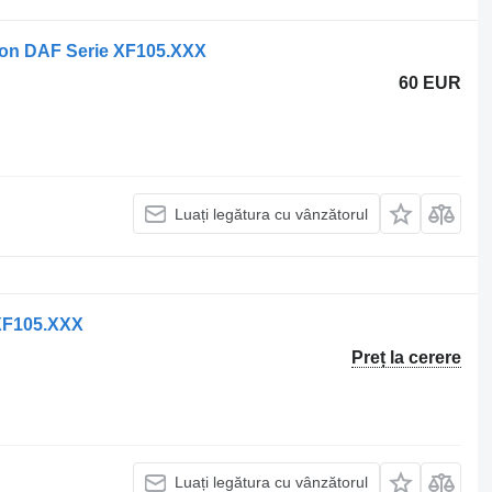
ion DAF Serie XF105.XXX
60 EUR
Luați legătura cu vânzătorul
 XF105.XXX
Preț la cerere
Luați legătura cu vânzătorul