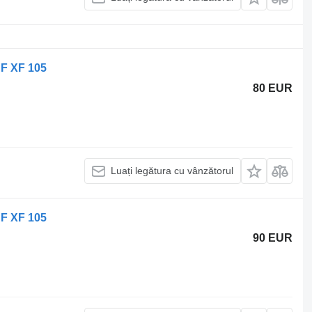
AF XF 105
80 EUR
Luați legătura cu vânzătorul
AF XF 105
90 EUR