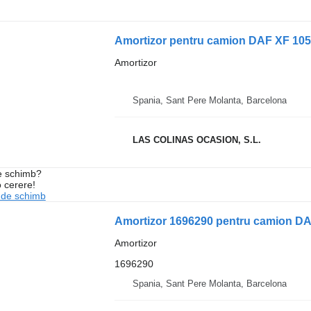
Amortizor pentru camion DAF XF 105
Amortizor
Spania, Sant Pere Molanta, Barcelona
LAS COLINAS OCASION, S.L.
de schimb?
o cerere!
 de schimb
Amortizor 1696290 pentru camion D
Amortizor
1696290
Spania, Sant Pere Molanta, Barcelona