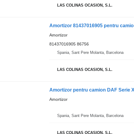
LAS COLINAS OCASION, S.L.
Amortizor 81437016905 pentru cami
Amortizor
81437016905 86756
Spania, Sant Pere Molanta, Barcelona
LAS COLINAS OCASION, S.L.
Amortizor pentru camion DAF Serie
Amortizor
Spania, Sant Pere Molanta, Barcelona
LAS COLINAS OCASION, S.L.