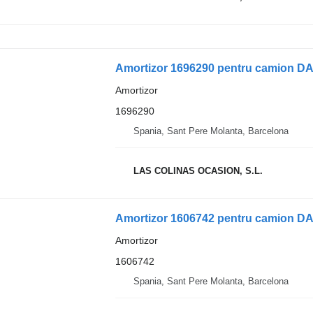
Amortizor 1696290 pentru camion D
Amortizor
1696290
Spania, Sant Pere Molanta, Barcelona
LAS COLINAS OCASION, S.L.
Amortizor 1606742 pentru camion D
Amortizor
1606742
Spania, Sant Pere Molanta, Barcelona