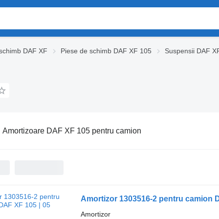
 schimb DAF XF
Piese de schimb DAF XF 105
Suspensii DAF X
:
Amortizoare DAF XF 105 pentru camion
Amortizor 1303516-2 pentru camion D
Amortizor