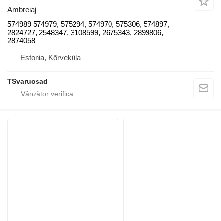
Ambreiaj
574989 574979, 575294, 574970, 575306, 574897,
2824727, 2548347, 3108599, 2675343, 2899806,
2874058
Estonia, Kõrveküla
TSvaruosad