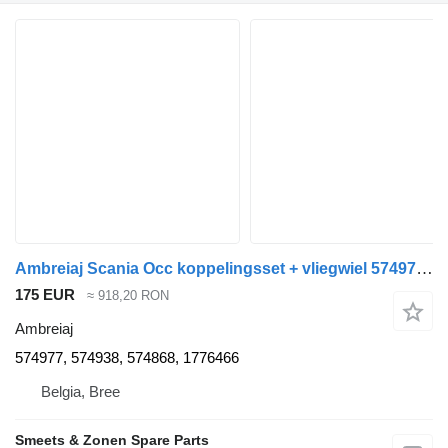
Ambreiaj Scania Occ koppelingsset + vliegwiel 574977 pentru cap tractor
175 EUR
≈ 918,20 RON
Ambreiaj
574977, 574938, 574868, 1776466
Belgia, Bree
Smeets & Zonen Spare Parts