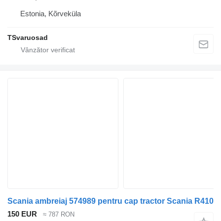
Estonia, Kõrveküla
TSvaruosad
Scania ambreiaj 574989 pentru cap tractor Scania R410
150 EUR
≈ 787 RON