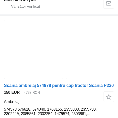
Scania ambreiaj 574978 pentru cap tractor Scania P230
150 EUR
≈ 787 RON
Ambreiaj
574978 576618, 574940, 1763155, 2399803, 2399799,
2302249, 2085861, 2302254, 1479574, 2303861,...