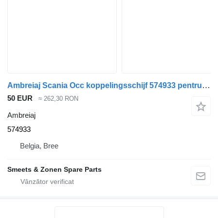
Ambreiaj Scania Occ koppelingsschijf 574933 pentru camion
50 EUR
≈ 262,30 RON
Ambreiaj
574933
Belgia, Bree
Smeets & Zonen Spare Parts