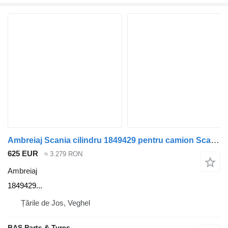
Ambreiaj Scania cilindru 1849429 pentru camion Scania
625 EUR
≈ 3.279 RON
Ambreiaj
1849429...
Țările de Jos, Veghel
BAS Parts & Tyres