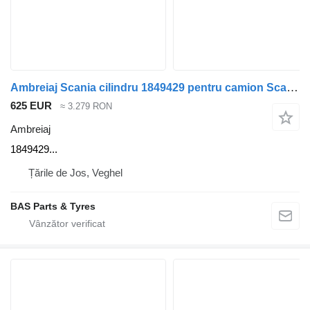
Ambreiaj Scania cilindru 1849429 pentru camion Scania
625 EUR
≈ 3.279 RON
Ambreiaj
1849429...
Țările de Jos, Veghel
BAS Parts & Tyres