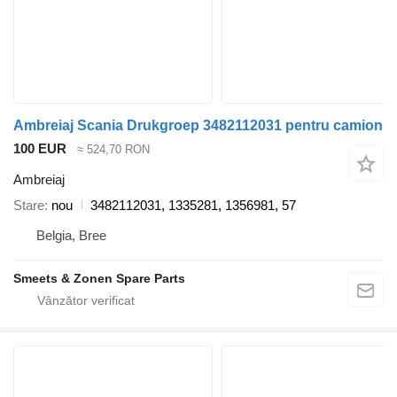
Ambreiaj Scania Drukgroep 3482112031 pentru camion
100 EUR
≈ 524,70 RON
Ambreiaj
Stare
nou
3482112031, 1335281, 1356981, 57
Belgia, Bree
Smeets & Zonen Spare Parts