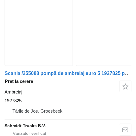
Scania /255088 pompă de ambreiaj euro 5 1927825 pentru camion
Preț la cerere
Ambreiaj
1927825
Țările de Jos, Groesbeek
Schmidt Trucks B.V.