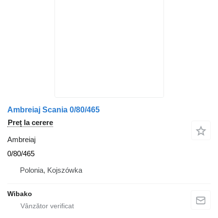
Ambreiaj Scania 0/80/465
Preț la cerere
Ambreiaj
0/80/465
Polonia, Kojszówka
Wibako