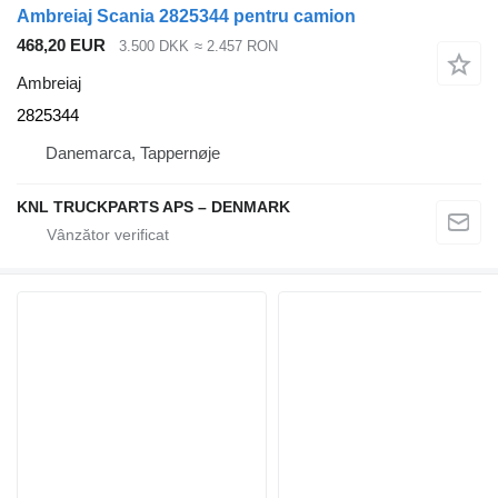
Ambreiaj Scania 2825344 pentru camion
468,20 EUR
3.500 DKK
≈ 2.457 RON
Ambreiaj
2825344
Danemarca, Tappernøje
KNL TRUCKPARTS APS – DENMARK