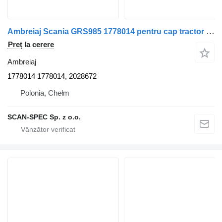
Ambreiaj Scania GRS985 1778014 pentru cap tractor Scania P R G T
Preț la cerere
Ambreiaj
1778014 1778014, 2028672
Polonia, Chełm
SCAN-SPEC Sp. z o.o.