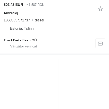
302,42 EUR
≈ 1.587 RON
Ambreiaj
1350955 571737
diesel
Estonia, Tallinn
TruckParts Eesti OÜ