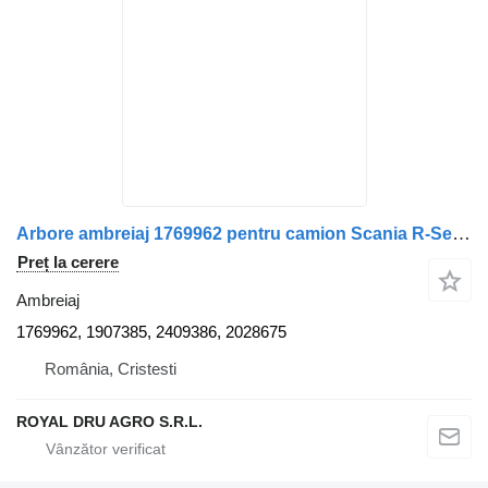
Arbore ambreiaj 1769962 pentru camion Scania R-Series
Preț la cerere
Ambreiaj
1769962, 1907385, 2409386, 2028675
România, Cristesti
ROYAL DRU AGRO S.R.L.