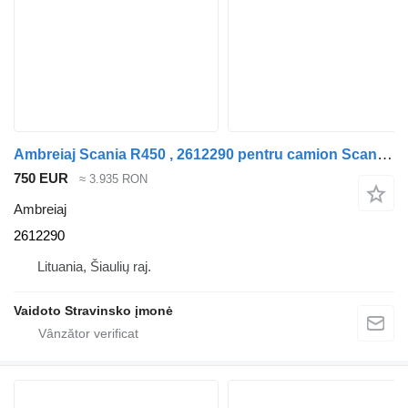
Ambreiaj Scania R450 , 2612290 pentru camion Scania R450 , 2612290
750 EUR
≈ 3.935 RON
Ambreiaj
2612290
Lituania, Šiaulių raj.
Vaidoto Stravinsko įmonė