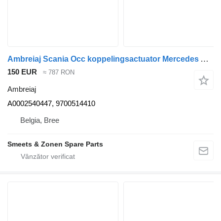
Ambreiaj Scania Occ koppelingsactuator Mercedes A0002540447 pentru camion
150 EUR
≈ 787 RON
Ambreiaj
A0002540447, 9700514410
Belgia, Bree
Smeets & Zonen Spare Parts