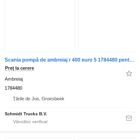
Scania pompă de ambreiaj r 400 euro 5 1784480 pentru camion
Preț la cerere
Ambreiaj
1784480
Țările de Jos, Groesbeek
Schmidt Trucks B.V.