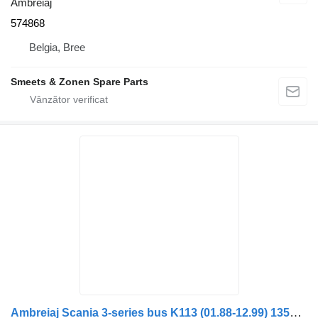
Ambreiaj
574868
Belgia, Bree
Smeets & Zonen Spare Parts
Ambreiaj Scania 3-series bus K113 (01.88-12.99) 1350955 571737 pentru autobuz Scania 3-series bus (1988-1999)