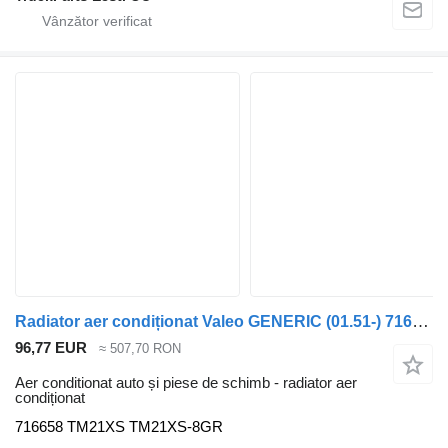
Radiator aer condiționat Valeo GENERIC (01.51-) 716658 pentru cap tractor GENERIC
96,77 EUR
≈ 507,70 RON
Aer conditionat auto și piese de schimb - radiator aer
condiționat
716658 TM21XS TM21XS-8GR