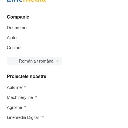
Companie
Despre noi
Ajutor
Contact
România / română
Proiectele noastre
Autoline™
Machineryline™
Agroline™
Linemedia Digital ™