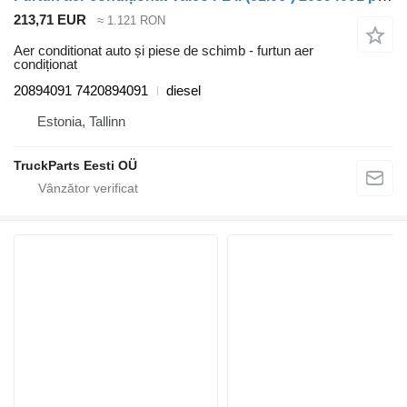
213,71 EUR
≈ 1.121 RON
Aer conditionat auto și piese de schimb - furtun aer
condiționat
20894091 7420894091
diesel
Estonia, Tallinn
TruckParts Eesti OÜ