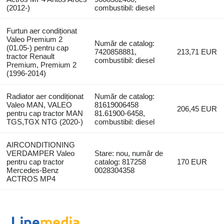
(2012-)
combustibil: diesel
Furtun aer condiționat
Valeo Premium 2
Număr de catalog:
(01.05-) pentru cap
7420858881,
213,71 EUR
tractor Renault
combustibil: diesel
Premium, Premium 2
(1996-2014)
Radiator aer condiționat
Număr de catalog:
Valeo MAN, VALEO
81619006458
206,45 EUR
pentru cap tractor MAN
81.61900-6458,
TGS,TGX NTG (2020-)
combustibil: diesel
AIRCONDITIONING
VERDAMPER Valeo
Stare: nou, număr de
pentru cap tractor
catalog: 817258
170 EUR
Mercedes-Benz
0028304358
ACTROS MP4