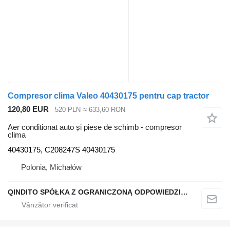
Compresor clima Valeo 40430175 pentru cap tractor
120,80 EUR
520 PLN
≈ 633,60 RON
Aer conditionat auto și piese de schimb - compresor
clima
40430175, C208247S 40430175
Polonia, Michałów
QINDITO SPÓŁKA Z OGRANICZONĄ ODPOWIEDZIALNOŚCIĄ