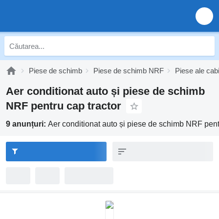
Piese de schimb
Piese de schimb NRF
Piese ale cab
Aer conditionat auto și piese de schimb
NRF pentru cap tractor
9 anunțuri:
Aer conditionat auto și piese de schimb NRF pent