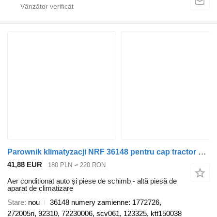
Parownik klimatyzacji NRF 36148 pentru cap tractor Scania
41,88 EUR
180 PLN
≈ 220 RON
Aer conditionat auto și piese de schimb - altă piesă de
aparat de climatizare
Stare
nou
36148 numery zamienne: 1772726,
272005n, 92310, 72230006, scv061, 123325, ktt150038