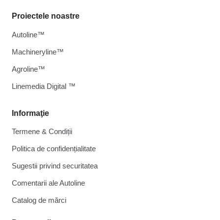
Proiectele noastre
Autoline™
Machineryline™
Agroline™
Linemedia Digital ™
Informaţie
Termene & Condiții
Politica de confidențialitate
Sugestii privind securitatea
Comentarii ale Autoline
Catalog de mărcі