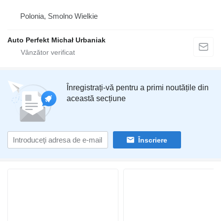
Polonia, Smolno Wielkie
Auto Perfekt Michał Urbaniak
Înregistrați-vă pentru a primi noutățile din
această secțiune
Înscriere