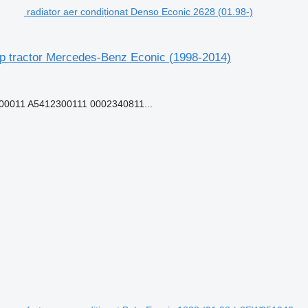
radiator aer condiționat Denso Econic 2628 (01.98-)
ap tractor Mercedes-Benz Econic (1998-2014)
0011 A5412300111 0002340811...