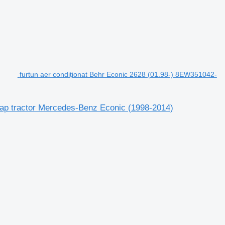
furtun aer condiționat Behr Econic 2628 (01.98-) 8EW351042-
cap tractor Mercedes-Benz Econic (1998-2014)