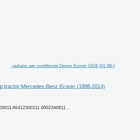
radiator aer condiționat Denso Econic 1828 (01.98-)
ap tractor Mercedes-Benz Econic (1998-2014)
0011 A5412300111 0002340811...