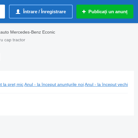
Întrare / Înregistrare
Publicați un anunț
i auto Mercedes-Benz Econic
u cap tractor
t la preț mic
Anul - la început anunțurile noi
Anul - la început vechi