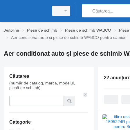
Autoline
Piese de schimb
Piese de schimb WABCO
Piese
Aer conditionat auto și piese de schimb WABCO pentru camion
Aer conditionat auto și piese de schimb
Căutarea
22 anunțuri
(număr de catalog, marca, modelul,
piesă de schimb)
Categorie