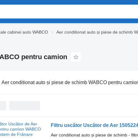
 ale cabinei auto WABCO
Aer conditionat auto și piese de schimb
 WABCO pentru camion
:
Aer conditionat auto și piese de schimb WABCO pentru camio
Aer conditionat auto și piese de schimb - filt