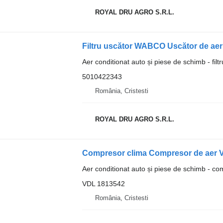
ROYAL DRU AGRO S.R.L.
Filtru uscător WABCO Uscător de ae
Aer conditionat auto și piese de schimb - filt
5010422343
România, Cristesti
ROYAL DRU AGRO S.R.L.
Compresor clima Compresor de aer
Aer conditionat auto și piese de schimb - co
VDL 1813542
România, Cristesti