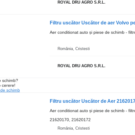
ROYAL DRU AGRO S.R.L.
Filtru uscător Uscător de aer Volv
Aer conditionat auto și piese de schimb - filt
România, Cristesti
ROYAL DRU AGRO S.R.L.
de schimb?
o cerere!
 de schimb
Aer conditionat auto și piese de schimb - filt
21620170, 21620172
România, Cristesti