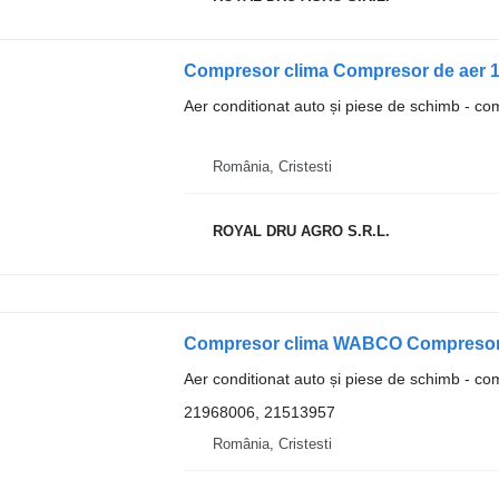
Compresor clima Compresor de aer
Aer conditionat auto și piese de schimb - co
România, Cristesti
ROYAL DRU AGRO S.R.L.
Aer conditionat auto și piese de schimb - co
21968006, 21513957
România, Cristesti