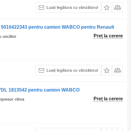
Luați legătura cu vânzătorul
r 5010422343 pentru camion WABCO pentru Renault
Preț la cerere
ru uscător
Luați legătura cu vânzătorul
 VDL 1813542 pentru camion WABCO
Preț la cerere
mpresor clima