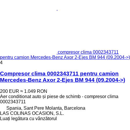
compresor clima 0002343711
pentru camion Mercedes-Benz Axor 2-Ejes BM 944 (09.2004->)
4
Compresor clima 0002343711 pentru camion
Mercedes-Benz Axor 2-Ejes BM 944 (09.2004->)
200 EUR
≈ 1.049 RON
Aer conditionat auto și piese de schimb - compresor clima
0002343711
Spania, Sant Pere Molanta, Barcelona
LAS COLINAS OCASION, S.L.
Luați legătura cu vânzătorul