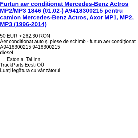
Furtun aer condiționat Mercedes-Benz Actros
MP2/MP3 1846 (01.02-) A9418300215 pentru
camion Mercedes-Benz Actros, Axor MP1, MP2,
MP3 (1996-2014)
50 EUR
≈ 262,30 RON
Aer conditionat auto și piese de schimb - furtun aer condiționat
A9418300215 9418300215
diesel
Estonia, Tallinn
TruckParts Eesti OÜ
Luați legătura cu vânzătorul