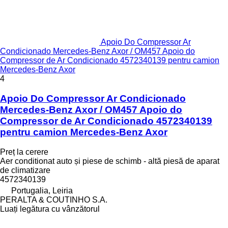
Apoio Do Compressor Ar
Condicionado Mercedes-Benz Axor / OM457 Apoio do
Compressor de Ar Condicionado 4572340139 pentru camion
Mercedes-Benz Axor
4
Apoio Do Compressor Ar Condicionado
Mercedes-Benz Axor / OM457 Apoio do
Compressor de Ar Condicionado 4572340139
pentru camion Mercedes-Benz Axor
Preț la cerere
Aer conditionat auto și piese de schimb - altă piesă de aparat
de climatizare
4572340139
Portugalia, Leiria
PERALTA & COUTINHO S.A.
Luați legătura cu vânzătorul