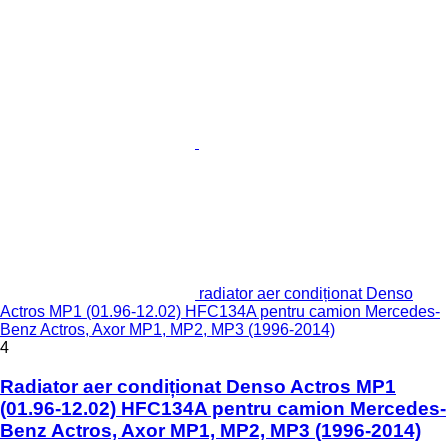
radiator aer condiționat Denso
Actros MP1 (01.96-12.02) HFC134A pentru camion Mercedes-
Benz Actros, Axor MP1, MP2, MP3 (1996-2014)
4
Radiator aer condiționat Denso Actros MP1
(01.96-12.02) HFC134A pentru camion Mercedes-
Benz Actros, Axor MP1, MP2, MP3 (1996-2014)