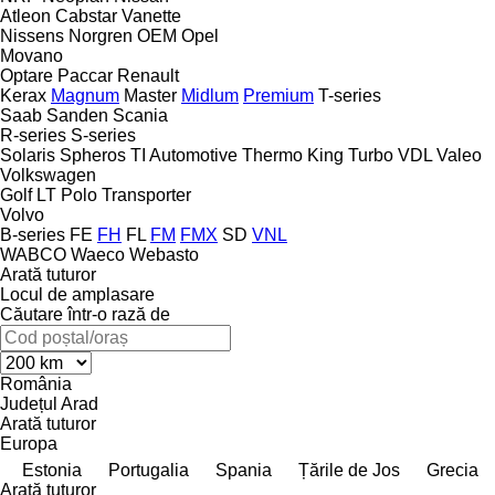
Atleon
Cabstar
Vanette
Nissens
Norgren
OEM
Opel
Movano
Optare
Paccar
Renault
Kerax
Magnum
Master
Midlum
Premium
T-series
Saab
Sanden
Scania
R-series
S-series
Solaris
Spheros
TI Automotive
Thermo King
Turbo
VDL
Valeo
Volkswagen
Golf
LT
Polo
Transporter
Volvo
B-series
FE
FH
FL
FM
FMX
SD
VNL
WABCO
Waeco
Webasto
Arată tuturor
Locul de amplasare
Căutare într-o rază de
România
Județul Arad
Arată tuturor
Europa
Estonia
Portugalia
Spania
Țările de Jos
Grecia
Arată tuturor