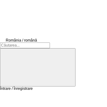
România / română
Întrare / Înregistrare