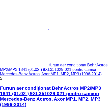
furtun aer condiționat Behr Actros
MP2/MP3 1841 (01.02-) 9XL351029-021 pentru camion
Mercedes-Benz Actros, Axor MP1, MP2, MP3 (1996-2014)
5
Furtun aer condiționat Behr Actros MP2/MP3
1841 (01.02-) 9XL351029-021 pentru camion
Mercedes-Benz Actros, Axor MP1, MP2, MP3
(1996-2014)