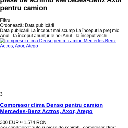
pentru camion
Filtru
Ordonează
:
Data publicării
Data publicării
La început mai scump
La început la preț mic
Anul - la început anunțurile noi
Anul - la început vechi
3
Compresor clima Denso pentru camion
Mercedes-Benz Actros, Axor, Atego
300 EUR
≈ 1.574 RON
Aer conditionat auto și piese de schimb - compresor clima