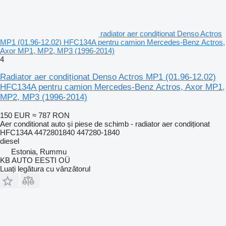
radiator aer condiționat Denso Actros
MP1 (01.96-12.02) HFC134A pentru camion Mercedes-Benz Actros,
Axor MP1, MP2, MP3 (1996-2014)
4
Radiator aer condiționat Denso Actros MP1 (01.96-12.02)
HFC134A pentru camion Mercedes-Benz Actros, Axor MP1,
MP2, MP3 (1996-2014)
150 EUR
≈ 787 RON
Aer conditionat auto și piese de schimb - radiator aer condiționat
HFC134A 4472801840 447280-1840
diesel
Estonia, Rummu
KB AUTO EESTI OÜ
Luați legătura cu vânzătorul