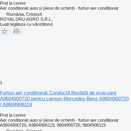
Preț la cerere
Aer conditionat auto și piese de schimb - furtun aer condiționat
România, Cristesti
ROYAL DRU AGRO S.R.L.
Luați legătura cu vânzătorul
1
Furtun aer condiționat Conductă flexibilă de evacuare
A9604900720 pentru camion Mercedes-Benz A9604900720
/ A9604906119
Preț la cerere
Aer conditionat auto și piese de schimb - furtun aer condiționat
A9604900720, A9604906119, 9604900720, 9604906119