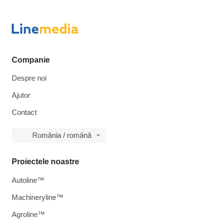
Companie
Despre noi
Ajutor
Contact
România / română
Proiectele noastre
Autoline™
Machineryline™
Agroline™