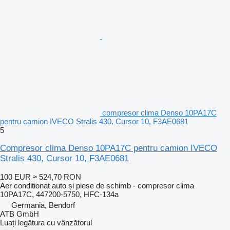
compresor clima Denso 10PA17C
pentru camion IVECO Stralis 430, Cursor 10, F3AE0681
5
Compresor clima Denso 10PA17C pentru camion IVECO
Stralis 430, Cursor 10, F3AE0681
100 EUR
≈ 524,70 RON
Aer conditionat auto și piese de schimb - compresor clima
10PA17C, 447200-5750, HFC-134a
Germania, Bendorf
ATB GmbH
Luați legătura cu vânzătorul