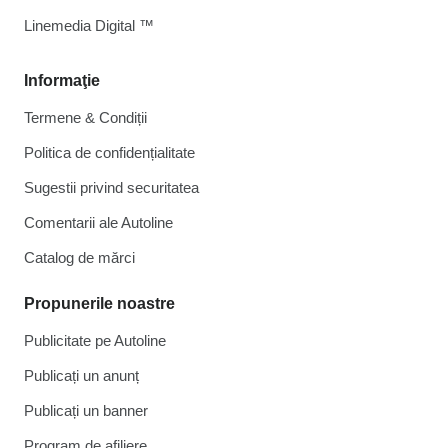
Linemedia Digital ™
Informaţie
Termene & Condiții
Politica de confidențialitate
Sugestii privind securitatea
Comentarii ale Autoline
Catalog de mărcі
Propunerile noastre
Publicitate pe Autoline
Publicați un anunț
Publicați un banner
Program de afiliere