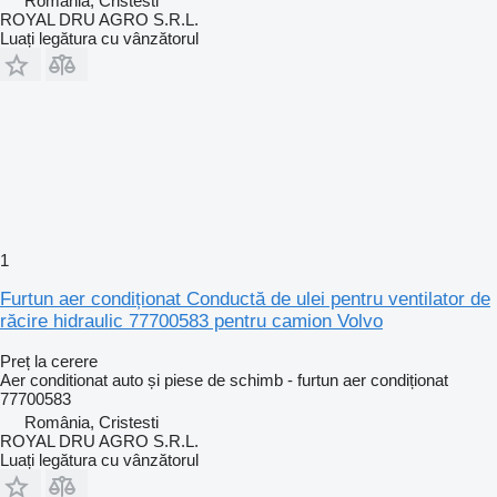
România, Cristesti
ROYAL DRU AGRO S.R.L.
Luați legătura cu vânzătorul
1
Furtun aer condiționat Conductă de ulei pentru ventilator de
răcire hidraulic 77700583 pentru camion Volvo
Preț la cerere
Aer conditionat auto și piese de schimb - furtun aer condiționat
77700583
România, Cristesti
ROYAL DRU AGRO S.R.L.
Luați legătura cu vânzătorul