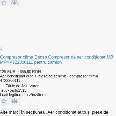
1
Compresor clima Denso Compresor de aer condiționat MB
MP4 4722300111 pentru camion
125 EUR
≈ 655,90 RON
Aer conditionat auto și piese de schimb - compresor clima
4722300111
Țările de Jos, Vuren
Truckparts1919
Luați legătura cu vânzătorul
Alte mărci în secțiunea „Aer conditionat auto și piese de