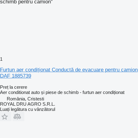
schimb pentru camion”
1
Furtun aer condiționat Conductă de evacuare pentru camion
DAF 1885739
Preț la cerere
Aer conditionat auto și piese de schimb - furtun aer condiționat
România, Cristesti
ROYAL DRU AGRO S.R.L.
Luați legătura cu vânzătorul