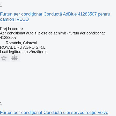
1
Furtun aer condiționat Conductă AdBlue 41283507 pentru
camion IVECO
Preț la cerere
Aer conditionat auto și piese de schimb - furtun aer condiționat
41283507
România, Cristesti
ROYAL DRU AGRO S.R.L.
Luați legătura cu vânzătorul
1
Furtun aer condiționat Conductă ulei servodirecție Volvo