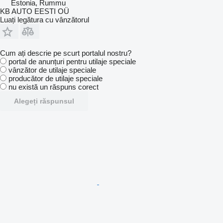
Estonia, Rummu
KB AUTO EESTI OÜ
Luați legătura cu vânzătorul
Cum ați descrie pe scurt portalul nostru?
portal de anunțuri pentru utilaje speciale
vânzător de utilaje speciale
producător de utilaje speciale
nu există un răspuns corect
Alegeți răspunsul