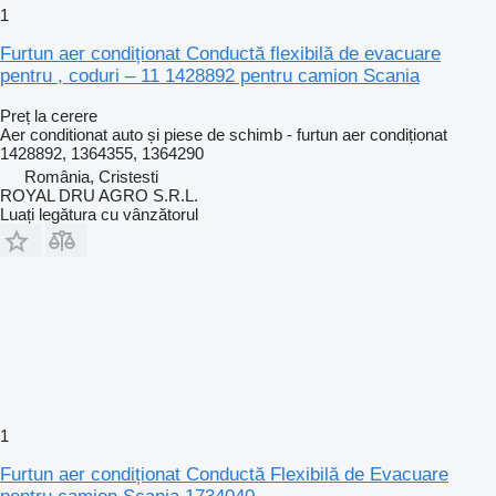
1
Furtun aer condiționat Conductă flexibilă de evacuare
pentru , coduri – 11 1428892 pentru camion Scania
Preț la cerere
Aer conditionat auto și piese de schimb - furtun aer condiționat
1428892, 1364355, 1364290
România, Cristesti
ROYAL DRU AGRO S.R.L.
Luați legătura cu vânzătorul
1
Furtun aer condiționat Conductă Flexibilă de Evacuare