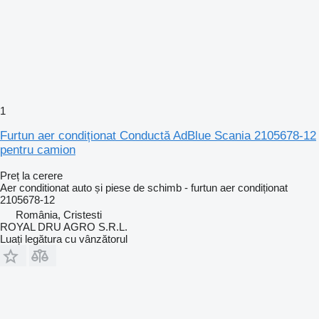
1
Furtun aer condiționat Conductă AdBlue Scania 2105678-12
pentru camion
Preț la cerere
Aer conditionat auto și piese de schimb - furtun aer condiționat
2105678-12
România, Cristesti
ROYAL DRU AGRO S.R.L.
Luați legătura cu vânzătorul