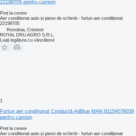
22198705 pentru camion
Preț la cerere
Aer conditionat auto și piese de schimb - furtun aer condiționat
22198705
România, Cristesti
ROYAL DRU AGRO S.R.L.
Luați legătura cu vânzătorul
1
Furtun aer condiționat Conductă AdBlue MAN 81154076039
pentru camion
Preț la cerere
Aer conditionat auto și piese de schimb - furtun aer condiționat