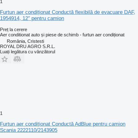
1
Furtun aer condiționat Conductă flexibilă de evacuare DAF,
1954914, 12″ pentru camion
Preț la cerere
Aer conditionat auto și piese de schimb - furtun aer condiționat
România, Cristesti
ROYAL DRU AGRO S.R.L.
Luați legătura cu vânzătorul
1
Furtun aer condiționat Conductă AdBlue pentru camion
Scania 2222110/2143905