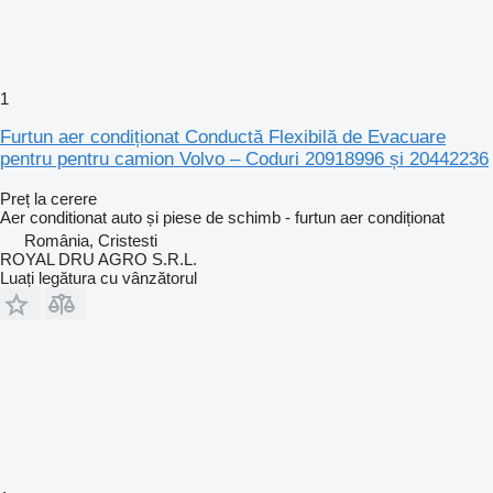
1
Furtun aer condiționat Conductă Flexibilă de Evacuare
pentru pentru camion Volvo – Coduri 20918996 și 20442236
Preț la cerere
Aer conditionat auto și piese de schimb - furtun aer condiționat
România, Cristesti
ROYAL DRU AGRO S.R.L.
Luați legătura cu vânzătorul