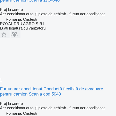
pentru camion Scania 1734040
Preț la cerere
Aer conditionat auto și piese de schimb - furtun aer condiționat
România, Cristesti
ROYAL DRU AGRO S.R.L.
Luați legătura cu vânzătorul
1
Furtun aer condiționat Conductă flexibilă de evacuare
pentru camion Scania cod 5943
Preț la cerere
Aer conditionat auto și piese de schimb - furtun aer condiționat
România, Cristesti