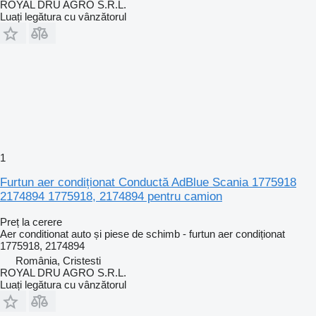
ROYAL DRU AGRO S.R.L.
Luați legătura cu vânzătorul
1
Furtun aer condiționat Conductă AdBlue Scania 1775918
2174894 1775918, 2174894 pentru camion
Preț la cerere
Aer conditionat auto și piese de schimb - furtun aer condiționat
1775918, 2174894
România, Cristesti
ROYAL DRU AGRO S.R.L.
Luați legătura cu vânzătorul