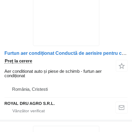
Furtun aer condiționat Conductă de aerisire pentru camion Carter Scania 1822710/11
Preț la cerere
Aer conditionat auto și piese de schimb - furtun aer
condiționat
România, Cristesti
ROYAL DRU AGRO S.R.L.