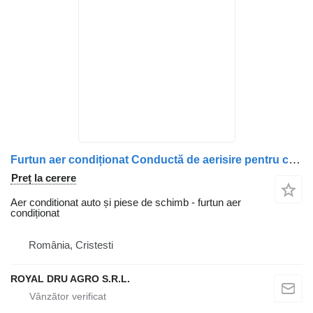
Furtun aer condiționat Conductă de aerisire pentru camion Carter Scania S-1016 522
Preț la cerere
Aer conditionat auto și piese de schimb - furtun aer
condiționat
România, Cristesti
ROYAL DRU AGRO S.R.L.