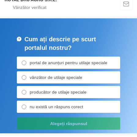
Cum ați descrie pe scurt
portalul nostru?
portal de anunțuri pentru utilaje speciale
vânzător de utilaje speciale
producător de utilaje speciale
nu există un răspuns corect
Alegeți răspunsul