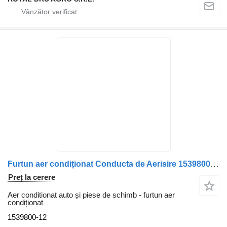
Furtun aer condiționat Conducta de Aerisire 1539800-12 pentru camion Carter Scania – Cod 1539800
Preț la cerere
Aer conditionat auto și piese de schimb - furtun aer
condiționat
1539800-12