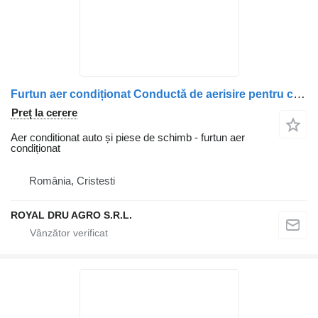
Furtun aer condiționat Conductă de aerisire pentru camion Carter Scania – 1401987, 1448275
Preț la cerere
Aer conditionat auto și piese de schimb - furtun aer
condiționat
România, Cristesti
ROYAL DRU AGRO S.R.L.