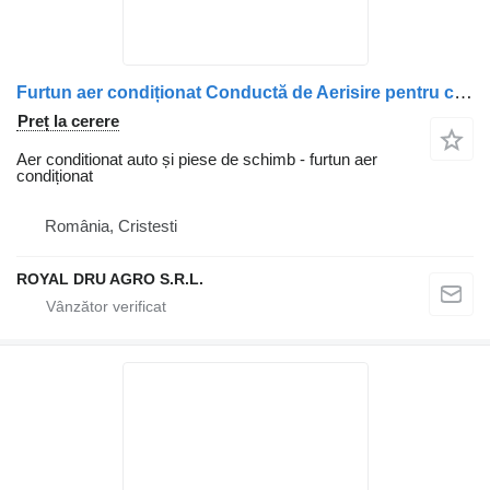
Furtun aer condiționat Conductă de Aerisire pentru camion Carter Scania 1545665 – Piese Auto de Schimb
Preț la cerere
Aer conditionat auto și piese de schimb - furtun aer
condiționat
România, Cristesti
ROYAL DRU AGRO S.R.L.