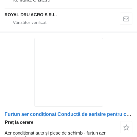
ROYAL DRU AGRO S.R.L.
Furtun aer condiționat Conductă de aerisire pentru camion Carter MAN 51018025730
Preț la cerere
Aer conditionat auto și piese de schimb - furtun aer