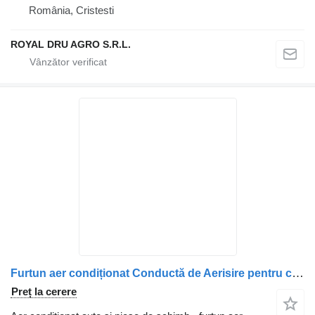
România, Cristesti
ROYAL DRU AGRO S.R.L.
Furtun aer condiționat Conductă de Aerisire pentru camion Carter pentru Scania 1859791
Preț la cerere