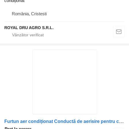
condiționat
România, Cristesti
ROYAL DRU AGRO S.R.L.
Furtun aer condiționat Conductă de aerisire pentru camion Carter Scania 1539800
Preț la cerere