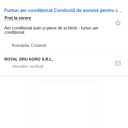
Furtun aer condiționat Conductă de aerisire pentru camion Carter Scania, coduri 1858989 și 1755992
Preț la cerere
Aer conditionat auto și piese de schimb - furtun aer
condiționat
România, Cristesti
ROYAL DRU AGRO S.R.L.