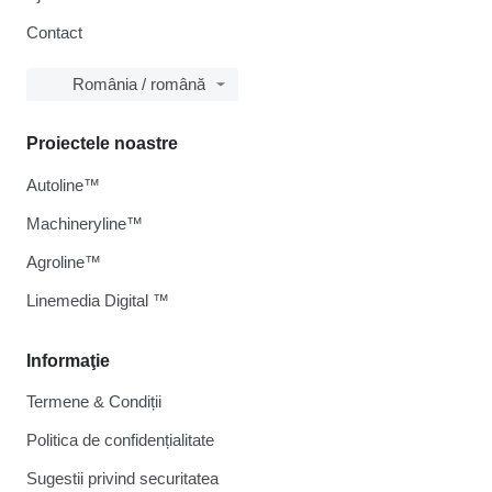
Contact
România / română
Proiectele noastre
Autoline™
Machineryline™
Agroline™
Linemedia Digital ™
Informaţie
Termene & Condiții
Politica de confidențialitate
Sugestii privind securitatea