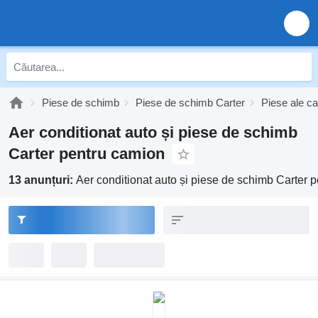
Piese de schimb
Piese de schimb Carter
Piese ale ca
Aer conditionat auto și piese de schimb
Carter pentru camion
13 anunțuri:
Aer conditionat auto și piese de schimb Carter 