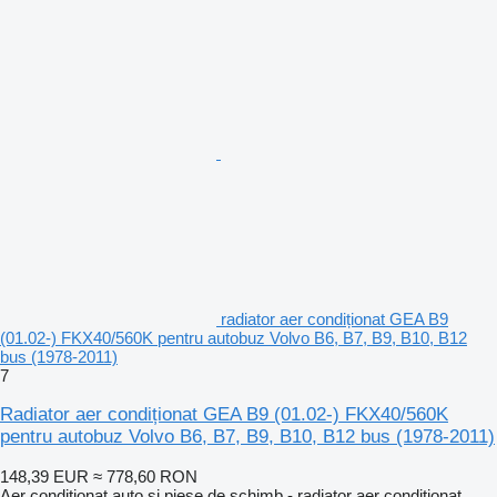
radiator aer condiționat GEA B9
(01.02-) FKX40/560K pentru autobuz Volvo B6, B7, B9, B10, B12
bus (1978-2011)
7
Radiator aer condiționat GEA B9 (01.02-) FKX40/560K
pentru autobuz Volvo B6, B7, B9, B10, B12 bus (1978-2011)
148,39 EUR
≈ 778,60 RON
Aer conditionat auto și piese de schimb - radiator aer condiționat