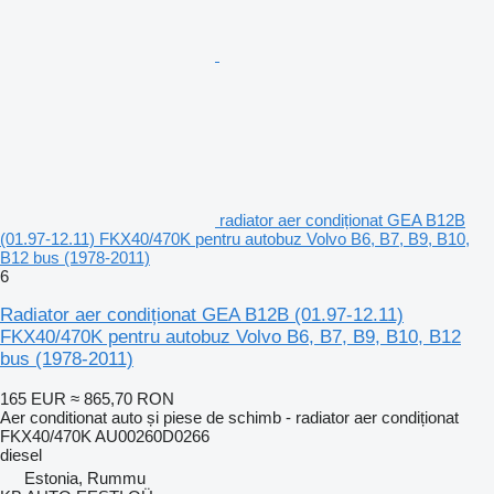
radiator aer condiționat GEA B12B
(01.97-12.11) FKX40/470K pentru autobuz Volvo B6, B7, B9, B10,
B12 bus (1978-2011)
6
Radiator aer condiționat GEA B12B (01.97-12.11)
FKX40/470K pentru autobuz Volvo B6, B7, B9, B10, B12
bus (1978-2011)
165 EUR
≈ 865,70 RON
Aer conditionat auto și piese de schimb - radiator aer condiționat
FKX40/470K AU00260D0266
diesel
Estonia, Rummu