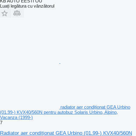
KB AUTO EESTI OÜ
Luați legătura cu vânzătorul
radiator aer condiționat GEA Urbino
(01.99-) KVX40/560N pentru autobuz Solaris Urbino, Alpino,
Vacanza (1999-)
7
Radiator aer condiționat GEA Urbino (01.99-) KVX40/560N