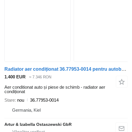
Radiator aer condiționat 36.77953-0014 pentru autobuz MAN A20
1.400 EUR
≈ 7.346 RON
Aer conditionat auto și piese de schimb - radiator aer
condiționat
Stare
nou
36.77953-0014
Germania, Kiel
Artur & Izabella Ostaszewski GbR