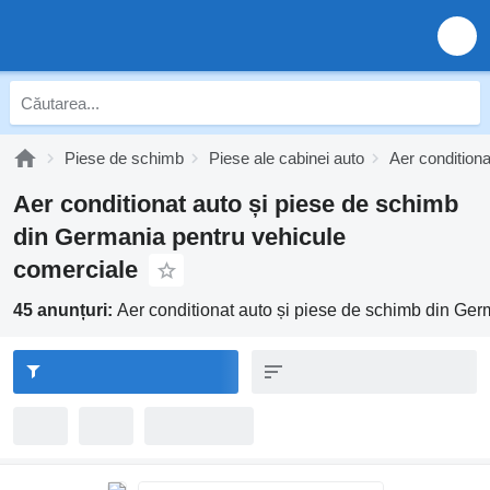
Piese de schimb
Piese ale cabinei auto
Aer conditiona
Aer conditionat auto și piese de schimb
din Germania pentru vehicule
comerciale
45 anunțuri:
Aer conditionat auto și piese de schimb din Ge