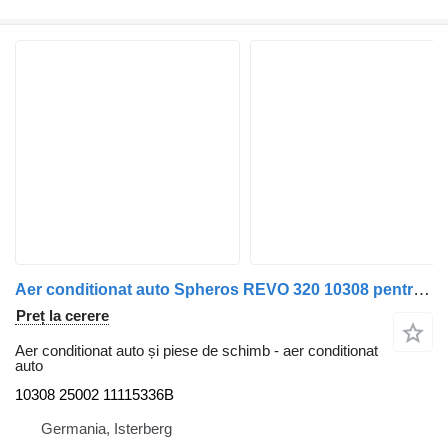
Aer conditionat auto Spheros REVO 320 10308 pentru autobuz MAN A21 Lions City
Preț la cerere
Aer conditionat auto și piese de schimb - aer conditionat
auto
10308 25002 11115336B
Germania, Isterberg