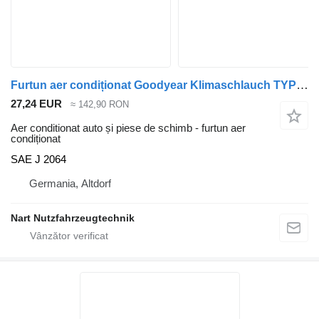
Furtun aer condiționat Goodyear Klimaschlauch TYPE C SAE J 2064 pentru camion
27,24 EUR
≈ 142,90 RON
Aer conditionat auto și piese de schimb - furtun aer
condiționat
SAE J 2064
Germania, Altdorf
Nart Nutzfahrzeugtechnik