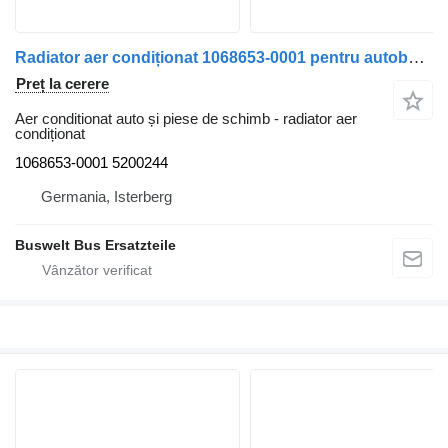
Radiator aer condiționat 1068653-0001 pentru autobuz IVECO Irisbus Crossway
Preț la cerere
Aer conditionat auto și piese de schimb - radiator aer
condiționat
1068653-0001 5200244
Germania, Isterberg
Buswelt Bus Ersatzteile