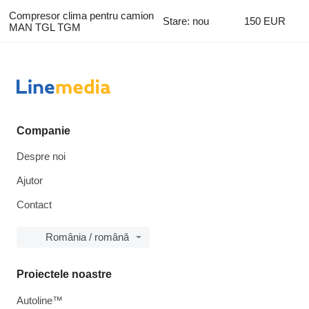
Compresor clima pentru camion
Stare: nou
150 EUR
MAN TGL TGM
Companie
Despre noi
Ajutor
Contact
România / română
Proiectele noastre
Autoline™