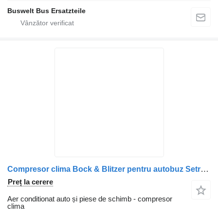
Buswelt Bus Ersatzteile
Compresor clima Bock & Blitzer pentru autobuz Setra 300 & 400
Preț la cerere
Aer conditionat auto și piese de schimb - compresor
clima