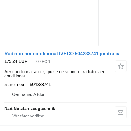
Radiator aer condiționat IVECO 504238741 pentru camion
173,24 EUR
≈ 909 RON
Aer conditionat auto și piese de schimb - radiator aer
condiționat
Stare
nou
504238741
Germania, Altdorf
Nart Nutzfahrzeugtechnik