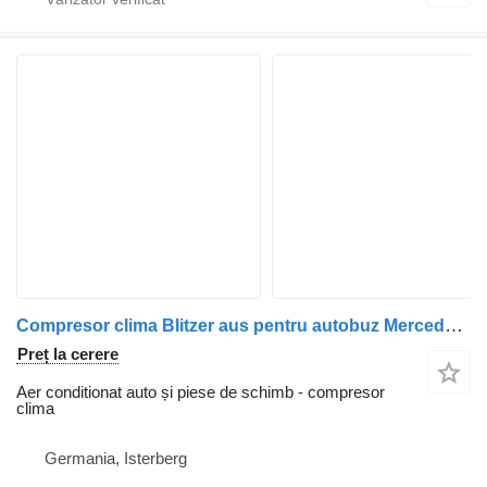
Compresor clima Blitzer aus pentru autobuz Mercedes-Benz Tourismo 16 RHD
Preț la cerere
Aer conditionat auto și piese de schimb - compresor
clima
Germania, Isterberg