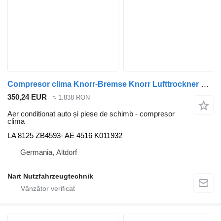
Compresor clima Knorr-Bremse Knorr Lufttrockner LA pentru cap tractor MAN Iveco Stralis
350,24 EUR
≈ 1.838 RON
Aer conditionat auto și piese de schimb - compresor
clima
LA 8125 ZB4593- AE 4516 K011932
Germania, Altdorf
Nart Nutzfahrzeugtechnik