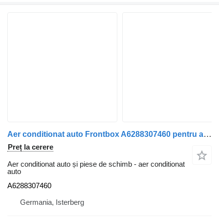
Aer conditionat auto Frontbox A6288307460 pentru autobuz Mercedes-Benz Citaro
Preț la cerere
Aer conditionat auto și piese de schimb - aer conditionat
auto
A6288307460
Germania, Isterberg