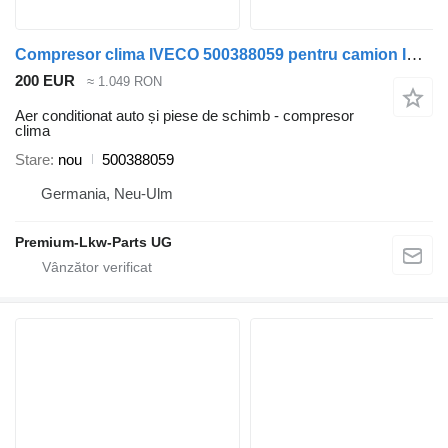
Compresor clima IVECO 500388059 pentru camion IVECO Euro Cargo
200 EUR
≈ 1.049 RON
Aer conditionat auto și piese de schimb - compresor
clima
Stare
nou
500388059
Germania, Neu-Ulm
Premium-Lkw-Parts UG