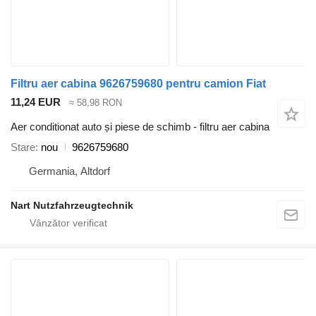
Filtru aer cabina 9626759680 pentru camion Fiat
11,24 EUR
≈ 58,98 RON
Aer conditionat auto și piese de schimb - filtru aer cabina
Stare
nou
9626759680
Germania, Altdorf
Nart Nutzfahrzeugtechnik