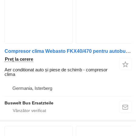
Compresor clima Webasto FKX40/470 pentru autobuz Setra 400 Serie
Preț la cerere
Aer conditionat auto și piese de schimb - compresor
clima
Germania, Isterberg
Buswelt Bus Ersatzteile