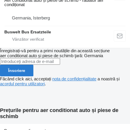
Aer conditionat auto și piese de schimb - radiator aer
condiționat
Germania, Isterberg
Buswelt Bus Ersatzteile
Înregistrați-vă pentru a primi noutățile din această secțiune
aer conditionat auto și piese de schimb
ţară: Germania
Înscriere
Făcând click aici, acceptați
nota de confidențialitate
a noastră și
acordul pentru utilizatori
.
Prețurile pentru aer conditionat auto și piese de
schimb