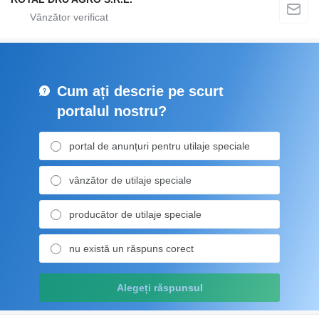
Cum ați descrie pe scurt
portalul nostru?
portal de anunțuri pentru utilaje speciale
vânzător de utilaje speciale
producător de utilaje speciale
nu există un răspuns corect
Alegeți răspunsul