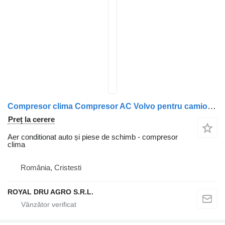
Compresor clima Compresor AC Volvo pentru camion Carrier Bitzer 4TFCY-08 21112946 20871244
Preț la cerere
Aer conditionat auto și piese de schimb - compresor
clima
România, Cristesti
ROYAL DRU AGRO S.R.L.