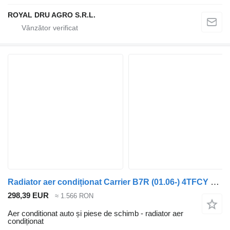
ROYAL DRU AGRO S.R.L.
Radiator aer condiționat Carrier B7R (01.06-) 4TFCY pentru autobuz Volvo B7, B8, B9, B12 bus (2005-)
298,39 EUR
≈ 1.566 RON
Aer conditionat auto și piese de schimb - radiator aer
condiționat