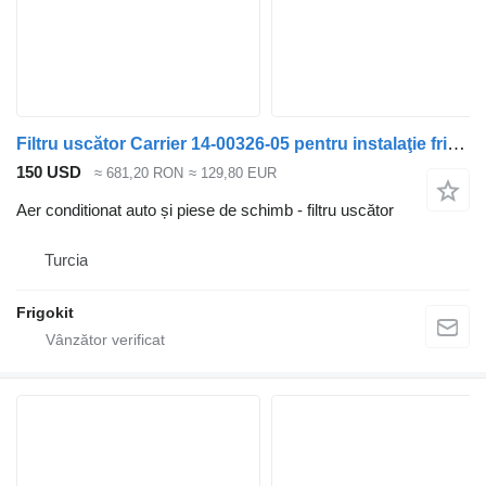
Filtru uscător Carrier 14-00326-05 pentru instalaţie frigorifică Carrier Maxima
150 USD
≈ 681,20 RON
≈ 129,80 EUR
Aer conditionat auto și piese de schimb - filtru uscător
Turcia
Frigokit