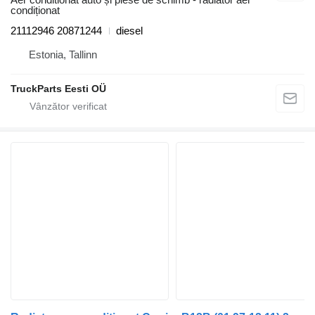
condiționat
21112946 20871244
diesel
Estonia, Tallinn
TruckParts Eesti OÜ