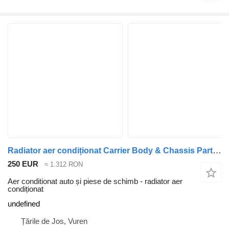
Radiator aer condiționat Carrier Body & Chassis Parts Condensor undefined pentru camion
250 EUR
≈ 1.312 RON
Aer conditionat auto și piese de schimb - radiator aer
condiționat
undefined
Țările de Jos, Vuren