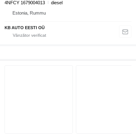
4NFCY 1679004013
diesel
Estonia, Rummu
KB AUTO EESTI OÜ