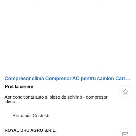
Compresor clima Compresor AC pentru camion Carrier 4TCY pentru Volvo 21112946, 20871244
Preț la cerere
Aer conditionat auto și piese de schimb - compresor
clima
România, Cristesti
ROYAL DRU AGRO S.R.L.