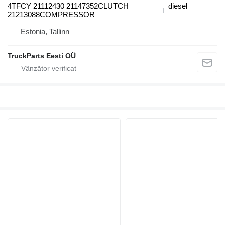
4TFCY 21112430 21147352CLUTCH
diesel
21213088COMPRESSOR
Estonia, Tallinn
TruckParts Eesti OÜ