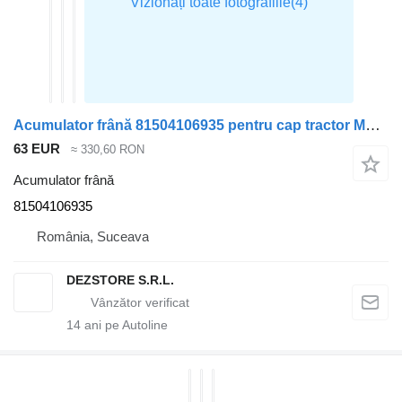
Acumulator frână 81504106935 pentru cap tractor MAN TGS
63 EUR
≈ 330,60 RON
Acumulator frână
81504106935
România, Suceava
DEZSTORE S.R.L.
14
ani pe Autoline