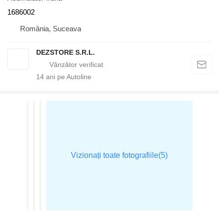
1686002
România, Suceava
DEZSTORE S.R.L.
14
ani pe Autoline