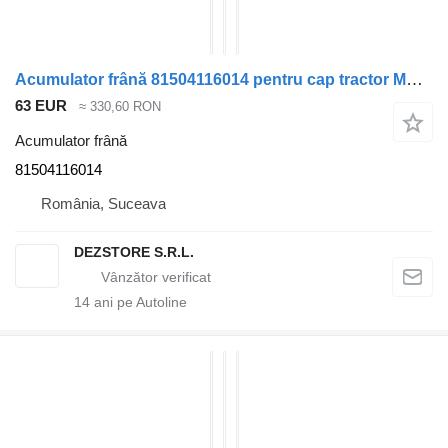
Acumulator frână 81504116014 pentru cap tractor MAN TGX
63 EUR
≈ 330,60 RON
Acumulator frână
81504116014
România, Suceava
DEZSTORE S.R.L.
14
ani pe Autoline