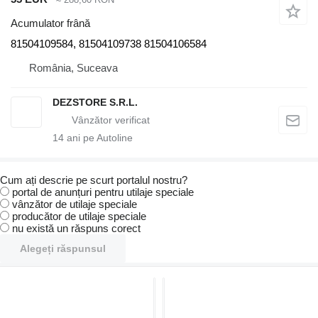
Acumulator frână
81504109584, 81504109738 81504106584
România, Suceava
DEZSTORE S.R.L.
14
ani pe Autoline
Cum ați descrie pe scurt portalul nostru?
portal de anunțuri pentru utilaje speciale
vânzător de utilaje speciale
producător de utilaje speciale
nu există un răspuns corect
Alegeți răspunsul