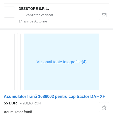
DEZSTORE S.R.L.
14
ani pe Autoline
Acumulator frână 1686002 pentru cap tractor DAF XF
55 EUR
≈ 288,60 RON
Acumulator frână