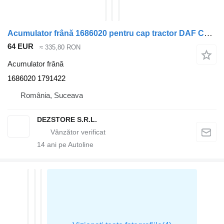
Acumulator frână 1686020 pentru cap tractor DAF CF85
64 EUR
≈ 335,80 RON
Acumulator frână
1686020 1791422
România, Suceava
DEZSTORE S.R.L.
14
ani pe Autoline