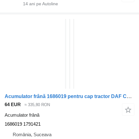
14
ani pe Autoline
Acumulator frână 1686019 pentru cap tractor DAF CF85
64 EUR
≈ 335,80 RON
Acumulator frână
1686019 1791421
România, Suceava