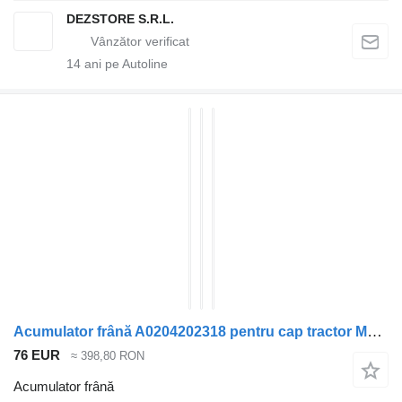
DEZSTORE S.R.L.
14
ani pe Autoline
Acumulator frână A0204202318 pentru cap tractor Mercedes-Benz ACTROS MP4
76 EUR
≈ 398,80 RON
Acumulator frână