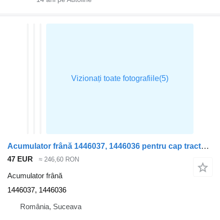
Acumulator frână 1446037, 1446036 pentru cap tractor Scania
47 EUR
≈ 246,60 RON
Acumulator frână
1446037, 1446036
România, Suceava