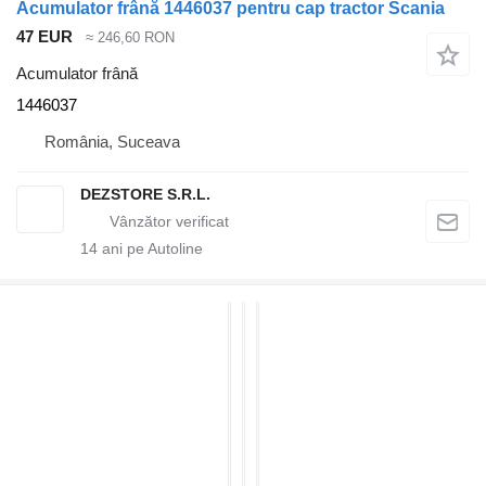
Acumulator frână 1446037 pentru cap tractor Scania
47 EUR
≈ 246,60 RON
Acumulator frână
1446037
România, Suceava
DEZSTORE S.R.L.
14
ani pe Autoline