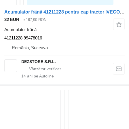
Acumulator frână 41211228 pentru cap tractor IVECO STRALIS
32 EUR
≈ 167,90 RON
Acumulator frână
41211228 99478016
România, Suceava
DEZSTORE S.R.L.
14
ani pe Autoline