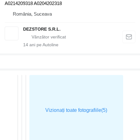
A0214209318 A0204202318
România, Suceava
DEZSTORE S.R.L.
14
ani pe Autoline