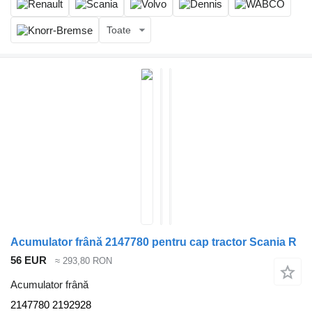
Toate
Acumulator frână 2147780 pentru cap tractor Scania R
56 EUR
≈ 293,80 RON
Acumulator frână
2147780 2192928