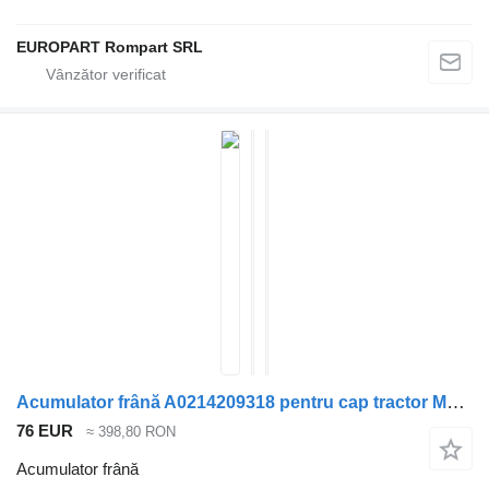
EUROPART Rompart SRL
Acumulator frână A0214209318 pentru cap tractor Mercedes-Benz ACTROS MP4
76 EUR
≈ 398,80 RON
Acumulator frână