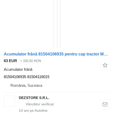
Acumulator frână 81504106935 pentru cap tractor MAN TGX
63 EUR
≈ 330,60 RON
Acumulator frână
81504106935 81504116015
România, Suceava
DEZSTORE S.R.L.
14
ani pe Autoline