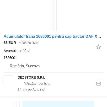
Acumulator frână 1686001 pentru cap tractor DAF XF105
55 EUR
≈ 288,60 RON
Acumulator frână
1686001
România, Suceava
DEZSTORE S.R.L.
14
ani pe Autoline