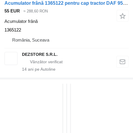
Acumulator frână 1365122 pentru cap tractor DAF 95XF
55 EUR
≈ 288,60 RON
Acumulator frână
1365122
România, Suceava
DEZSTORE S.R.L.
14
ani pe Autoline